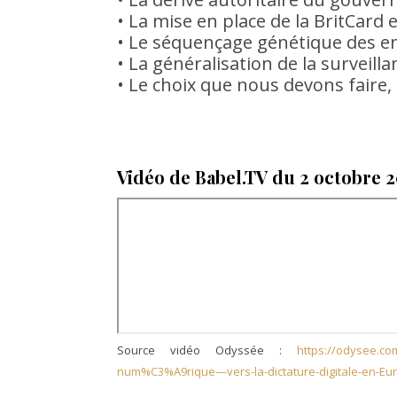
• La mise en place de la BritCard 
• Le séquençage génétique des e
• La généralisation de la survei
• Le choix que nous devons faire, a
Vidéo de Babel.TV du 2 octobre 2
Source vidéo Odyssée :
https://odysee.c
num%C3%A9rique—vers-la-dictature-digitale-en-Eu