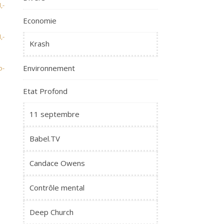
,-
Economie
,-
Krash
Environnement
o-
Etat Profond
11 septembre
Babel.TV
Candace Owens
Contrôle mental
Deep Church