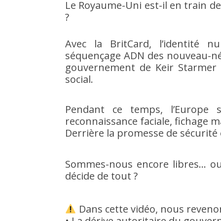
Le Royaume-Uni est-il en train de
?
Avec la BritCard, l’identité n
séquençage ADN des nouveau-nés 
gouvernement de Keir Starmer t
social.
Pendant ce temps, l’Europe s
reconnaissance faciale, fichage m
Derrière la promesse de sécurité
Sommes-nous encore libres… ou
décide de tout ?
Dans cette vidéo, nous revenon
• La dérive autoritaire du gouve