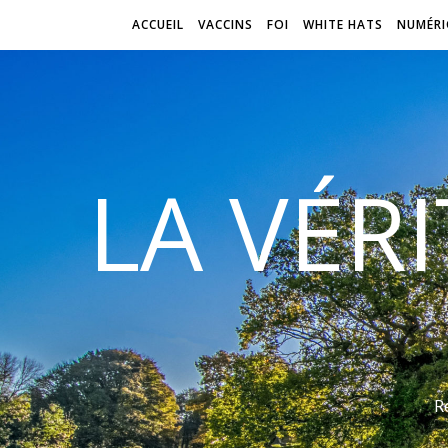
ACCUEIL
VACCINS
FOI
WHITE HATS
NUMÉRI
LA VÉR
R