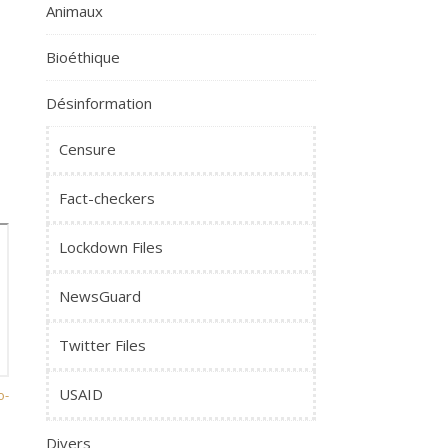
Animaux
Bioéthique
Désinformation
Censure
Fact-checkers
Lockdown Files
NewsGuard
Twitter Files
USAID
o-
Divers