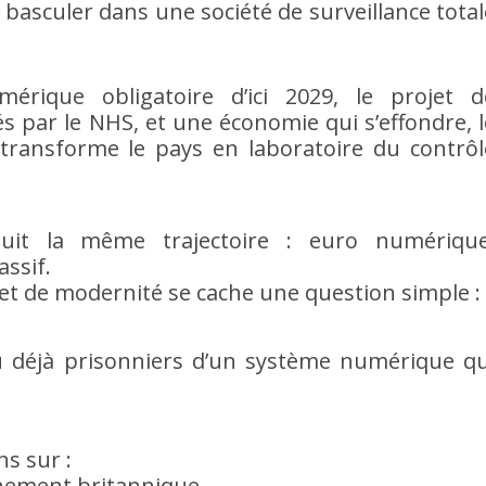
 basculer dans une société de surveillance total
umérique obligatoire d’ici 2029, le projet d
par le NHS, et une économie qui s’effondre, l
ransforme le pays en laboratoire du contrôl
uit la même trajectoire : euro numérique
assif.
 et de modernité se cache une question simple :
 déjà prisonniers d’un système numérique qu
s sur :
rnement britannique