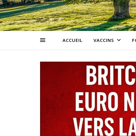
ACCUEIL
VACCINS
F