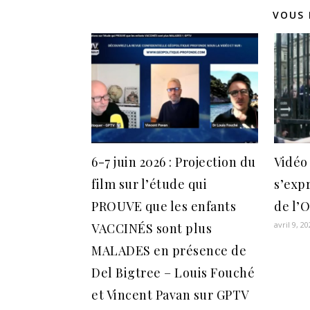
VOUS 
6-7 juin 2026 : Projection du
Vidéo
film sur l’étude qui
s’expr
PROUVE que les enfants
de l’
avril 9, 2
VACCINÉS sont plus
MALADES en présence de
Del Bigtree – Louis Fouché
et Vincent Pavan sur GPTV