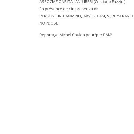
ASSOCIAZIONE ITALIANI LIBERI (Cristiano Fazzini)
En présence de / In presenza di:
PERSONE IN CAMMINO, AAVIC-TEAM, VERITY-FRANCE,
NOT’DOSE
Reportage Michel Caulea pour/per BAM!