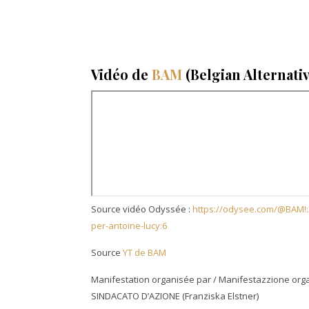
Vidéo de
BAM
(Belgian Alternati
Source vidéo Odyssée :
https://odysee.com/@BAM!:3
per-antoine-lucy:6
Source
YT de BAM
Manifestation organisée par / Manifestazzione org
SINDACATO D’AZIONE (Franziska Elstner)