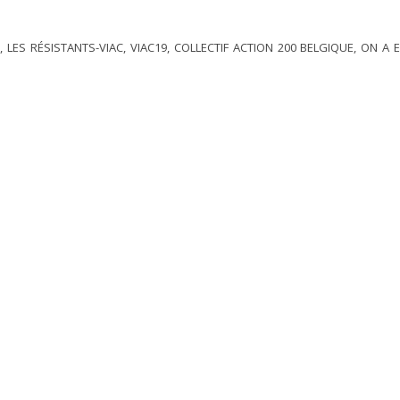
 LES RÉSISTANTS-VIAC, VIAC19, COLLECTIF ACTION 200 BELGIQUE, ON A 