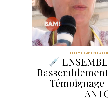
EFFETS INDÉSIRABL
ENSEMBLE
Rassemblement 
Témoignage
ANTO