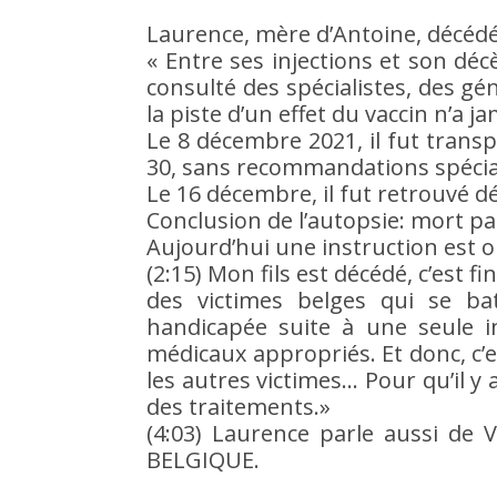
Laurence, mère d’Antoine, décédé
« Entre ses injections et son dé
consulté des spécialistes, des gé
la piste d’un effet du vaccin n’a j
Le 8 décembre 2021, il fut transp
30, sans recommandations spéci
Le 16 décembre, il fut retrouvé 
Conclusion de l’autopsie: mort p
Aujourd’hui une instruction est o
(2:15) Mon fils est décédé, c’est f
des victimes belges qui se b
handicapée suite à une seule in
médicaux appropriés. Et donc, c’e
les autres victimes… Pour qu’il y 
des traitements.»
(4:03) Laurence parle aussi d
BELGIQUE.