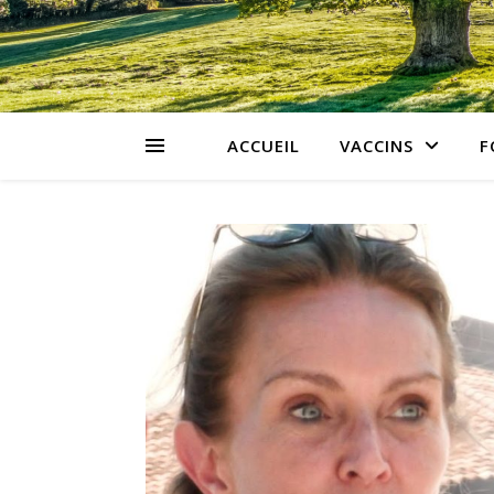
ACCUEIL
VACCINS
F