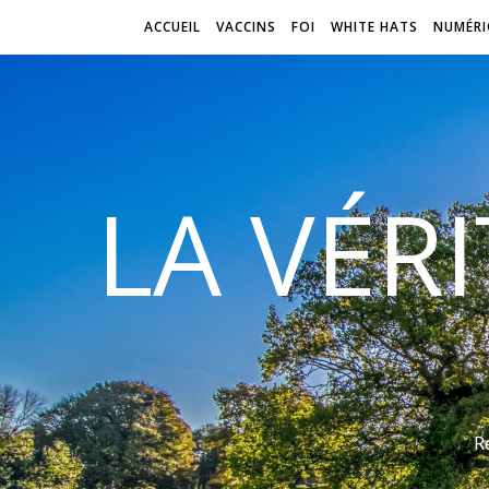
ACCUEIL
VACCINS
FOI
WHITE HATS
NUMÉRI
LA VÉR
R