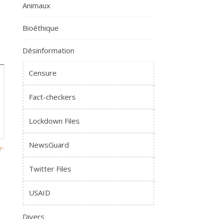
Animaux
Bioéthique
Désinformation
Censure
Fact-checkers
Lockdown Files
NewsGuard
r-
Twitter Files
USAID
Divers