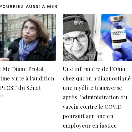
POURRIEZ AUSSI AIMER
 : Me Diane Protat
Une infirmière de l’Ohio
ime suite à l’audition
chez qui on a diagnostiqué
OPECST du Sénat
une myélite transverse
022
après l’administration du
vaccin contre le COVID
poursuit son ancien
employeur en justice