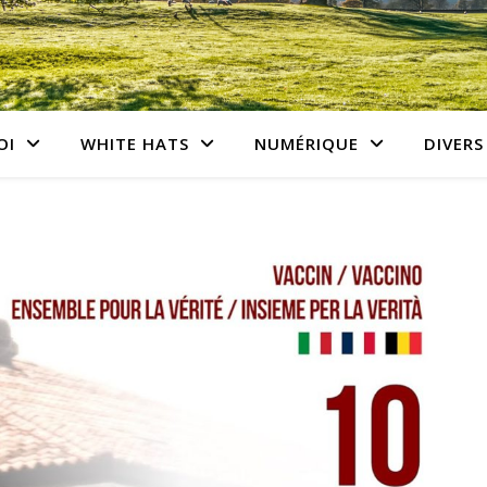
OI
WHITE HATS
NUMÉRIQUE
DIVERS