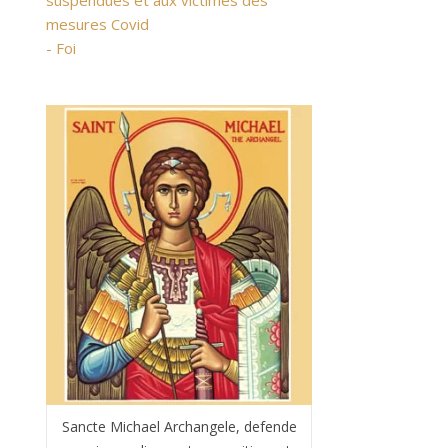
suspendues et aux victimes des
mesures Covid
- Foi
Sancte Michael Archangele, defende