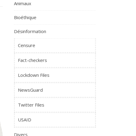
Animaux
Bioéthique
Désinformation
Censure
Fact-checkers
Lockdown Files
NewsGuard
Twitter Files
USAID
Divers