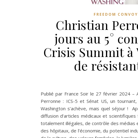
FREEDOM CONVOY
Christian Per
jours au 5° con
Crisis Summit à
de résista
Publié par France Soir le 27 février 2024 – 
Perronne : ICS-5 et Sénat US, un tournant,
Washington s’achève, mais quel séjour ! Ap
diffusion d’articles médicaux et scientifique
totalement illégales, de contrôle des médias
des hôpitaux, de l’économie, du potentiel indus