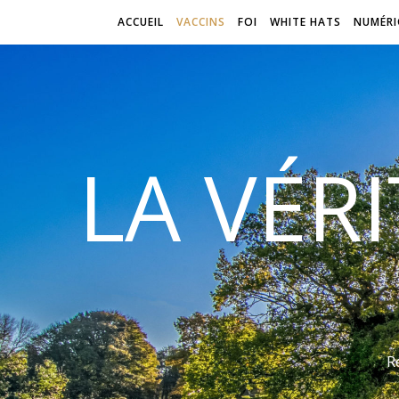
ACCUEIL
VACCINS
FOI
WHITE HATS
NUMÉRI
LA VÉR
R