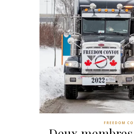
FREEDOM C
Deux membres d