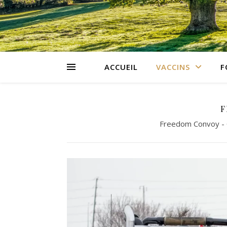
ACCUEIL
VACCINS
F
F
Freedom Convoy - C