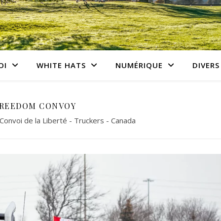
OI
WHITE HATS
NUMÉRIQUE
DIVERS
REEDOM CONVOY
onvoi de la Liberté - Truckers - Canada