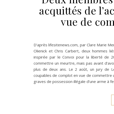
acquittés de l’
vue de com
D’après lifesitenews.com, par Clare Marie 
Olienick et Chris Carbert, deux hommes liés
inspirée par le Convoi pour la liberté de
commettre un meurtre, mais pas avant d’avoi
plus de deux ans. Le 2 août, un jury de L
coupables de complot en vue de commettre u
graves de possession illégale d’une arme à f