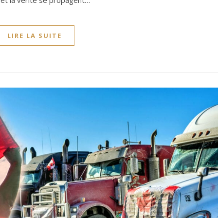
re et la vérité se propagent…
LIRE LA SUITE