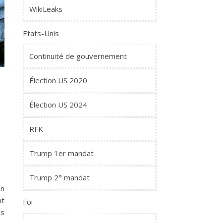
WikiLeaks
Etats-Unis
Continuité de gouvernement
Élection US 2020
Élection US 2024
RFK
Trump 1er mandat
Trump 2° mandat
on
nt
Foi
es