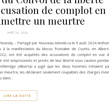
accusation de complot en
mettre un meurtre
août 24, 2024
Merkowsky – Partagé par Nouveau-Monde.ca le 9 août 2024 Antho
 à la manifestation du blocus frontalier de Coutts, en Albert
 2022, ont été acquittés des accusations de complot en vue 
r été emprisonnés et privés de leur liberté sous caution penda
ethbridge (Alberta) a jugé que les deux hommes n’étaient p
n meurtre, les déclarant seulement coupables des charges moi
eu dans…
LIRE LA SUITE