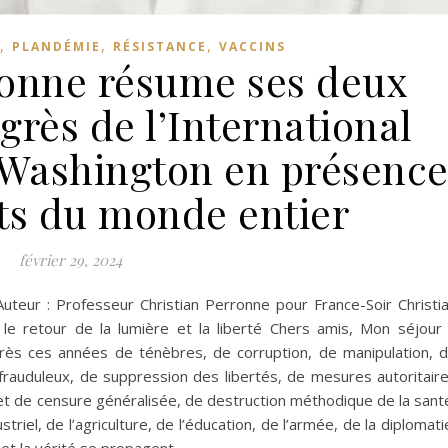
,
,
,
PLANDÉMIE
RÉSISTANCE
VACCINS
ronne résume ses deux
grès de l’International
 Washington en présenc
nts du monde entier
février 29, 2024
Auteur : Professeur Christian Perronne pour France-Soir Christi
 le retour de la lumière et la liberté Chers amis, Mon séjour
rès ces années de ténèbres, de corruption, de manipulation, 
s frauduleux, de suppression des libertés, de mesures autoritair
 et de censure généralisée, de destruction méthodique de la sant
triel, de l’agriculture, de l’éducation, de l’armée, de la diplomati