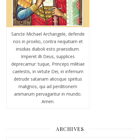
Sancte Michael Archangele, defende
nos in proelio, contra nequitiam et
insidias diaboli esto praesidium.
Imperet illi Deus, supplices
deprecamur: tuque, Princeps militiae
caelestis, in virtute Dei, in infernum
detrude satanam aliosque spiritus
malignos, qui ad perditionem
animarum pervagantur in mundo.
Amen.
ARCHIVES