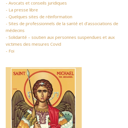
- Avocats et conseils juridiques
- La presse libre
- Quelques sites de réinformation
- Sites de professionnels de la santé et d’associations de
médecins
- Solidarité – soutien aux personnes suspendues et aux
victimes des mesures Covid
- Foi