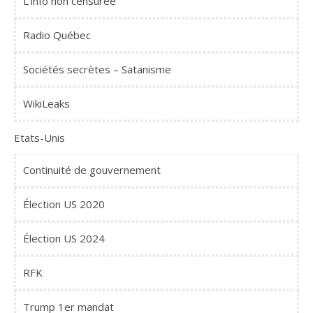
L'info non censurée
Radio Québec
Sociétés secrètes – Satanisme
WikiLeaks
Etats-Unis
Continuité de gouvernement
Élection US 2020
Élection US 2024
RFK
Trump 1er mandat