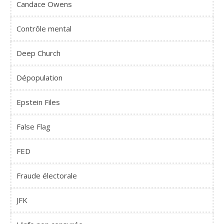
Candace Owens
Contrôle mental
Deep Church
Dépopulation
Epstein Files
False Flag
FED
Fraude électorale
JFK