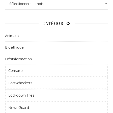
Archives
CATÉGORIES
Animaux
Bioéthique
Désinformation
Censure
Fact-checkers
Lockdown Files
NewsGuard