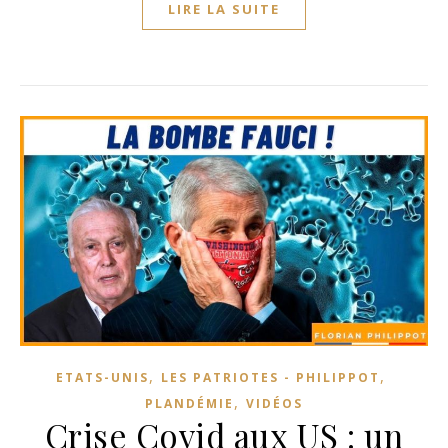
LIRE LA SUITE
,
,
ETATS-UNIS
LES PATRIOTES - PHILIPPOT
,
PLANDÉMIE
VIDÉOS
Crise Covid aux US : un