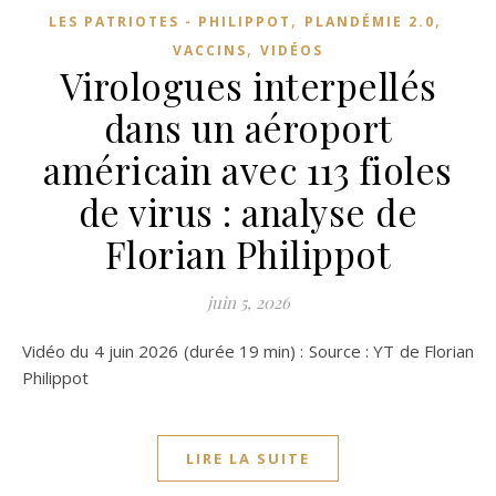
,
,
LES PATRIOTES - PHILIPPOT
PLANDÉMIE 2.0
,
VACCINS
VIDÉOS
Virologues interpellés
dans un aéroport
américain avec 113 fioles
de virus : analyse de
Florian Philippot
juin 5, 2026
Vidéo du 4 juin 2026 (durée 19 min) : Source : YT de Florian
Philippot
LIRE LA SUITE