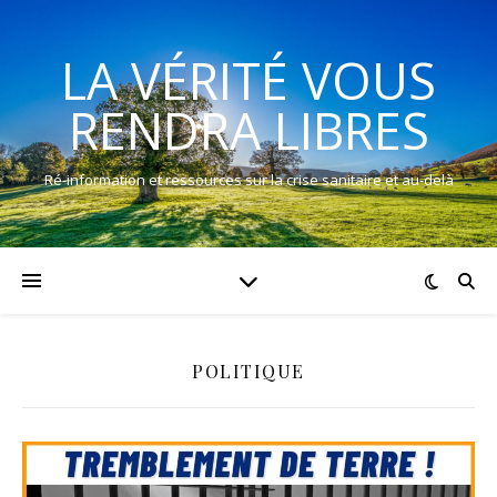
LA VÉRITÉ VOUS
RENDRA LIBRES
Ré-information et ressources sur la crise sanitaire et au-delà
POLITIQUE