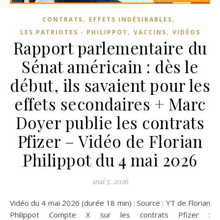
,
,
CONTRATS
EFFETS INDÉSIRABLES
,
,
LES PATRIOTES - PHILIPPOT
VACCINS
VIDÉOS
Rapport parlementaire du
Sénat américain : dès le
début, ils savaient pour les
effets secondaires + Marc
Doyer publie les contrats
Pfizer – Vidéo de Florian
Philippot du 4 mai 2026
mai 5, 2026
Vidéo du 4 mai 2026 (durée 18 min) : Source : YT de Florian
Philippot Compte X sur les contrats Pfizer :