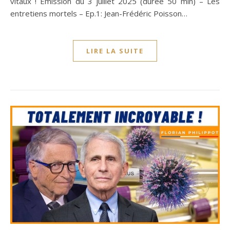
vitaux ! Émission du 3 juillet 2025 (durée 50 min) – Les
entretiens mortels – Ep.1: Jean-Frédéric Poisson…
LIRE LA SUITE