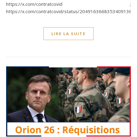
https://x.com/contratcovid ;
https://x.com/contratcovid/status/2049163668353409136
LIRE LA SUITE