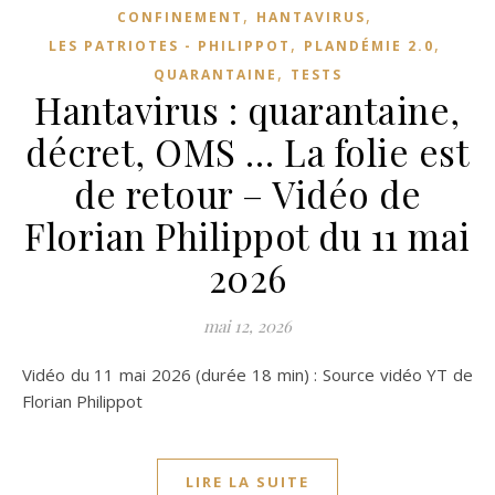
,
,
CONFINEMENT
HANTAVIRUS
,
,
LES PATRIOTES - PHILIPPOT
PLANDÉMIE 2.0
,
QUARANTAINE
TESTS
Hantavirus : quarantaine,
décret, OMS … La folie est
de retour – Vidéo de
Florian Philippot du 11 mai
2026
mai 12, 2026
Vidéo du 11 mai 2026 (durée 18 min) : Source vidéo YT de
Florian Philippot
LIRE LA SUITE