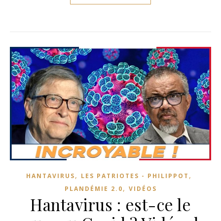
,
,
HANTAVIRUS
LES PATRIOTES - PHILIPPOT
,
PLANDÉMIE 2.0
VIDÉOS
Hantavirus : est-ce le