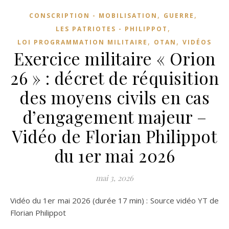
,
,
CONSCRIPTION - MOBILISATION
GUERRE
,
LES PATRIOTES - PHILIPPOT
,
,
LOI PROGRAMMATION MILITAIRE
OTAN
VIDÉOS
Exercice militaire « Orion
26 » : décret de réquisition
des moyens civils en cas
d’engagement majeur –
Vidéo de Florian Philippot
du 1er mai 2026
mai 3, 2026
Vidéo du 1er mai 2026 (durée 17 min) : Source vidéo YT de
Florian Philippot