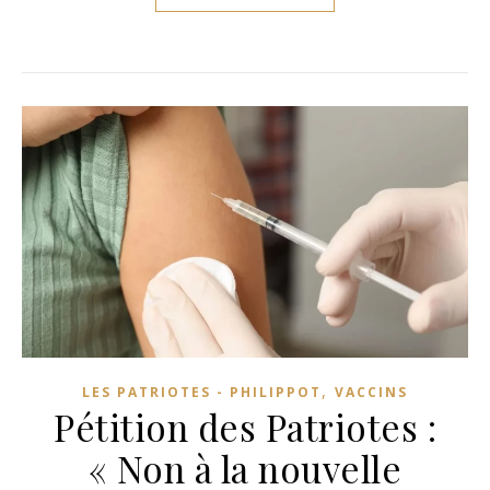
,
LES PATRIOTES - PHILIPPOT
VACCINS
Pétition des Patriotes :
« Non à la nouvelle