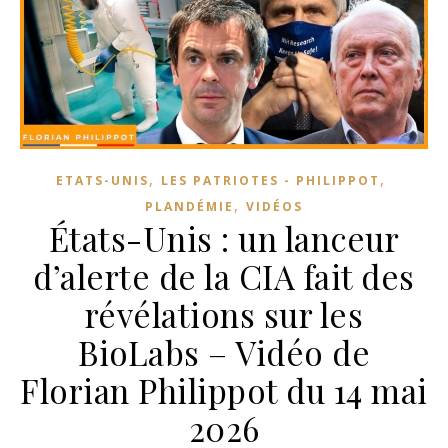
,
,
ETATS-UNIS
LES PATRIOTES - PHILIPPOT
,
PLANDÉMIE
VIDÉOS
États-Unis : un lanceur
d’alerte de la CIA fait des
révélations sur les
BioLabs – Vidéo de
Florian Philippot du 14 mai
2026