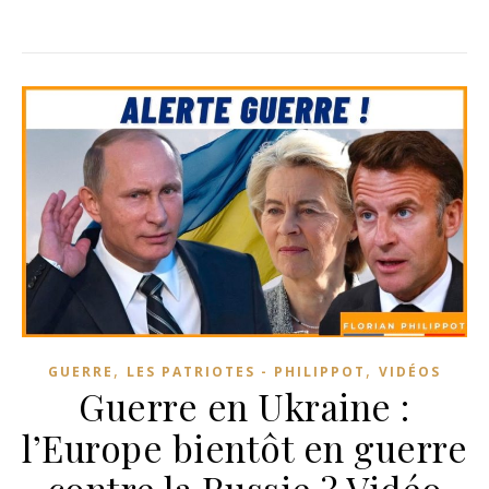
,
,
GUERRE
LES PATRIOTES - PHILIPPOT
VIDÉOS
Guerre en Ukraine :
l’Europe bientôt en guerre
contre la Russie ? Vidéo