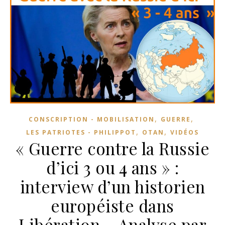
,
,
CONSCRIPTION - MOBILISATION
GUERRE
,
,
LES PATRIOTES - PHILIPPOT
OTAN
VIDÉOS
« Guerre contre la Russie
d’ici 3 ou 4 ans » :
interview d’un historien
européiste dans
Libération – Analyse par