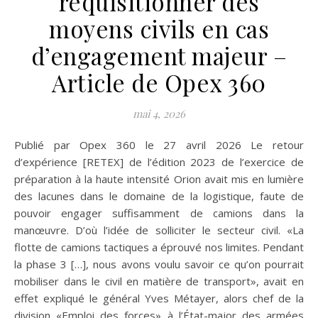
réquisitionner des
moyens civils en cas
d’engagement majeur –
Article de Opex 360
mai 4, 2026
Publié par Opex 360 le 27 avril 2026 Le retour
d’expérience [RETEX] de l’édition 2023 de l’exercice de
préparation à la haute intensité Orion avait mis en lumière
des lacunes dans le domaine de la logistique, faute de
pouvoir engager suffisamment de camions dans la
manœuvre. D’où l’idée de solliciter le secteur civil. «La
flotte de camions tactiques a éprouvé nos limites. Pendant
la phase 3 […], nous avons voulu savoir ce qu’on pourrait
mobiliser dans le civil en matière de transport», avait en
effet expliqué le général Yves Métayer, alors chef de la
division «Emploi des forces» à l’État-major des armées