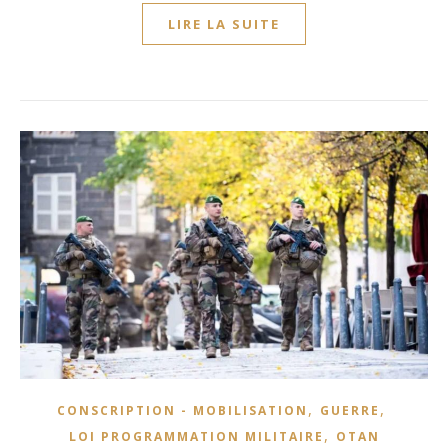
LIRE LA SUITE
,
,
CONSCRIPTION - MOBILISATION
GUERRE
,
LOI PROGRAMMATION MILITAIRE
OTAN