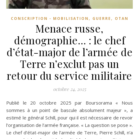
,
,
CONSCRIPTION - MOBILISATION
GUERRE
OTAN
Menace russe,
démographie… : le chef
d’état-major de l’armée de
Terre n’exclut pas un
retour du service militaire
octobre 24, 2025
Publié le 20 octobre 2025 par Boursorama « Nous
sommes à un point de bascule absolument majeur », a
estimé le général Schill, pour qui il est nécessaire de revoir
l’organisation de l’armée française. « La question se pose ».
Le chef d’état-major de l’armée de Terre, Pierre Schill, n’a