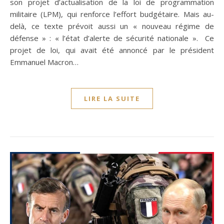
son projet d’actualisation de la loi de programmation
militaire (LPM), qui renforce l’effort budgétaire. Mais au-
delà, ce texte prévoit aussi un « nouveau régime de
défense » : « l’état d’alerte de sécurité nationale ». Ce
projet de loi, qui avait été annoncé par le président
Emmanuel Macron…
LIRE LA SUITE