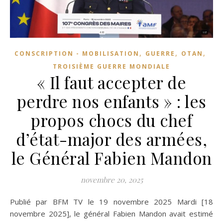
,
,
,
CONSCRIPTION - MOBILISATION
GUERRE
OTAN
TROISIÈME GUERRE MONDIALE
« Il faut accepter de
perdre nos enfants » : les
propos chocs du chef
d’état-major des armées,
le Général Fabien Mandon
novembre 20, 2025
Publié par BFM TV le 19 novembre 2025 Mardi [18
novembre 2025], le général Fabien Mandon avait estimé