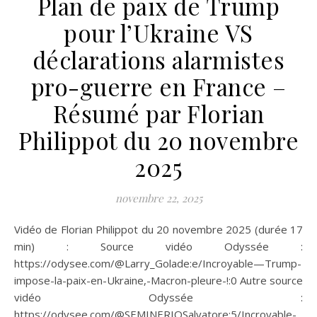
Plan de paix de Trump
pour l’Ukraine VS
déclarations alarmistes
pro-guerre en France –
Résumé par Florian
Philippot du 20 novembre
2025
novembre 22, 2025
Vidéo de Florian Philippot du 20 novembre 2025 (durée 17
min) : Source vidéo Odyssée :
https://odysee.com/@Larry_Golade:e/Incroyable—Trump-
impose-la-paix-en-Ukraine,-Macron-pleure-!:0 Autre source
vidéo Odyssée :
https://odysee.com/@SEMINERIOSalvatore:5/Incroyable-