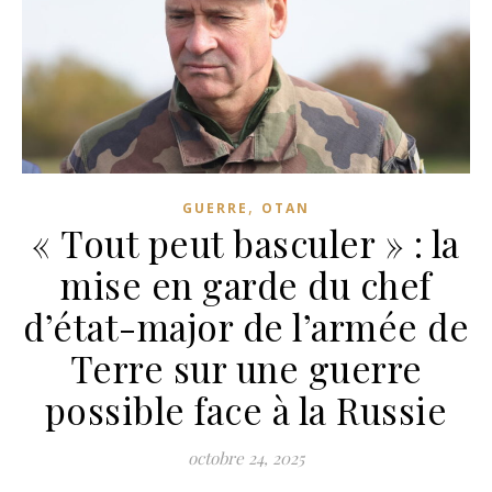
,
GUERRE
OTAN
« Tout peut basculer » : la
mise en garde du chef
d’état-major de l’armée de
Terre sur une guerre
possible face à la Russie
octobre 24, 2025