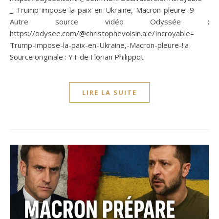
_-Trump-impose-la-paix-en-Ukraine,-Macron-pleure-:9
Autre source vidéo Odyssée :
https://odysee.com/@christophevoisin.a:e/Incroyable–
Trump-impose-la-paix-en-Ukraine,-Macron-pleure-!:a
Source originale : YT de Florian Philippot
LIRE LA SUITE