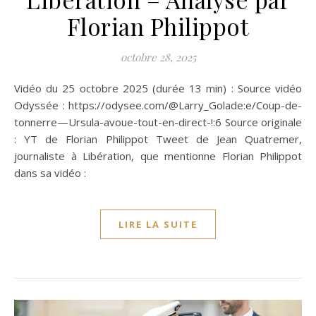
Florian Philippot
octobre 28, 2025
Vidéo du 25 octobre 2025 (durée 13 min) : Source vidéo
Odyssée : https://odysee.com/@Larry_Golade:e/Coup-de-
tonnerre—Ursula-avoue-tout-en-direct-!:6 Source originale
: YT de Florian Philippot Tweet de Jean Quatremer,
journaliste à Libération, que mentionne Florian Philippot
dans sa vidéo :
LIRE LA SUITE