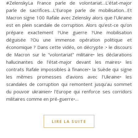
#ZelenskyLa France parle de volontariat…L’état-major
parle de sacrifices…L’Europe parle de mobilisation…Et
Macron signe 100 Rafale avec Zelensky alors que l’Ukraine
est en plein scandale de corruption. Alors qu’est-ce qu’on
prépare exactement ?Une guerre ?Une mobilisation
déguisée ?Ou une immense opération politique et
économique ? Dans cette vidéo, on décrypte :• le discours
de Macron sur le “volontariat” militaire• les déclarations
hallucinantes de l’état-major devant les maires• les
contrats Rafale impossibles à financer• la Suède qui signe
les mêmes promesses d’avions avec l’Ukraine• les
scandales de corruption qui remontent jusqu’au sommet
du pouvoir ukrainien• l’Europe qui renforce ses corridors
militaires comme en pré-guerre•…
LIRE LA SUITE