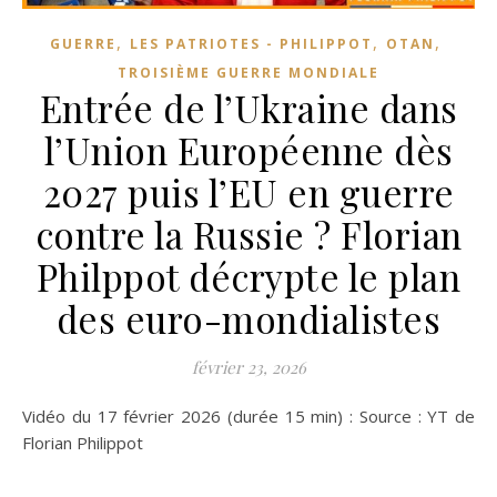
,
,
,
GUERRE
LES PATRIOTES - PHILIPPOT
OTAN
TROISIÈME GUERRE MONDIALE
Entrée de l’Ukraine dans
l’Union Européenne dès
2027 puis l’EU en guerre
contre la Russie ? Florian
Philppot décrypte le plan
des euro-mondialistes
février 23, 2026
Vidéo du 17 février 2026 (durée 15 min) : Source : YT de
Florian Philippot