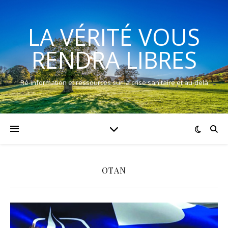
LA VÉRITÉ VOUS
RENDRA LIBRES
Ré-information et ressources sur la crise sanitaire et au-delà
OTAN