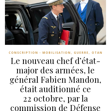
,
,
CONSCRIPTION - MOBILISATION
GUERRE
OTAN
Le nouveau chef d’état-
major des armées, le
général Fabien Mandon,
était auditionné ce
22 octobre, par la
commission de Défense