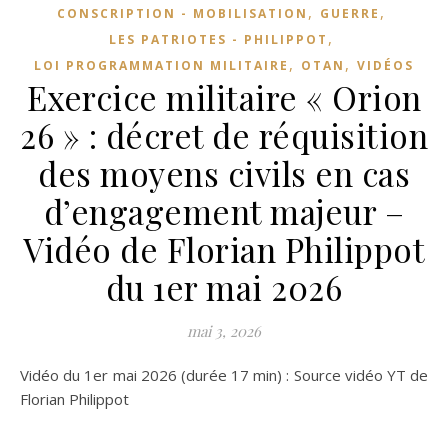
,
,
CONSCRIPTION - MOBILISATION
GUERRE
,
LES PATRIOTES - PHILIPPOT
,
,
LOI PROGRAMMATION MILITAIRE
OTAN
VIDÉOS
Exercice militaire « Orion
26 » : décret de réquisition
des moyens civils en cas
d’engagement majeur –
Vidéo de Florian Philippot
du 1er mai 2026
mai 3, 2026
Vidéo du 1er mai 2026 (durée 17 min) : Source vidéo YT de
Florian Philippot