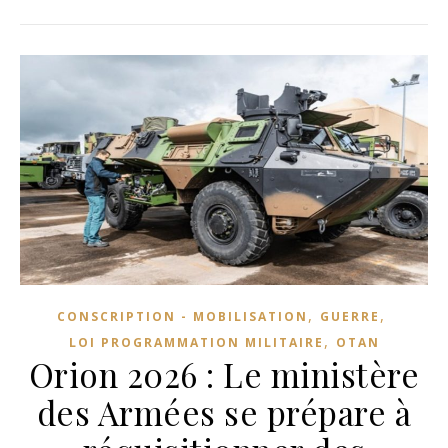
,
,
CONSCRIPTION - MOBILISATION
GUERRE
,
LOI PROGRAMMATION MILITAIRE
OTAN
Orion 2026 : Le ministère
des Armées se prépare à