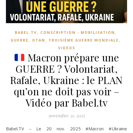
,
,
BABEL.TV
CONSCRIPTION - MOBILISATION
,
,
,
GUERRE
OTAN
TROISIÈME GUERRE MONDIALE
VIDÉOS
Macron prépare une
GUERRE ? Volontariat,
Rafale, Ukraine : le PLAN
qu’on ne doit pas voir –
Vidéo par Babel.tv
novembre 21, 2025
Babel.TV – Le 20 nov. 2025 #Macron #Ukraine