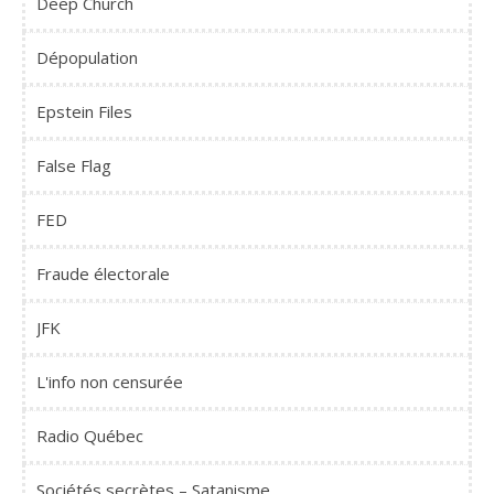
Deep Church
Dépopulation
Epstein Files
False Flag
FED
Fraude électorale
JFK
L'info non censurée
Radio Québec
Sociétés secrètes – Satanisme