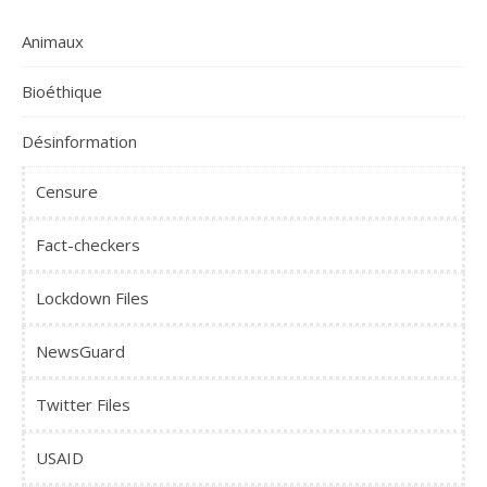
Animaux
Bioéthique
Désinformation
Censure
Fact-checkers
Lockdown Files
NewsGuard
Twitter Files
USAID