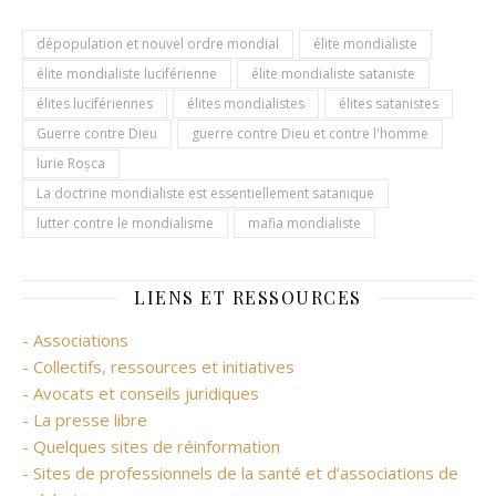
dépopulation et nouvel ordre mondial
élite mondialiste
élite mondialiste luciférienne
élite mondialiste sataniste
élites lucifériennes
élites mondialistes
élites satanistes
Guerre contre Dieu
guerre contre Dieu et contre l'homme
Iurie Roșca
La doctrine mondialiste est essentiellement satanique
lutter contre le mondialisme
mafia mondialiste
LIENS ET RESSOURCES
- Associations
- Collectifs, ressources et initiatives
- Avocats et conseils juridiques
- La presse libre
- Quelques sites de réinformation
- Sites de professionnels de la santé et d’associations de