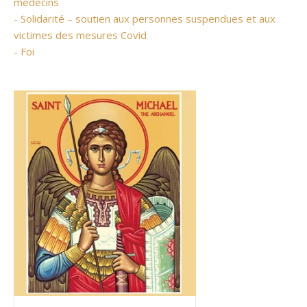
médecins
- Solidarité – soutien aux personnes suspendues et aux
victimes des mesures Covid
- Foi