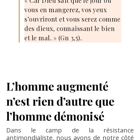
« Car Dieu sait que le jour où
vous en mangerez, vos yeux
s’ouvriront et vous serez comme
des dieux, connaissant le bien
et le mal. » (Gn 3,5).
L’homme augmenté
n’est rien d’autre que
l’homme démonisé
Dans le camp de la résistance
antimondialiste, nous avons de notre côté