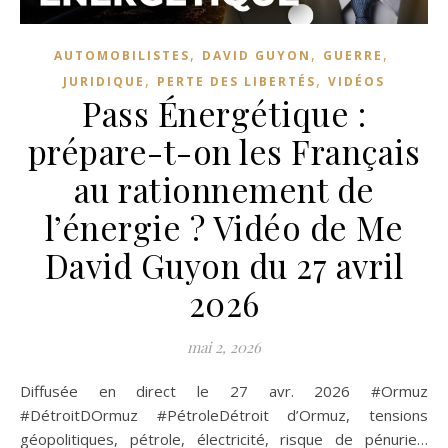
,
,
,
AUTOMOBILISTES
DAVID GUYON
GUERRE
,
,
JURIDIQUE
PERTE DES LIBERTÉS
VIDÉOS
Pass Énergétique :
prépare-t-on les Français
au rationnement de
l’énergie ? Vidéo de Me
David Guyon du 27 avril
2026
mai 2, 2026
Diffusée en direct le 27 avr. 2026 #Ormuz
#DétroitDOrmuz #PétroleDétroit d’Ormuz, tensions
géopolitiques, pétrole, électricité, risque de pénurie…