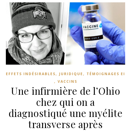
,
,
EFFETS INDÉSIRABLES
JURIDIQUE
TÉMOIGNAGES EI
,
VACCINS
Une infirmière de l’Ohio
chez qui on a
diagnostiqué une myélite
transverse après