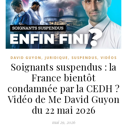
,
,
,
DAVID GUYON
JURIDIQUE
SUSPENDUS
VIDÉOS
Soignants suspendus : la
France bientôt
condamnée par la CEDH ?
Vidéo de Me David Guyon
du 22 mai 2026
mai 29, 2026