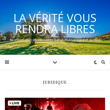
LA VÉRITÉ VOUS
RENDRA LIBRES
Ré-information et ressources sur la crise sanitaire et au-delà
JURIDIQUE