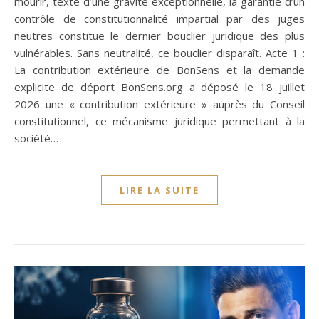
mourir, texte d’une gravité exceptionnelle, la garantie d’un
contrôle de constitutionnalité impartial par des juges
neutres constitue le dernier bouclier juridique des plus
vulnérables. Sans neutralité, ce bouclier disparaît. Acte 1 :
La contribution extérieure de BonSens et la demande
explicite de déport BonSens.org a déposé le 18 juillet
2026 une « contribution extérieure » auprès du Conseil
constitutionnel, ce mécanisme juridique permettant à la
société…
LIRE LA SUITE