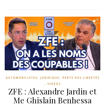
,
,
AUTOMOBILISTES
JURIDIQUE
PERTE DES LIBERTÉS
,
VIDÉOS
ZFE : Alexandre Jardin et
Me Ghislain Benhessa