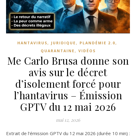
,
,
,
HANTAVIRUS
JURIDIQUE
PLANDÉMIE 2.0
,
QUARANTAINE
VIDÉOS
Me Carlo Brusa donne son
avis sur le décret
d’isolement forcé pour
l’hantavirus – Émission
GPTV du 12 mai 2026
mai 12, 2026
Extrait de l’émission GPTV du 12 mai 2026 (durée 10 min) :