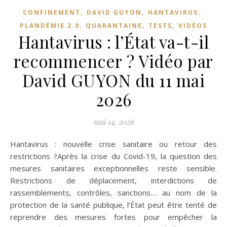
,
,
,
CONFINEMENT
DAVID GUYON
HANTAVIRUS
,
,
,
PLANDÉMIE 2.0
QUARANTAINE
TESTS
VIDÉOS
Hantavirus : l’État va-t-il
recommencer ? Vidéo par
David GUYON du 11 mai
2026
mai 14, 2026
Hantavirus : nouvelle crise sanitaire ou retour des
restrictions ?Après la crise du Covid-19, la question des
mesures sanitaires exceptionnelles reste sensible.
Restrictions de déplacement, interdictions de
rassemblements, contrôles, sanctions… au nom de la
protection de la santé publique, l’État peut être tenté de
reprendre des mesures fortes pour empêcher la