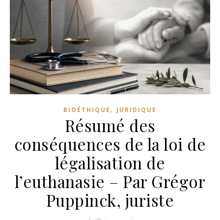
,
BIOÉTHIQUE
JURIDIQUE
Résumé des
conséquences de la loi de
légalisation de
l’euthanasie – Par Grégor
Puppinck, juriste