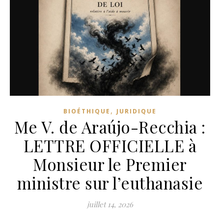
,
BIOÉTHIQUE
JURIDIQUE
Me V. de Araújo-Recchia :
LETTRE OFFICIELLE à
Monsieur le Premier
ministre sur l’euthanasie
juillet 14, 2026