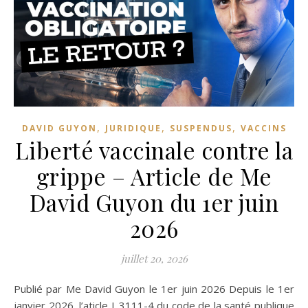
,
,
,
DAVID GUYON
JURIDIQUE
SUSPENDUS
VACCINS
Liberté vaccinale contre la
grippe – Article de Me
David Guyon du 1er juin
2026
juillet 20, 2026
Publié par Me David Guyon le 1er juin 2026 Depuis le 1er
janvier 2026, l’aticle L.3111-4 du code de la santé publique