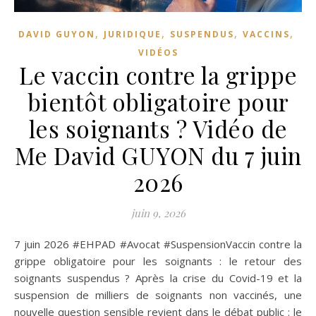
,
,
,
,
DAVID GUYON
JURIDIQUE
SUSPENDUS
VACCINS
VIDÉOS
Le vaccin contre la grippe
bientôt obligatoire pour
les soignants ? Vidéo de
Me David GUYON du 7 juin
2026
juin 9, 2026
7 juin 2026 #EHPAD #Avocat #SuspensionVaccin contre la
grippe obligatoire pour les soignants : le retour des
soignants suspendus ? Après la crise du Covid-19 et la
suspension de milliers de soignants non vaccinés, une
nouvelle question sensible revient dans le débat public : le