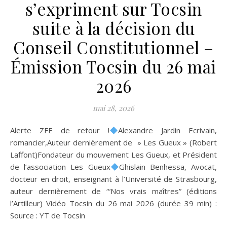
s’expriment sur Tocsin
suite à la décision du
Conseil Constitutionnel –
Émission Tocsin du 26 mai
2026
mai 28, 2026
Alerte ZFE de retour !
Alexandre Jardin Ecrivain,
romancier,Auteur dernièrement de » Les Gueux » (Robert
Laffont)Fondateur du mouvement Les Gueux, et Président
de l’association Les Gueux
Ghislain Benhessa, Avocat,
docteur en droit, enseignant à l’Université de Strasbourg,
auteur dernièrement de ‘“Nos vrais maîtres” (éditions
l’Artilleur) Vidéo Tocsin du 26 mai 2026 (durée 39 min) :
Source : YT de Tocsin