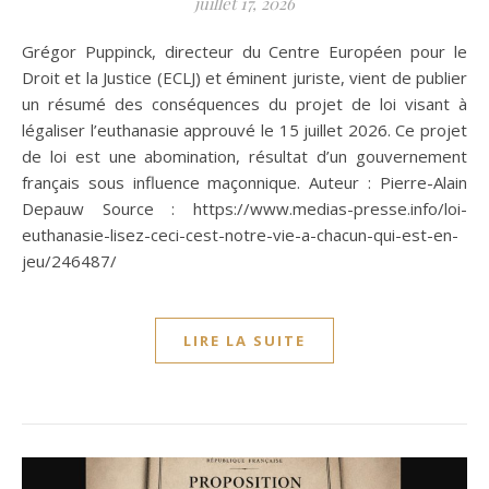
juillet 17, 2026
Grégor Puppinck, directeur du Centre Européen pour le
Droit et la Justice (ECLJ) et éminent juriste, vient de publier
un résumé des conséquences du projet de loi visant à
légaliser l’euthanasie approuvé le 15 juillet 2026. Ce projet
de loi est une abomination, résultat d’un gouvernement
français sous influence maçonnique. Auteur : Pierre-Alain
Depauw Source : https://www.medias-presse.info/loi-
euthanasie-lisez-ceci-cest-notre-vie-a-chacun-qui-est-en-
jeu/246487/
LIRE LA SUITE