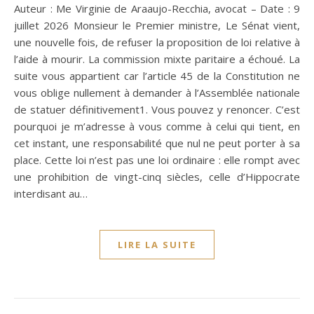
Auteur : Me Virginie de Araaujo-Recchia, avocat – Date : 9
juillet 2026 Monsieur le Premier ministre, Le Sénat vient,
une nouvelle fois, de refuser la proposition de loi relative à
l’aide à mourir. La commission mixte paritaire a échoué. La
suite vous appartient car l’article 45 de la Constitution ne
vous oblige nullement à demander à l’Assemblée nationale
de statuer définitivement1. Vous pouvez y renoncer. C’est
pourquoi je m’adresse à vous comme à celui qui tient, en
cet instant, une responsabilité que nul ne peut porter à sa
place. Cette loi n’est pas une loi ordinaire : elle rompt avec
une prohibition de vingt-cinq siècles, celle d’Hippocrate
interdisant au…
LIRE LA SUITE