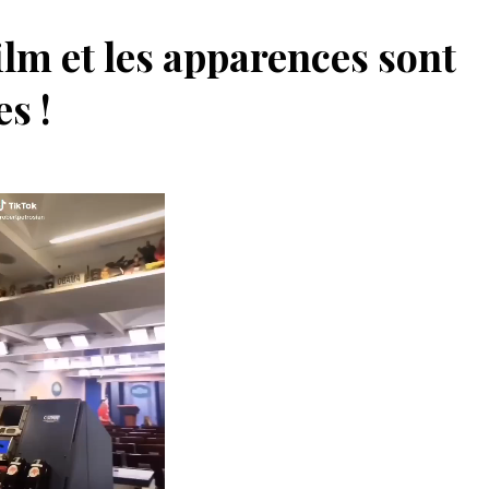
ilm et les apparences sont
s !