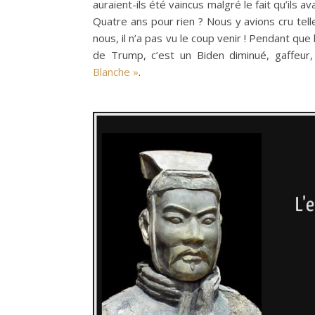
auraient-ils été vaincus malgré le fait qu’ils 
Quatre ans pour rien ? Nous y avions cru tel
nous, il n’a pas vu le coup venir ! Pendant que
de Trump, c’est un Biden diminué, gaffeur
Blanche »
.