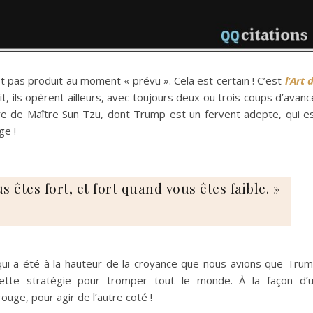
t pas produit au moment « prévu ». Cela est certain ! C’est
l’Art 
ait, ils opèrent ailleurs, avec toujours deux ou trois coups d’avanc
erre de Maître Sun Tzu, dont Trump est un fervent adepte, qui e
ge !
s êtes fort, et fort quand vous êtes faible. »
 qui a été à la hauteur de la croyance que nous avions que Tru
cette stratégie pour tromper tout le monde. À la façon d’
 rouge, pour agir de l’autre coté !