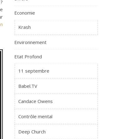
 ?
me
Economie
ur
on
Krash
Environnement
Etat Profond
11 septembre
Babel.TV
Candace Owens
Contrôle mental
Deep Church