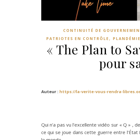
CONTINUITÉ DE GOUVERNEMEN
,
PATRIOTES EN CONTRÔLE
PLANDÉMI
« The Plan to Sa
pour s
Auteur :
https://la-verite-vous-rendra-libres.o
Qui n’a pas vu l’excellente vidéo sur « Q » , 
ce qui se joue dans cette guerre entre l’État 
le monde.