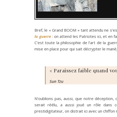
Bref, le « Grand BOOM » tant attendu ne s’es
la guerre
: on attend les Patriotes ici, et en f
C’est toute la philosophie de l’art de la gu
mise en place pour qui sait décrypter le manè
« Paraissez faible quand vou
Sun Tzu
N’oublions pas, aussi, que notre déception,
serait réélu, a aussi joué un rôle dans 
prestidigitateur, on distrait ici avec un chiffon