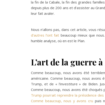
la fin de la Cabale, la fin des grandes famille
depuis plus de 200 ans et d’assister au Gran
leur fait avaler.
Nous n’allons pas, dans cet article, vous rés
d’autres l’ont fait
beaucoup mieux que nous. 
humble analyse, où en est le Plan.
L’art de la guerre à
Comme beaucoup, nous avons été terribleme
américaine. Comme beaucoup, nous avons été
Trump, et de « l’investiture » de Biden. J
Comme beaucoup, nous avons été choqués par
Trump pourrait reprendre la présidence des 
Comme beaucoup, nous y avons cru
puis n