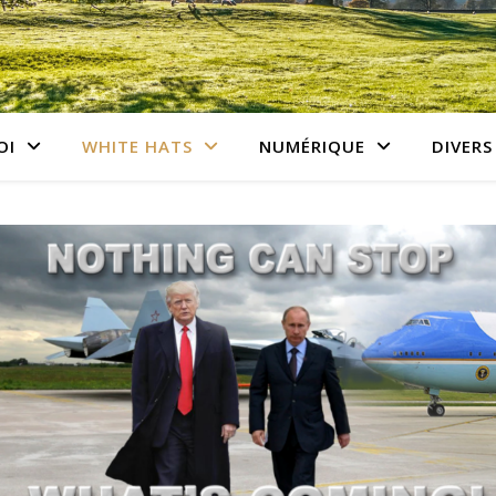
OI
WHITE HATS
NUMÉRIQUE
DIVERS