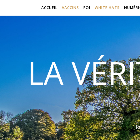
ACCUEIL
VACCINS
FOI
WHITE HATS
NUMÉRI
LA VÉR
R