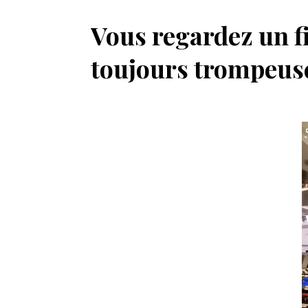
Vous regardez un f
toujours trompeuse