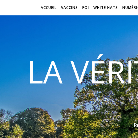
ACCUEIL
VACCINS
FOI
WHITE HATS
NUMÉRI
LA VÉR
R