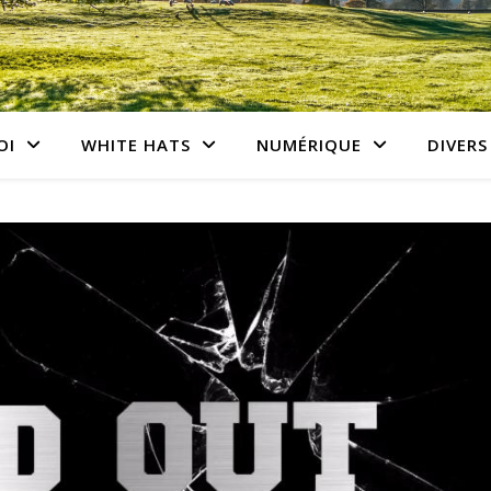
OI
WHITE HATS
NUMÉRIQUE
DIVERS