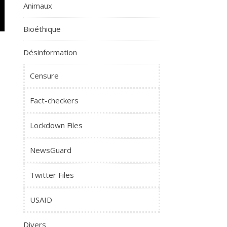
Animaux
Bioéthique
Désinformation
b
Censure
Fact-checkers
Lockdown Files
NewsGuard
Twitter Files
USAID
Divers