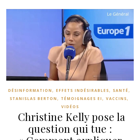
,
,
,
DÉSINFORMATION
EFFETS INDÉSIRABLES
SANTÉ
,
,
,
STANISLAS BERTON
TÉMOIGNAGES EI
VACCINS
VIDÉOS
Christine Kelly pose la
question qui tue :