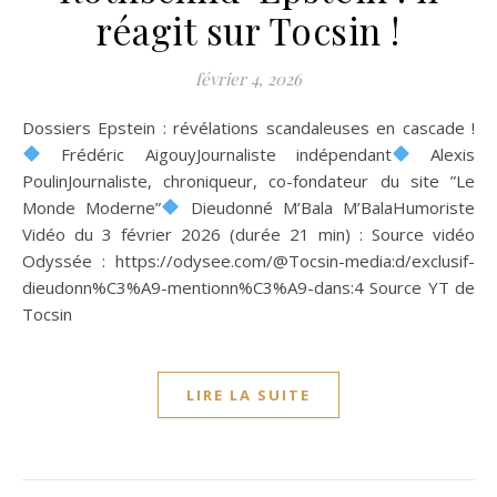
réagit sur Tocsin !
février 4, 2026
Dossiers Epstein : révélations scandaleuses en cascade !
Frédéric AigouyJournaliste indépendant
Alexis
PoulinJournaliste, chroniqueur, co-fondateur du site ”Le
Monde Moderne”
Dieudonné M’Bala M’BalaHumoriste
Vidéo du 3 février 2026 (durée 21 min) : Source vidéo
Odyssée : https://odysee.com/@Tocsin-media:d/exclusif-
dieudonn%C3%A9-mentionn%C3%A9-dans:4 Source YT de
Tocsin
LIRE LA SUITE