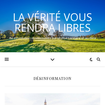
LA VÉRITÉ VOUS
RENDRA LIBRES
Ré-information et ressources sur la crise sanitaire et au-delà
DÉSINFORMATION