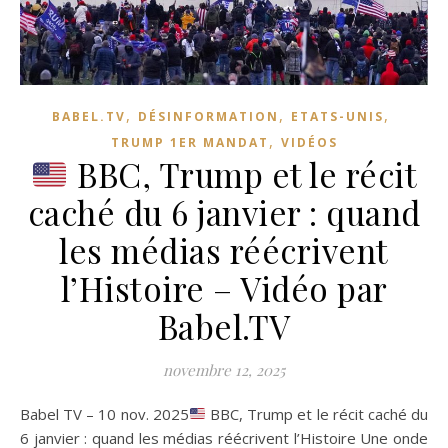
,
,
,
BABEL.TV
DÉSINFORMATION
ETATS-UNIS
,
TRUMP 1ER MANDAT
VIDÉOS
BBC, Trump et le récit
caché du 6 janvier : quand
les médias réécrivent
l’Histoire – Vidéo par
Babel.TV
novembre 12, 2025
Babel TV – 10 nov. 2025
BBC, Trump et le récit caché du
6 janvier : quand les médias réécrivent l’Histoire Une onde