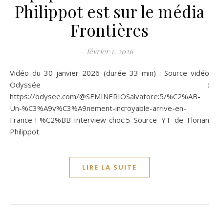
Philippot est sur le média
Frontières
février 1, 2026
Vidéo du 30 janvier 2026 (durée 33 min) : Source vidéo
Odyssée :
https://odysee.com/@SEMINERIOSalvatore:5/%C2%AB-
Un-%C3%A9v%C3%A9nement-incroyable-arrive-en-
France-!-%C2%BB-Interview-choc:5 Source YT de Florian
Philippot
LIRE LA SUITE