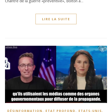
Chantre de la guerre «préventive», Bolton a…
LIRE LA SUITE
,
,
,
DÉSINFORMATION
ETAT PROFOND
ETATS-UNIS