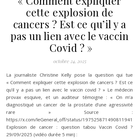
« Comment expliquer
cette explosion de
cancers ? Est ce qu’il y a
pas un lien avec le vaccin
Covid ? »
octobre 24, 2025
La journaliste Christine Kelly pose la question qui tue
« Comment expliquer cette explosion de cancers ? Est ce
qu’il y a pas un lien avec le vaccin covid ? » Le médecin
provax esquive, et un auditeur témoigne : « On m’a
diagnostiqué un cancer de la prostate d’une agressivité
rare » Source :
https://x.com/leGeneral_off/status/1975258714908119413
Explosion de cancer : question tabou Vaccin Covid ?
29/09/2025 (vidéo durée 5 min) :