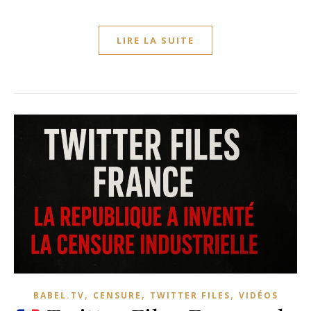
LIRE LA SUITE
,
,
,
BABEL.TV
CENSURE
TWITTER FILES
VIDÉOS