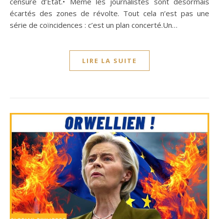
censure d’État.• Même les journalistes sont désormais
écartés des zones de révolte. Tout cela n’est pas une
série de coïncidences : c’est un plan concerté.Un…
LIRE LA SUITE