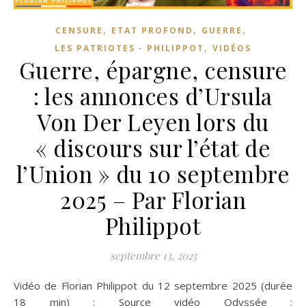
,
,
,
CENSURE
ETAT PROFOND
GUERRE
,
LES PATRIOTES - PHILIPPOT
VIDÉOS
Guerre, épargne, censure
: les annonces d’Ursula
Von Der Leyen lors du
« discours sur l’état de
l’Union » du 10 septembre
2025 – Par Florian
Philippot
septembre 13, 2025
Vidéo de Florian Philippot du 12 septembre 2025 (durée
18 min) : Source vidéo Odyssée :