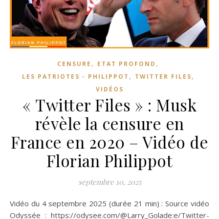
,
,
CENSURE
ETAT PROFOND
,
,
LES PATRIOTES - PHILIPPOT
TWITTER FILES
VIDÉOS
« Twitter Files » : Musk
révèle la censure en
France en 2020 – Vidéo de
Florian Philippot
septembre 10, 2025
Vidéo du 4 septembre 2025 (durée 21 min) : Source vidéo
Odyssée : https://odysee.com/@Larry_Golade:e/Twitter-