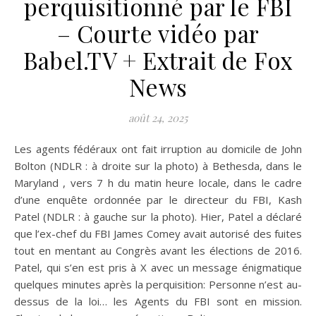
perquisitionné par le FBI
– Courte vidéo par
Babel.TV + Extrait de Fox
News
août 24, 2025
Les agents fédéraux ont fait irruption au domicile de John
Bolton (NDLR : à droite sur la photo) à Bethesda, dans le
Maryland , vers 7 h du matin heure locale, dans le cadre
d’une enquête ordonnée par le directeur du FBI, Kash
Patel (NDLR : à gauche sur la photo). Hier, Patel a déclaré
que l’ex-chef du FBI James Comey avait autorisé des fuites
tout en mentant au Congrès avant les élections de 2016.
Patel, qui s’en est pris à X avec un message énigmatique
quelques minutes après la perquisition: Personne n’est au-
dessus de la loi… les Agents du FBI sont en mission.