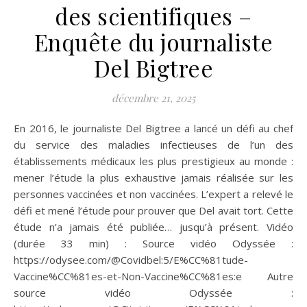
des scientifiques –
Enquête du journaliste
Del Bigtree
décembre 21, 2025
En 2016, le journaliste Del Bigtree a lancé un défi au chef
du service des maladies infectieuses de l’un des
établissements médicaux les plus prestigieux au monde :
mener l’étude la plus exhaustive jamais réalisée sur les
personnes vaccinées et non vaccinées. L’expert a relevé le
défi et mené l’étude pour prouver que Del avait tort. Cette
étude n’a jamais été publiée… jusqu’à présent. Vidéo
(durée 33 min) : Source vidéo Odyssée :
https://odysee.com/@Covidbel:5/E%CC%81tude-
Vaccine%CC%81es-et-Non-Vaccine%CC%81es:e Autre
source vidéo Odyssée :