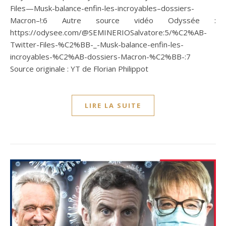
Files—Musk-balance-enfin-les-incroyables–dossiers-
Macron–!:6 Autre source vidéo Odyssée :
https://odysee.com/@SEMINERIOSalvatore:5/%C2%AB-
Twitter-Files-%C2%BB-_-Musk-balance-enfin-les-
incroyables-%C2%AB-dossiers-Macron-%C2%BB-:7
Source originale : YT de Florian Philippot
LIRE LA SUITE