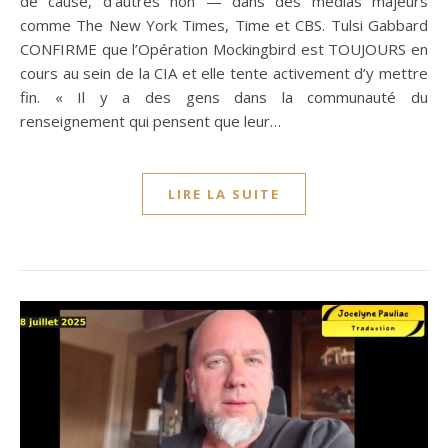
de cause, d’autres non — dans des médias majeurs
comme The New York Times, Time et CBS. Tulsi Gabbard
CONFIRME que l’Opération Mockingbird est TOUJOURS en
cours au sein de la CIA et elle tente activement d’y mettre
fin. « Il y a des gens dans la communauté du
renseignement qui pensent que leur…
LIRE LA SUITE