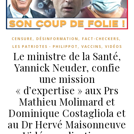
,
,
,
CENSURE
DÉSINFORMATION
FACT-CHECKERS
,
,
LES PATRIOTES - PHILIPPOT
VACCINS
VIDÉOS
Le ministre de la Santé,
Yannick Neuder, confie
une mission
« d’expertise » aux Prs
Mathieu Molimard et
Dominique Costagliola et
au Dr Hervé Maisonneuve