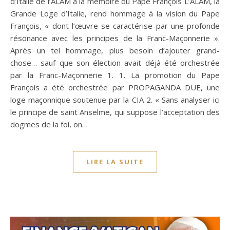
d’Italie de l’ALAM à la mémoire du Pape François L’ALAM, la
Grande Loge d’Italie, rend hommage à la vision du Pape
François, « dont l’œuvre se caractérise par une profonde
résonance avec les principes de la Franc-Maçonnerie ».
Après un tel hommage, plus besoin d’ajouter grand-
chose… sauf que son élection avait déjà été orchestrée
par la Franc-Maçonnerie 1. 1. La promotion du Pape
François a été orchestrée par PROPAGANDA DUE, une
loge maçonnique soutenue par la CIA 2. « Sans analyser ici
le principe de saint Anselme, qui suppose l’acceptation des
dogmes de la foi, on…
LIRE LA SUITE