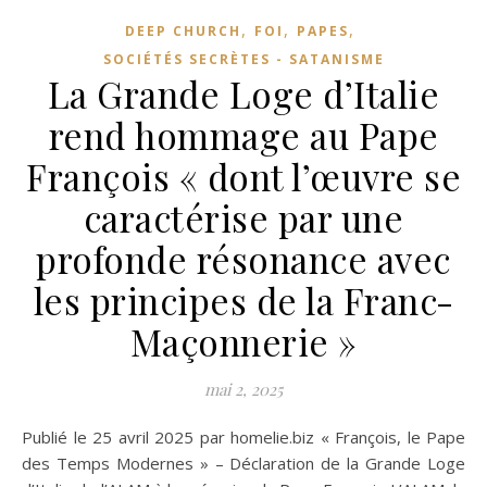
,
,
,
DEEP CHURCH
FOI
PAPES
SOCIÉTÉS SECRÈTES - SATANISME
La Grande Loge d’Italie
rend hommage au Pape
François « dont l’œuvre se
caractérise par une
profonde résonance avec
les principes de la Franc-
Maçonnerie »
mai 2, 2025
Publié le 25 avril 2025 par homelie.biz « François, le Pape
des Temps Modernes » – Déclaration de la Grande Loge