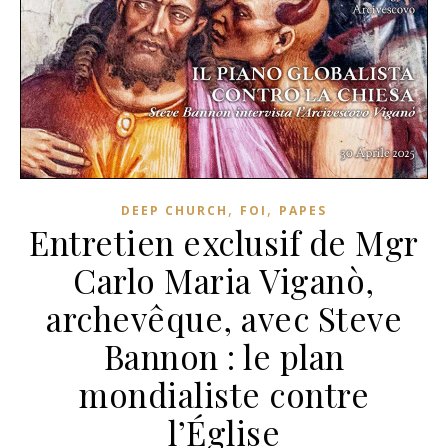
,
,
DEEP CHURCH
FOI
PAPES
Entretien exclusif de Mgr
Carlo Maria Viganò,
archevêque, avec Steve
Bannon : le plan
mondialiste contre
l’Église