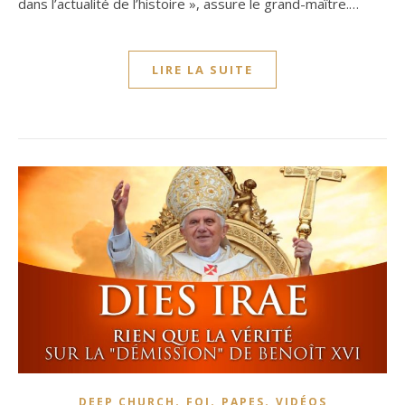
dans l’actualité de l’histoire », assure le grand-maître.…
LIRE LA SUITE
,
,
,
DEEP CHURCH
FOI
PAPES
VIDÉOS