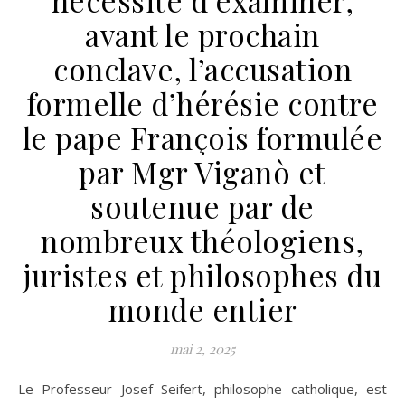
nécessité d’examiner,
avant le prochain
conclave, l’accusation
formelle d’hérésie contre
le pape François formulée
par Mgr Viganò et
soutenue par de
nombreux théologiens,
juristes et philosophes du
monde entier
mai 2, 2025
Le Professeur Josef Seifert, philosophe catholique, est