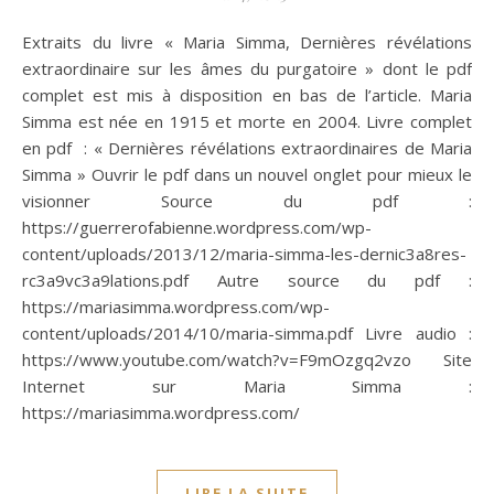
Extraits du livre « Maria Simma, Dernières révélations
extraordinaire sur les âmes du purgatoire » dont le pdf
complet est mis à disposition en bas de l’article. Maria
Simma est née en 1915 et morte en 2004. Livre complet
en pdf : « Dernières révélations extraordinaires de Maria
Simma » Ouvrir le pdf dans un nouvel onglet pour mieux le
visionner Source du pdf :
https://guerrerofabienne.wordpress.com/wp-
content/uploads/2013/12/maria-simma-les-dernic3a8res-
rc3a9vc3a9lations.pdf Autre source du pdf :
https://mariasimma.wordpress.com/wp-
content/uploads/2014/10/maria-simma.pdf Livre audio :
https://www.youtube.com/watch?v=F9mOzgq2vzo Site
Internet sur Maria Simma :
https://mariasimma.wordpress.com/
LIRE LA SUITE