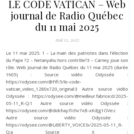
LE CODE VATICAN – Web
journal de Radio Québec
du 11 mai 2025
mai 13, 2025
Le 11 mai 2025. 1 – La main des patriotes dans l’élection
du Pape ?2 – Netanyahu hors contrôle?3 – Carney joue son
rôle. Web Journal de Radio Québec du 11 mai 2025 (durée
1h05) : Source vidéo Odyssée :
https://odysee.com/@Fifi:5/le-code-
vatican_video_1280x720_original:3 Autre source vidéo
Odyssée : https://odysee.com/@meilleur.fabrice:d/2025-
05-11_R-Q:1 Autre source vidéo Odyssée :
https://odysee.com/@didchay:f/chv7xB-xKdJg1OVe:c
Autre source vidéo Odyssée :
https://odysee.com/@LiBERTY_VOICE:b/2025-05-11_R-
Q:a Source X :