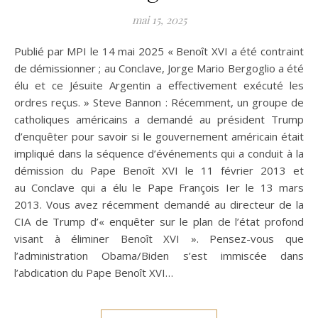
mai 15, 2025
Publié par MPI le 14 mai 2025 « Benoît XVI a été contraint
de démissionner ; au Conclave, Jorge Mario Bergoglio a été
élu et ce Jésuite Argentin a effectivement exécuté les
ordres reçus. » Steve Bannon : Récemment, un groupe de
catholiques américains a demandé au président Trump
d’enquêter pour savoir si le gouvernement américain était
impliqué dans la séquence d’événements qui a conduit à la
démission du Pape Benoît XVI le 11 février 2013 et
au Conclave qui a élu le Pape François Ier le 13 mars
2013. Vous avez récemment demandé au directeur de la
CIA de Trump d’« enquêter sur le plan de l’état profond
visant à éliminer Benoît XVI ». Pensez-vous que
l’administration Obama/Biden s’est immiscée dans
l’abdication du Pape Benoît XVI…