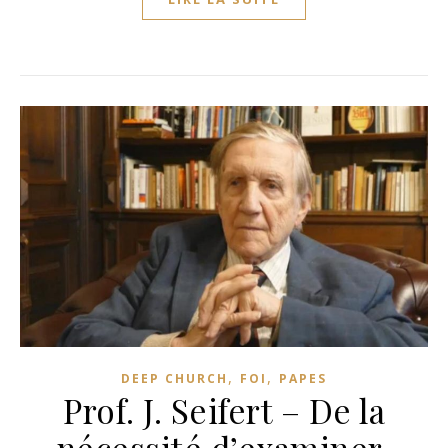
,
,
DEEP CHURCH
FOI
PAPES
Prof. J. Seifert – De la