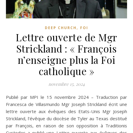
,
DEEP CHURCH
FOI
Lettre ouverte de Mgr
Strickland : « François
n’enseigne plus la Foi
catholique »
novembre 15, 2024
Publié par MPI le 15 novembre 2024 – Traduction par
Francesca de Villasmundo Mgr Joseph Strickland écrit une
lettre ouverte aux évêques des Etats-Unis Mgr Joseph
Strickland, l’évêque du diocèse de Tyler au Texas destitué
par François, en raison de son opposition à Traditionis
Custodes a publié une Lettre ouverte aux évêques des