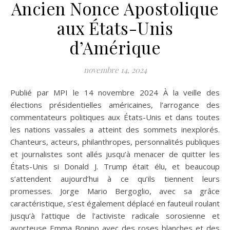
Ancien Nonce Apostolique
aux États-Unis
d’Amérique
novembre 14, 2024
Publié par MPI le 14 novembre 2024 À la veille des
élections présidentielles américaines, l’arrogance des
commentateurs politiques aux États-Unis et dans toutes
les nations vassales a atteint des sommets inexplorés.
Chanteurs, acteurs, philanthropes, personnalités publiques
et journalistes sont allés jusqu’à menacer de quitter les
États-Unis si Donald J. Trump était élu, et beaucoup
s’attendent aujourd’hui à ce qu’ils tiennent leurs
promesses. Jorge Mario Bergoglio, avec sa grâce
caractéristique, s’est également déplacé en fauteuil roulant
jusqu’à l’attique de l’activiste radicale sorosienne et
avorteuse Emma Bonino avec des roses blanches et des