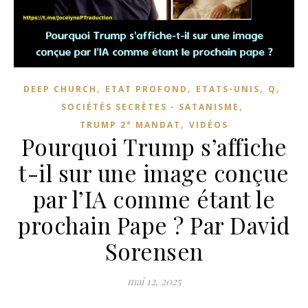
,
,
,
,
DEEP CHURCH
ETAT PROFOND
ETATS-UNIS
Q
,
SOCIÉTÉS SECRÈTES - SATANISME
,
TRUMP 2° MANDAT
VIDÉOS
Pourquoi Trump s’affiche
t-il sur une image conçue
par l’IA comme étant le
prochain Pape ? Par David
Sorensen
mai 12, 2025