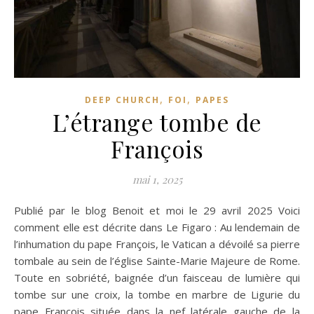
,
,
DEEP CHURCH
FOI
PAPES
L’étrange tombe de
François
mai 1, 2025
Publié par le blog Benoit et moi le 29 avril 2025 Voici
comment elle est décrite dans Le Figaro : Au lendemain de
l’inhumation du pape François, le Vatican a dévoilé sa pierre
tombale au sein de l’église Sainte-Marie Majeure de Rome.
Toute en sobriété, baignée d’un faisceau de lumière qui
tombe sur une croix, la tombe en marbre de Ligurie du
pape François située dans la nef latérale gauche de la