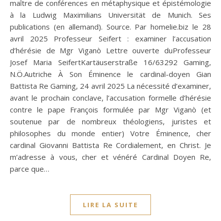
maître de conférences en métaphysique et épistémologie
à la Ludwig Maximilians Universität de Munich. Ses
publications (en allemand). Source. Par homelie.biz le 28
avril 2025 Professeur Seifert : examiner l’accusation
d’hérésie de Mgr Viganò Lettre ouverte duProfesseur
Josef Maria SeifertKartäuserstraße 16/63292 Gaming,
N.Ö.Autriche À Son Éminence le cardinal-doyen Gian
Battista Re Gaming, 24 avril 2025 La nécessité d’examiner,
avant le prochain conclave, l’accusation formelle d’hérésie
contre le pape François formulée par Mgr Viganò (et
soutenue par de nombreux théologiens, juristes et
philosophes du monde entier) Votre Éminence, cher
cardinal Giovanni Battista Re Cordialement, en Christ. Je
m’adresse à vous, cher et vénéré Cardinal Doyen Re,
parce que…
LIRE LA SUITE