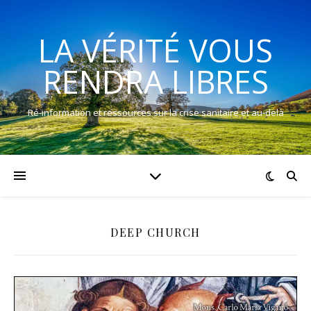
LA VÉRITÉ VOUS
RENDRA LIBRES
Ré-information et ressources sur la crise sanitaire et au-delà
DEEP CHURCH