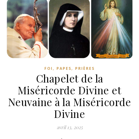
,
,
FOI
PAPES
PRIÈRES
Chapelet de la
Miséricorde Divine et
Neuvaine à la Miséricorde
Divine
avril 13, 2025