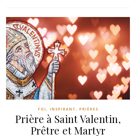
,
,
FOI
INSPIRANT
PRIÈRES
Prière à Saint Valentin,
Prêtre et Martyr