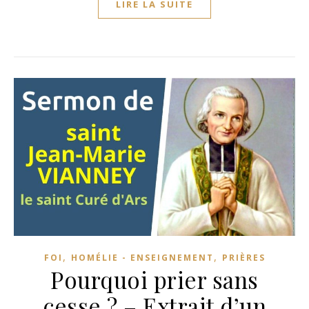
LIRE LA SUITE
,
,
FOI
HOMÉLIE - ENSEIGNEMENT
PRIÈRES
Pourquoi prier sans
cesse ? – Extrait d’un