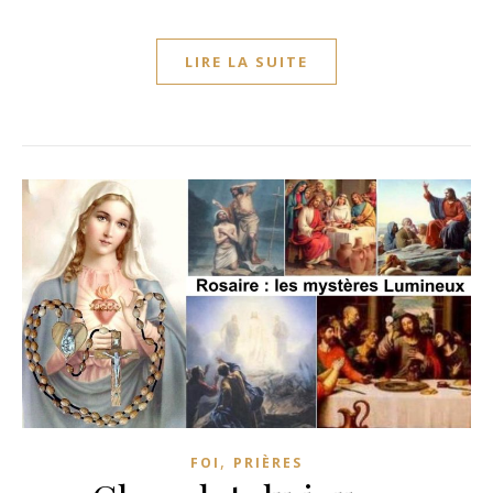
LIRE LA SUITE
,
FOI
PRIÈRES