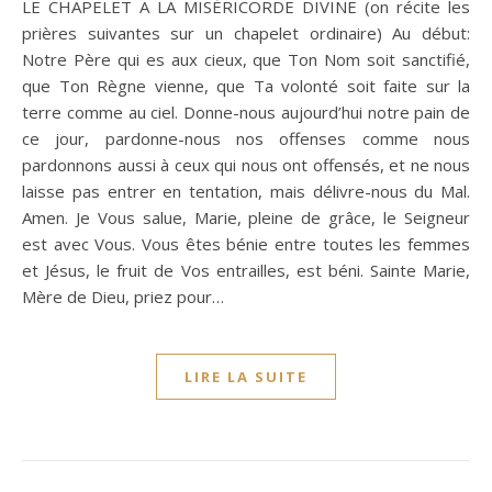
LE CHAPELET A LA MISÉRICORDE DIVINE (on récite les
prières suivantes sur un chapelet ordinaire) Au début:
Notre Père qui es aux cieux, que Ton Nom soit sanctifié,
que Ton Règne vienne, que Ta volonté soit faite sur la
terre comme au ciel. Donne-nous aujourd’hui notre pain de
ce jour, pardonne-nous nos offenses comme nous
pardonnons aussi à ceux qui nous ont offensés, et ne nous
laisse pas entrer en tentation, mais délivre-nous du Mal.
Amen. Je Vous salue, Marie, pleine de grâce, le Seigneur
est avec Vous. Vous êtes bénie entre toutes les femmes
et Jésus, le fruit de Vos entrailles, est béni. Sainte Marie,
Mère de Dieu, priez pour…
LIRE LA SUITE