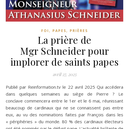
,
,
FOI
PAPES
PRIÈRES
La prière de
Mgr Schneider pour
implorer de saints papes
avril 27, 2025
Publié par Reinformation.tv le 22 avril 2025 Qui accédera
dans quelques semaines au siège de Pierre ? Le
conclave commencera entre le 1er et le 6 mai, réunissant
beaucoup de cardinaux qui ne se connaissent pas entre
eux, au vu des nominations faites par François dans les
« périphéries » du monde. 80 % des cardinaux électeurs
ont été nommés par le défunt pape. L’actualité brûlante de