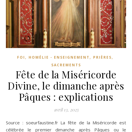
,
,
,
FOI
HOMÉLIE - ENSEIGNEMENT
PRIÈRES
SACREMENTS
Fête de la Miséricorde
Divine, le dimanche après
Pâques : explications
avril 13, 2025
Source : soeurfaustine.fr La fête de la Miséricorde est
célébrée le premier dimanche après Pâques ou le