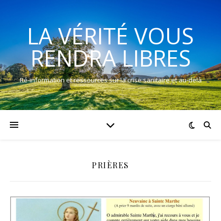
LA VÉRITÉ VOUS
RENDRA LIBRES
Ré-information et ressources sur la crise sanitaire et au-delà
PRIÈRES