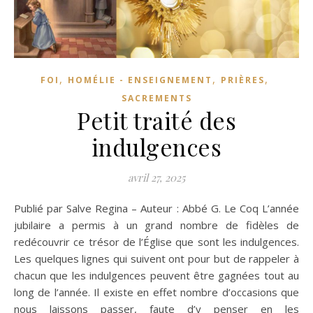
,
,
,
FOI
HOMÉLIE - ENSEIGNEMENT
PRIÈRES
SACREMENTS
Petit traité des
indulgences
avril 27, 2025
Publié par Salve Regina – Auteur : Abbé G. Le Coq L’année
jubilaire a permis à un grand nombre de fidèles de
redécouvrir ce trésor de l’Église que sont les indulgences.
Les quelques lignes qui suivent ont pour but de rappeler à
chacun que les indulgences peuvent être gagnées tout au
long de l’année. Il existe en effet nombre d’occasions que
nous laissons passer, faute d’y penser en les