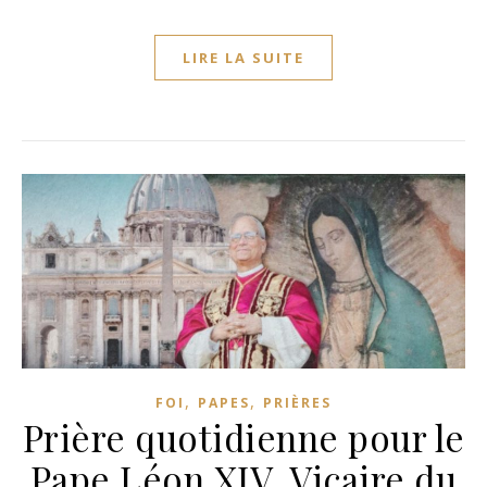
LIRE LA SUITE
,
,
FOI
PAPES
PRIÈRES
Prière quotidienne pour le
Pape Léon XIV, Vicaire du