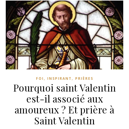
,
,
FOI
INSPIRANT
PRIÈRES
Pourquoi saint Valentin
est-il associé aux
amoureux ? Et prière à
Saint Valentin