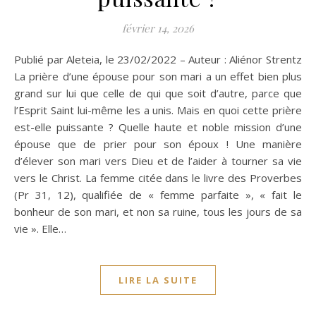
février 14, 2026
Publié par Aleteia, le 23/02/2022 – Auteur : Aliénor Strentz
La prière d’une épouse pour son mari a un effet bien plus
grand sur lui que celle de qui que soit d’autre, parce que
l’Esprit Saint lui-même les a unis. Mais en quoi cette prière
est-elle puissante ? Quelle haute et noble mission d’une
épouse que de prier pour son époux ! Une manière
d’élever son mari vers Dieu et de l’aider à tourner sa vie
vers le Christ. La femme citée dans le livre des Proverbes
(Pr 31, 12), qualifiée de « femme parfaite », « fait le
bonheur de son mari, et non sa ruine, tous les jours de sa
vie ». Elle…
LIRE LA SUITE