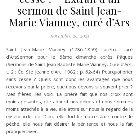
sermon de Saint Jean-
Marie Vianney, curé d’Ars
novembre 29, 2025
Saint Jean-Marie Vianney (1786-1859), prêtre, curé
d’ArsSermon pour le 5ème dimanche après Pâques
(Sermons de Saint Jean Baptiste Marie Vianney, Curé d’Ars,
t. 2 ; Éd. Ste Jeanne d’Arc, 1982 ; p. 62-64) Pourquoi prier
sans cesse ? Quels sont donc les avantages que nous
recevons par la prière, que nous devons si souvent prier ?
Mes frères, les voici. La prière fait que nos croix sont
moins pesantes, elle adoucit nos peines et nous sommes
moins attachés à la vie, elle attire sur nous le regard de la
miséricorde de Dieu, elle fortifie notre âme contre le
péché, elle nous fait désirer la pénitence et nous la fait
pratiquer avec…