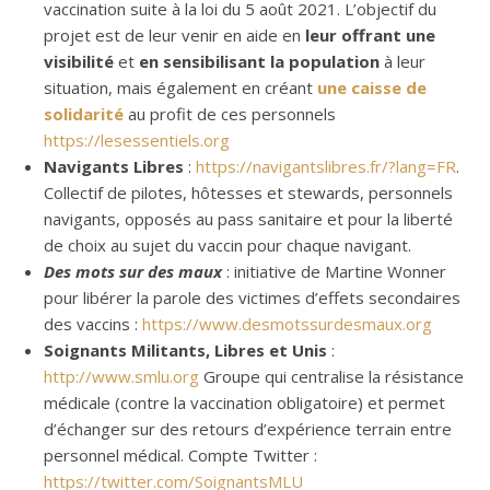
vaccination suite à la loi du 5 août 2021. L’objectif du
projet est de leur venir en aide en
leur offrant une
visibilité
et
en sensibilisant la population
à leur
situation, mais également en créant
une caisse de
solidarité
au profit de ces personnels
https://lesessentiels.org
Navigants Libres
:
https://navigantslibres.fr/?lang=FR
.
Collectif de pilotes, hôtesses et stewards, personnels
navigants, opposés au pass sanitaire et pour la liberté
de choix au sujet du vaccin pour chaque navigant.
Des mots sur des maux
: initiative de Martine Wonner
pour libérer la parole des victimes d’effets secondaires
des vaccins :
https://www.desmotssurdesmaux.org
Soignants Militants, Libres et Unis
:
http://www.smlu.org
Groupe qui centralise la résistance
médicale (contre la vaccination obligatoire) et permet
d’échanger sur des retours d’expérience terrain entre
personnel médical. Compte Twitter :
https://twitter.com/SoignantsMLU