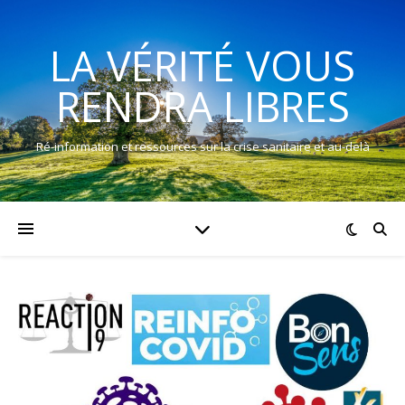
LA VÉRITÉ VOUS
RENDRA LIBRES
Ré-information et ressources sur la crise sanitaire et au-delà