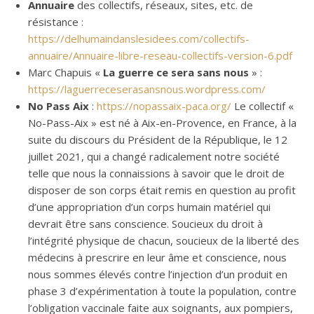
Annuaire
des collectifs, réseaux, sites, etc. de
résistance :
https://delhumaindanslesidees.com/collectifs-
annuaire/Annuaire-libre-reseau-collectifs-version-6.pdf
Marc Chapuis «
La guerre ce sera sans nous
» :
https://laguerreceserasansnous.wordpress.com/
No Pass Aix
:
https://nopassaix-paca.org/
Le collectif «
No-Pass-Aix » est né à Aix-en-Provence, en France, à la
suite du discours du Président de la République, le 12
juillet 2021, qui a changé radicalement notre société
telle que nous la connaissions à savoir que le droit de
disposer de son corps était remis en question au profit
d’une appropriation d’un corps humain matériel qui
devrait être sans conscience. Soucieux du droit à
l’intégrité physique de chacun, soucieux de la liberté des
médecins à prescrire en leur âme et conscience, nous
nous sommes élevés contre l’injection d’un produit en
phase 3 d’expérimentation à toute la population, contre
l’obligation vaccinale faite aux soignants, aux pompiers,