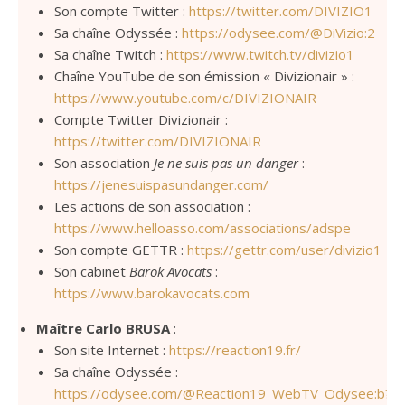
Son compte Twitter :
https://twitter.com/DIVIZIO1
Sa chaîne Odyssée :
https://odysee.com/@DiVizio:2
Sa chaîne Twitch :
https://www.twitch.tv/divizio1
Chaîne YouTube de son émission « Divizionair » :
https://www.youtube.com/c/DIVIZIONAIR
Compte Twitter Divizionair :
https://twitter.com/DIVIZIONAIR
Son association
Je ne suis pas un danger
:
https://jenesuispasundanger.com/
Les actions de son association :
https://www.helloasso.com/associations/adspe
Son compte GETTR :
https://gettr.com/user/divizio1
Son cabinet
Barok Avocats
:
https://www.barokavocats.com
Maître Carlo BRUSA
:
Son site Internet :
https://reaction19.fr/
Sa chaîne Odyssée :
https://odysee.com/@Reaction19_WebTV_Odysee:b?