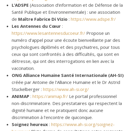
L’ADSPE
(Association d’information et de Défense de la
Santé Publique et Environnementale) : une association
de
Maître Fabrice Di Vizio
:
https://www.adspe.fr/
Les Antennes du Cœur
:
https://www.lesantennesducoeur.fr/
Propose un
numéro d’appel pour une écoute bienveillante par des
psychologues diplômés et des psychiatres, pour tous
ceux qui sont confrontés à des difficultés, qui sont en
détresse, qui ont des interrogations en lien avec la
vaccination.
ONG Alliance Humaine Santé Internationale
(AH-SI)
créée par Antoine de l’Alliance Humaine et le Dr Astrid
Stuckelberger :
https://www.ah-si.org/
ANIMAP
:
https://animap.fr/
Le portail professionnel
non-discriminatoire. Des prestataires qui respectent la
dignité humaine et ne pratiquent donc aucune
discrimination à l’encontre de quiconque.
Soignez heureux
:
https://www.ah-si.org/soignez-