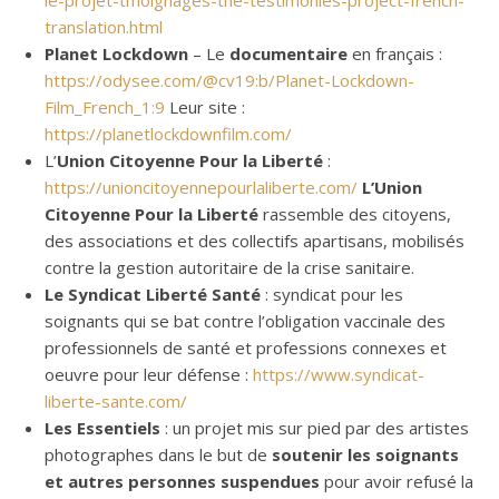
le-projet-tmoignages-the-testimonies-project-french-
translation.html
Planet Lockdown
– Le
documentaire
en français :
https://odysee.com/@cv19:b/Planet-Lockdown-
Film_French_1:9
Leur site :
https://planetlockdownfilm.com/
L’
Union Citoyenne Pour la Liberté
:
https://unioncitoyennepourlaliberte.com/
L’Union
Citoyenne Pour la Liberté
rassemble des citoyens,
des associations et des collectifs apartisans, mobilisés
contre la gestion autoritaire de la crise sanitaire.
Le Syndicat Liberté Santé
: syndicat pour les
soignants qui se bat contre l’obligation vaccinale des
professionnels de santé et professions connexes et
oeuvre pour leur défense :
https://www.syndicat-
liberte-sante.com/
Les Essentiels
: un projet mis sur pied par des artistes
photographes dans le but de
soutenir les soignants
et autres personnes suspendues
pour avoir refusé la