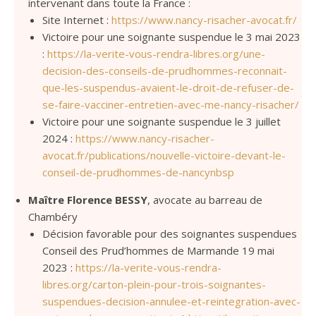
intervenant dans toute la France :
Site Internet :
https://www.nancy-risacher-avocat.fr/
Victoire pour une soignante suspendue le 3 mai 2023
:
https://la-verite-vous-rendra-libres.org/une-
decision-des-conseils-de-prudhommes-reconnait-
que-les-suspendus-avaient-le-droit-de-refuser-de-
se-faire-vacciner-entretien-avec-me-nancy-risacher/
Victoire pour une soignante suspendue le 3 juillet
2024 :
https://www.nancy-risacher-
avocat.fr/publications/nouvelle-victoire-devant-le-
conseil-de-prudhommes-de-nancynbsp
Maître Florence BESSY
, avocate au barreau de
Chambéry
Décision favorable pour des soignantes suspendues
Conseil des Prud’hommes de Marmande 19 mai
2023 :
https://la-verite-vous-rendra-
libres.org/carton-plein-pour-trois-soignantes-
suspendues-decision-annulee-et-reintegration-avec-