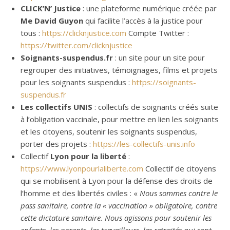
CLICK’N’ Justice
: une plateforme numérique créée par
Me David Guyon
qui facilite l’accès à la justice pour
tous :
https://clicknjustice.com
Compte Twitter :
https://twitter.com/clicknjustice
Soignants-suspendus.fr
: un site pour un site pour
regrouper des initiatives, témoignages, films et projets
pour les soignants suspendus :
https://soignants-
suspendus.fr
Les collectifs UNIS
: collectifs de soignants créés suite
à l’obligation vaccinale, pour mettre en lien les soignants
et les citoyens, soutenir les soignants suspendus,
porter des projets :
https://les-collectifs-unis.info
Collectif
Lyon pour la liberté
:
https://www.lyonpourlaliberte.com
Collectif de citoyens
qui se mobilisent à Lyon pour la défense des droits de
l’homme et des libertés civiles : «
Nous sommes contre le
pass sanitaire, contre la « vaccination » obligatoire, contre
cette dictature sanitaire. Nous agissons pour soutenir les