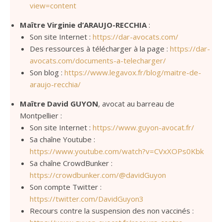
view=content
Maître Virginie d’ARAUJO-RECCHIA
:
Son site Internet :
https://dar-avocats.com/
Des ressources à télécharger à la page :
https://dar-
avocats.com/documents-a-telecharger/
Son blog :
https://www.legavox.fr/blog/maitre-de-
araujo-recchia/
Maître David GUYON
, avocat au barreau de
Montpellier :
Son site Internet :
https://www.guyon-avocat.fr/
Sa chaîne Youtube :
https://www.youtube.com/watch?v=CVxXOPs0Kbk
Sa chaîne CrowdBunker :
https://crowdbunker.com/@davidGuyon
Son compte Twitter :
https://twitter.com/DavidGuyon3
Recours contre la suspension des non vaccinés :