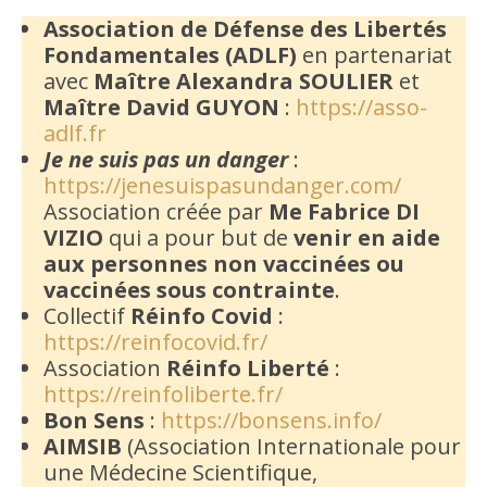
Association de Défense des Libertés
Fondamentales (ADLF)
en partenariat
avec
Maître Alexandra SOULIER
et
Maître David GUYON
:
https://asso-
adlf.fr
Je ne suis pas un danger
:
https://jenesuispasundanger.com/
Association créée par
Me Fabrice DI
VIZIO
qui a pour but de
venir en aide
aux personnes non vaccinées ou
vaccinées sous contrainte
.
Collectif
Réinfo Covid
:
https://reinfocovid.fr/
Association
Réinfo Liberté
:
https://reinfoliberte.fr/
Bon Sens
:
https://bonsens.info/
AIMSIB
(Association Internationale pour
une Médecine Scientifique,