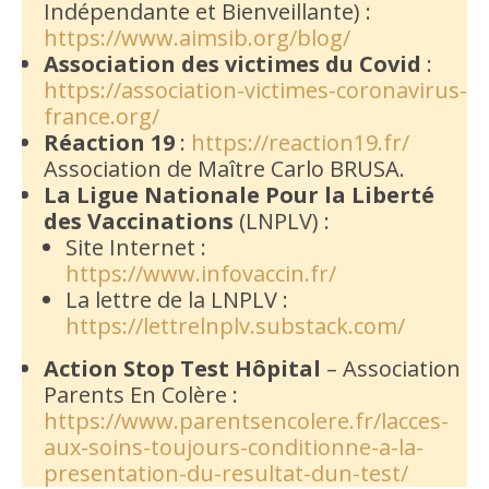
Indépendante et Bienveillante) :
https://www.aimsib.org/blog/
Association des victimes du Covid
:
https://association-victimes-coronavirus-
france.org/
Réaction 19
:
https://reaction19.fr/
Association de Maître Carlo BRUSA.
La Ligue Nationale Pour la Liberté
des Vaccinations
(LNPLV) :
Site Internet :
https://www.infovaccin.fr/
La lettre de la LNPLV :
https://lettrelnplv.substack.com/
Action Stop Test Hôpital
– Association
Parents En Colère :
https://www.parentsencolere.fr/lacces-
aux-soins-toujours-conditionne-a-la-
presentation-du-resultat-dun-test/