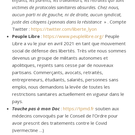
enfants, les parents, les travailleurs, les retraités qui sont
victimes de protocoles sanitaires absurdes. Chez nous,
aucun parti ni de gauche, ni de droite, aucun syndicat,
juste des citoyens Lyonnais dans la résistance
» . Compte
Twitter :
https://twitter.com/liberte_lyon
Peuple Libre
:
https://www.peuplelibre.org/
Peuple
Libre a vu le jour en avril 2021 en tant que mouvement
social de défense des libertés. Très vite nous sommes
devenus un groupe de militants autonomes et
apolitiques, rejoints sans cesse par de nouveaux
partisans. Commerçants, avocats, retraités,
entrepreneurs, étudiants, salariés, personnes sans
emploi, nous demandons la levée de toutes les
restrictions sanitaires actuellement en vigueur dans le
pays.
Touche pas à mon Doc
:
https://tpmd.fr
soutien aux
médecins convoqués par le Conseil de l’Ordre pour
avoir prescrit des traitements contre le Covid
(ivermectine …)