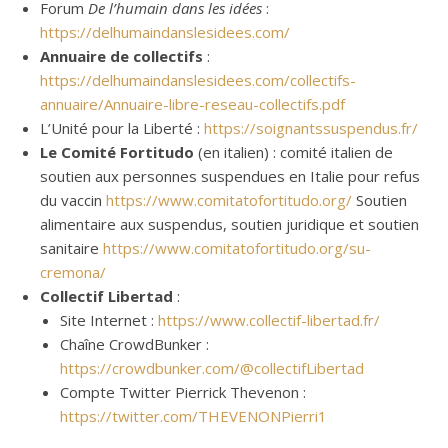
Forum
De l’humain dans les idées
:
https://delhumaindanslesidees.com/
Annuaire de collectifs
:
https://delhumaindanslesidees.com/collectifs-
annuaire/Annuaire-libre-reseau-collectifs.pdf
L’Unité pour la Liberté :
https://soignantssuspendus.fr/
Le Comité Fortitudo
(en italien) : comité italien de
soutien aux personnes suspendues en Italie pour refus
du vaccin
https://www.comitatofortitudo.org/
Soutien
alimentaire aux suspendus, soutien juridique et soutien
sanitaire
https://www.comitatofortitudo.org/su-
cremona/
Collectif Libertad
:
Site Internet :
https://www.collectif-libertad.fr/
Chaîne CrowdBunker :
https://crowdbunker.com/@collectifLibertad
Compte Twitter Pierrick Thevenon :
https://twitter.com/THEVENONPierri1