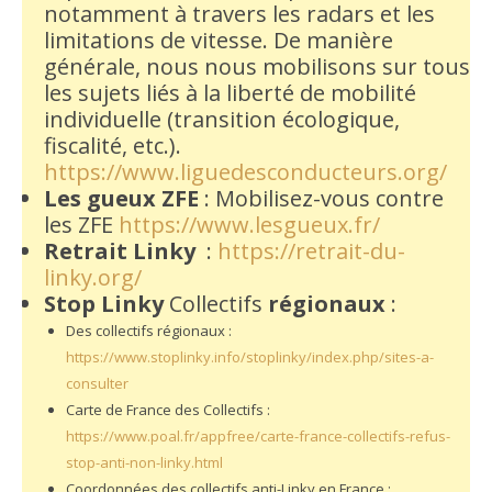
notamment à travers les radars et les
limitations de vitesse. De manière
générale, nous nous mobilisons sur tous
les sujets liés à la liberté de mobilité
individuelle (transition écologique,
fiscalité, etc.).
https://www.liguedesconducteurs.org/
Les gueux ZFE
: Mobilisez-vous contre
les ZFE
https://www.lesgueux.fr/
Retrait Linky
:
https://retrait-du-
linky.org/
Stop Linky
Collectifs
régionaux
:
Des collectifs régionaux :
https://www.stoplinky.info/stoplinky/index.php/sites-a-
consulter
Carte de France des Collectifs :
https://www.poal.fr/appfree/carte-france-collectifs-refus-
stop-anti-non-linky.html
Coordonnées des collectifs anti-Linky en France :