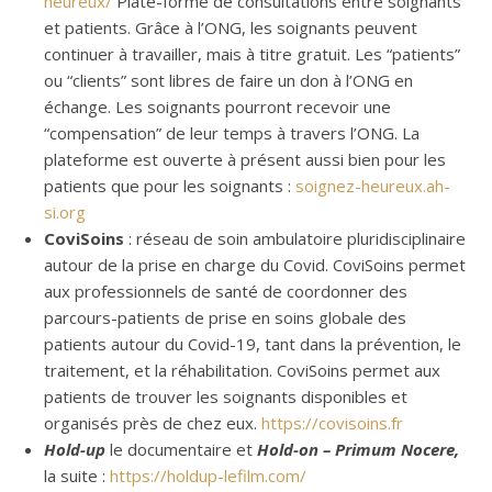
heureux/
Plate-forme de consultations entre soignants
et patients. Grâce à l’ONG, les soignants peuvent
continuer à travailler, mais à titre gratuit. Les “patients”
ou “clients” sont libres de faire un don à l’ONG en
échange. Les soignants pourront recevoir une
“compensation” de leur temps à travers l’ONG. La
plateforme est ouverte à présent aussi bien pour les
patients que pour les soignants :
soignez-heureux.ah-
si.org
CoviSoins
: réseau de soin ambulatoire pluridisciplinaire
autour de la prise en charge du Covid. CoviSoins permet
aux professionnels de santé de coordonner des
parcours-patients de prise en soins globale des
patients autour du Covid-19, tant dans la prévention, le
traitement, et la réhabilitation. CoviSoins permet aux
patients de trouver les soignants disponibles et
organisés près de chez eux.
https://covisoins.fr
Hold-up
le documentaire et
Hold-on – Primum Nocere,
la suite :
https://holdup-lefilm.com/