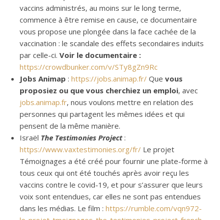
vaccins administrés, au moins sur le long terme,
commence à être remise en cause, ce documentaire
vous propose une plongée dans la face cachée de la
vaccination : le scandale des effets secondaires induits
par celle-ci.
Voir le documentaire :
https://crowdbunker.com/v/STy8gZn9Rc
Jobs Animap
:
https://jobs.animap.fr/
Que
vous
proposiez ou que vous cherchiez un emploi
, avec
jobs.animap.fr
, nous voulons mettre en relation des
personnes qui partagent les mêmes idées et qui
pensent de la même manière.
Israël
The Testimonies Project
:
https://www.vaxtestimonies.org/fr/
Le projet
Témoignages a été créé pour fournir une plate-forme à
tous ceux qui ont été touchés après avoir reçu les
vaccins contre le covid-19, et pour s’assurer que leurs
voix sont entendues, car elles ne sont pas entendues
dans les médias. Le film :
https://rumble.com/vqn972-