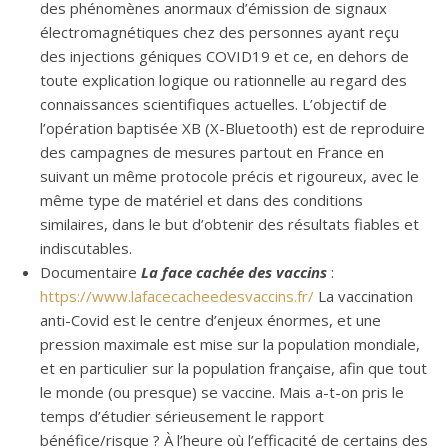
des phénomènes anormaux d’émission de signaux
électromagnétiques chez des personnes ayant reçu
des injections géniques COVID19 et ce, en dehors de
toute explication logique ou rationnelle au regard des
connaissances scientifiques actuelles. L’objectif de
l’opération baptisée XB (X-Bluetooth) est de reproduire
des campagnes de mesures partout en France en
suivant un même protocole précis et rigoureux, avec le
même type de matériel et dans des conditions
similaires, dans le but d’obtenir des résultats fiables et
indiscutables.
Documentaire
La face cachée des vaccins
:
https://www.lafacecacheedesvaccins.fr/
La vaccination
anti-Covid est le centre d’enjeux énormes, et une
pression maximale est mise sur la population mondiale,
et en particulier sur la population française, afin que tout
le monde (ou presque) se vaccine. Mais a-t-on pris le
temps d’étudier sérieusement le rapport
bénéfice/risque ? À l’heure où l’efficacité de certains des