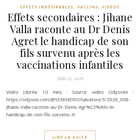
,
,
EFFETS INDÉSIRABLES
VACCINS
VIDÉOS
Effets secondaires : Jihane
Valla raconte au Dr Denis
Agret le handicap de son
fils survenu après les
vaccinations infantiles
juin 23, 2026
Vidéo (durée 10 min) : Source vidéo Odyssée :
https://odysee.com/@SEMINERIOSalvatore:5/2026_008-
Jihane-Valla-raconte-au-Dr-Denis-Agr%C3%A9s-le-
handicap-de-son-fils-survenu-:6
LIRE LA SUITE