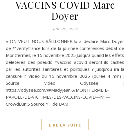
VACCINS COVID Marc
Doyer
juin 20, 2026
« ON VEUT NOUS BÂILLONNER !» a déclaré Marc Doyer
de ‪@verityfrance‬ lors de la journée conférences débat de
Montfermeil, le 15 novembre 2025.Jusqu’à quand les effets
délétères des pseudo-#vaccins #covid seront-ils cachés
par les autorités sanitaires et politiques ? Jusqu’où ira la
censure ? Vidéo du 15 novembre 2025 (durée 4 min) :
Source vidéo Odyssée :
https://odysee.com/@Madyjean:6/MONTFERMEIL-
PAROLE-DE-VICTIMES-DES-VACCINS-COVID—n1—
CrowdBun:5 Source YT de BAM
LIRE LA SUITE