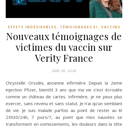
,
,
EFFETS INDÉSIRABLES
TÉMOIGNAGES EI
VACCINS
Nouveaux témoignages de
victimes du vaccin sur
Verity France
juin 26, 2026
Chrystelle Orsolini, ancienne infirmière Depuis la 2eme
injection Pfizer, bientôt 3 ans que ma vie s’est écroulée
comme un château de cartes. Infirmière, je ne peux plus
exercer, sans revenu et sans statut. Je n’ai qu’un semblant
de vie. Je suis malade parfois au point de rester au lit
23h30/24h, 7 jours/7, au point que mes nausées se
transforment en vomissements, les douleurs dans la tête