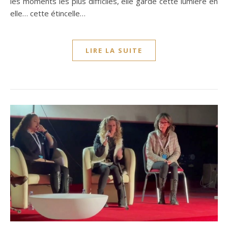
les moments les plus difficiles, elle garde cette lumière en
elle… cette étincelle…
LIRE LA SUITE