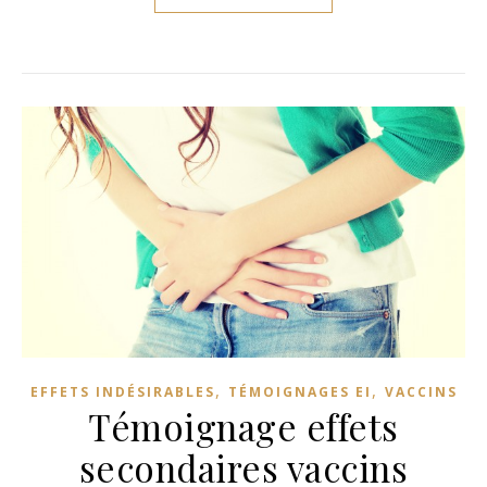
,
,
EFFETS INDÉSIRABLES
TÉMOIGNAGES EI
VACCINS
Témoignage effets
secondaires vaccins