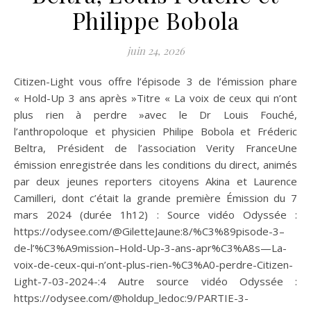
Philippe Bobola
juin 24, 2026
Citizen-Light vous offre l’épisode 3 de l’émission phare
« Hold-Up 3 ans après »Titre « La voix de ceux qui n’ont
plus rien à perdre »avec le Dr Louis Fouché,
l’anthropoloque et physicien Philipe Bobola et Fréderic
Beltra, Président de l’association Verity FranceUne
émission enregistrée dans les conditions du direct, animés
par deux jeunes reporters citoyens Akina et Laurence
Camilleri, dont c’était la grande première Émission du 7
mars 2024 (durée 1h12) : Source vidéo Odyssée :
https://odysee.com/@GiletteJaune:8/%C3%89pisode-3–
de-l’%C3%A9mission–Hold-Up-3-ans-apr%C3%A8s—La-
voix-de-ceux-qui-n’ont-plus-rien-%C3%A0-perdre-Citizen-
Light-7-03-2024-:4 Autre source vidéo Odyssée :
https://odysee.com/@holdup_ledoc:9/PARTIE-3-