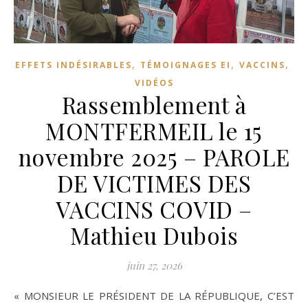
,
,
,
EFFETS INDÉSIRABLES
TÉMOIGNAGES EI
VACCINS
VIDÉOS
Rassemblement à
MONTFERMEIL le 15
novembre 2025 – PAROLE
DE VICTIMES DES
VACCINS COVID –
Mathieu Dubois
juin 27, 2026
« MONSIEUR LE PRÉSIDENT DE LA RÉPUBLIQUE, C’EST