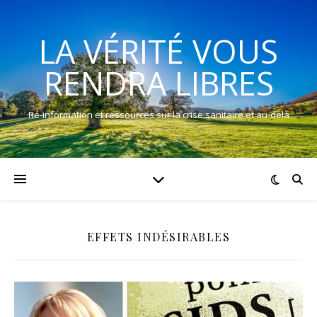
LA VÉRITÉ VOUS
RENDRA LIBRES
Ré-information et ressources sur la crise sanitaire et au-delà
EFFETS INDÉSIRABLES