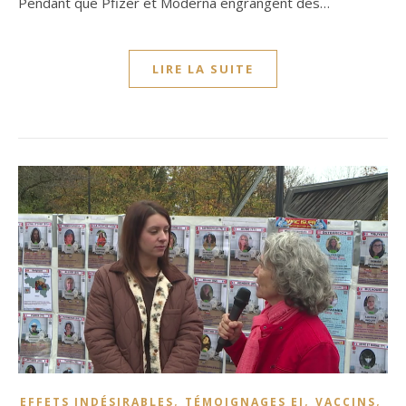
Pendant que Pfizer et Moderna engrangent des…
LIRE LA SUITE
,
,
,
EFFETS INDÉSIRABLES
TÉMOIGNAGES EI
VACCINS