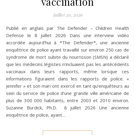
vaccination
juillet 20, 2026
Publié en anglais par The Defender – Children Health
Defense le 8 juillet 2026 Dans une interview vidéo
accordée aujourd’hui à *The Defender*, une ancienne
enquêtrice de police ayant travaillé sur environ 250 cas de
syndrome de mort subite du nourrisson (SMSN) a déclaré
que les médecins légistes n’incluaient pas les antécédents
vaccinaux dans leurs rapports, même lorsque ces
informations figuraient dans les rapports de police. «
Jennifer » et son mari ont exercé en tant qu’enquêteurs au
sein du service de police d’une grande ville américaine de
plus de 300 000 habitants, entre 2003 et 2010 environ.
Suzanne Burdick, Ph.D. 8 juillet 2026 Une ancienne
enquêtrice de police, ayant…