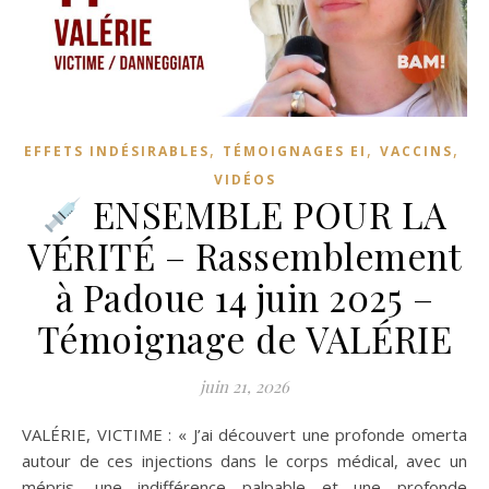
,
,
,
EFFETS INDÉSIRABLES
TÉMOIGNAGES EI
VACCINS
VIDÉOS
ENSEMBLE POUR LA
VÉRITÉ – Rassemblement
à Padoue 14 juin 2025 –
Témoignage de VALÉRIE
juin 21, 2026
VALÉRIE, VICTIME : « J’ai découvert une profonde omerta
autour de ces injections dans le corps médical, avec un
mépris, une indifférence palpable et une profonde