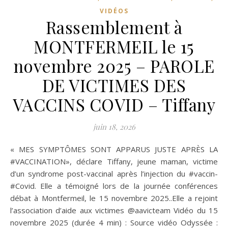
VIDÉOS
Rassemblement à
MONTFERMEIL le 15
novembre 2025 – PAROLE
DE VICTIMES DES
VACCINS COVID – Tiffany
juin 18, 2026
« MES SYMPTÔMES SONT APPARUS JUSTE APRÈS LA
#VACCINATION», déclare Tiffany, jeune maman, victime
d’un syndrome post-vaccinal après l’injection du #vaccin-
#Covid. Elle a témoigné lors de la journée conférences
débat à Montfermeil, le 15 novembre 2025..Elle a rejoint
l’association d’aide aux victimes ‪@aavicteam‬ Vidéo du 15
novembre 2025 (durée 4 min) : Source vidéo Odyssée :