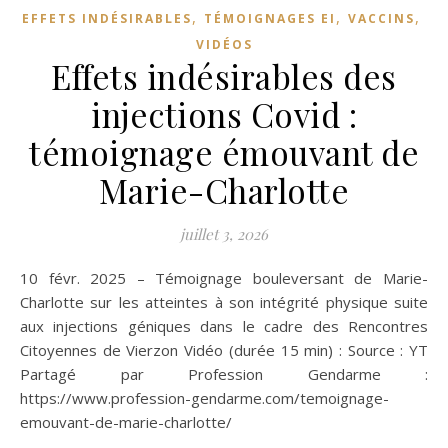
,
,
,
EFFETS INDÉSIRABLES
TÉMOIGNAGES EI
VACCINS
VIDÉOS
Effets indésirables des
injections Covid :
témoignage émouvant de
Marie-Charlotte
juillet 3, 2026
10 févr. 2025 – Témoignage bouleversant de Marie-
Charlotte sur les atteintes à son intégrité physique suite
aux injections géniques dans le cadre des Rencontres
Citoyennes de Vierzon Vidéo (durée 15 min) : Source : YT
Partagé par Profession Gendarme :
https://www.profession-gendarme.com/temoignage-
emouvant-de-marie-charlotte/