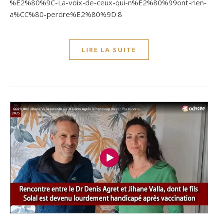
%E2%80%9C-La-voix-de-ceux-qui-n%E2%80%99ont-rien-
a%CC%80-perdre%E2%80%9D:8
LIRE LA SUITE