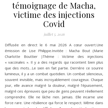
témoignage de Macha,
victime des injections
Covid
juillet 5, 2026
Diffusée en direct le 6 mai 2026 A cœur ouvert.Une
émission de Lise Philippe.Invitée : Macha Bout (Marie
Charlotte Bouttier )Thème : Victime des injections
« vaccinales ». Il y a des regards qui racontent bien plus
que des mots…Le sien en fait partie. Derrière ce sourire
lumineux, il y a un combat quotidien. Un combat silencieux,
souvent invisible, mais incroyablement courageux. Chaque
jour, elle avance malgré la douleur, malgré l’épuisement,
malgré ces épreuves que peu de gens peuvent réellement
comprendre. Elle ne lâche rien. Jamais. Elle incarne une
force rare. Une résilience qui force le respect. Même dans