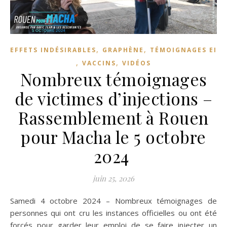
,
,
EFFETS INDÉSIRABLES
GRAPHÈNE
TÉMOIGNAGES EI
,
,
VACCINS
VIDÉOS
Nombreux témoignages
de victimes d’injections –
Rassemblement à Rouen
pour Macha le 5 octobre
2024
juin 25, 2026
Samedi 4 octobre 2024 – Nombreux témoignages de
personnes qui ont cru les instances officielles ou ont été
forcés pour garder leur emploi de se faire injecter un