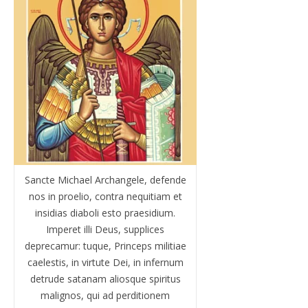
Sancte Michael Archangele, defende
nos in proelio, contra nequitiam et
insidias diaboli esto praesidium.
Imperet illi Deus, supplices
deprecamur: tuque, Princeps militiae
caelestis, in virtute Dei, in infernum
detrude satanam aliosque spiritus
malignos, qui ad perditionem