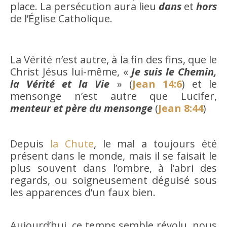
place. La persécution aura lieu
dans
et
hors
de l’Église Catholique.
La Vérité n’est autre, à la fin des fins, que le
Christ Jésus lui-même, «
Je suis le Chemin,
la Vérité et la Vie
» (
Jean 14:6
) et le
mensonge n’est autre que Lucifer,
menteur et père du mensonge
(
Jean 8:44
)
Depuis
la Chute
, le mal a toujours été
présent dans le monde, mais il se faisait le
plus souvent dans l’ombre, à l’abri des
regards, ou soigneusement déguisé sous
les apparences d’un faux bien.
Aujourd’hui, ce temps semble révolu, nous