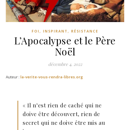
,
,
FOI
INSPIRANT
RÉSISTANCE
L’Apocalypse et le Père
Noël
décembre 4, 2022
Auteur :
la-verite-vous-rendra-libres.org
« Il n’est rien de caché qui ne
doive être découvert, rien de
secret qui ne doive être mis au