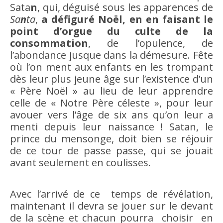
Sata
n
, qui, déguisé sous les apparences de
Sa
n
ta
,
a défiguré Noël, en en faisant le
point d’orgue du culte de la
consommation
, de l’opulence, de
l’abondance jusque dans la démesure. Fête
où l’on ment aux enfants en les trompant
dès leur plus jeune âge sur l’existence d’un
« Père Noël » au lieu de leur apprendre
celle de « Notre Père céleste », pour leur
avouer vers l’âge de six ans qu’on leur a
menti depuis leur naissance ! Satan, le
prince du mensonge, doit bien se réjouir
de ce tour de passe passe, qui se jouait
avant seulement en coulisses.
Avec l’arrivé de ce temps de révélation,
maintenant il devra se jouer sur le devant
de la scène et chacun pourra choisir en