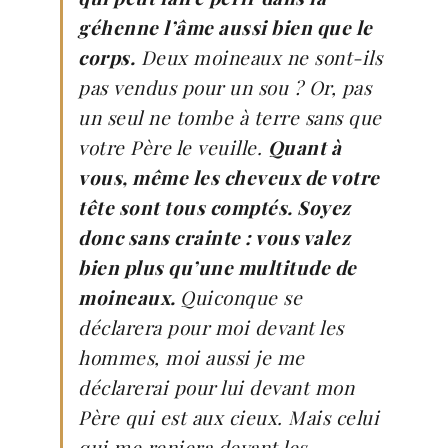
géhenne l’âme aussi bien que le
corps.
Deux moineaux ne sont-ils
pas vendus pour un sou ? Or, pas
un seul ne tombe à terre sans que
votre Père le veuille.
Quant à
vous, même les cheveux de votre
tête sont tous comptés. Soyez
donc sans crainte : vous valez
bien plus qu’une multitude de
moineaux.
Quiconque se
déclarera pour moi devant les
hommes, moi aussi je me
déclarerai pour lui devant mon
Père qui est aux cieux. Mais celui
qui me reniera devant les