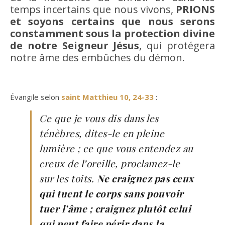
temps incertains que nous vivons,
PRIONS
et soyons certains que nous serons
constamment sous la protection divine
de notre Seigneur Jésus
, qui protégera
notre âme des embûches du démon.
Évangile selon
saint Matthieu 10, 24-33
:
Ce que je vous dis dans les
ténèbres, dites-le en pleine
lumière ; ce que vous entendez au
creux de l’oreille, proclamez-le
sur les toits.
Ne craignez pas ceux
qui tuent le corps sans pouvoir
tuer l’âme ; craignez plutôt celui
qui peut faire périr dans la