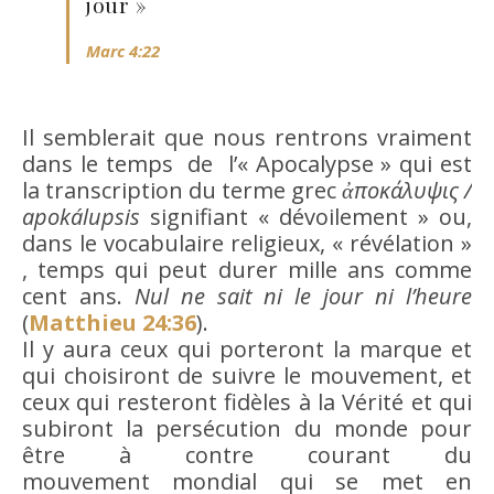
jour »
Marc 4:22
Il semblerait que nous rentrons vraiment
dans le temps de l’« Apocalypse » qui est
la transcription du terme grec
ἀποκάλυψις /
apokálupsis
signifiant « dévoilement » ou,
dans le vocabulaire religieux, « révélation »
, temps qui peut durer mille ans comme
cent ans.
Nul ne sait ni le jour ni l’heure
(
Matthieu 24:36
).
Il y aura ceux qui porteront la marque et
qui choisiront de suivre le mouvement, et
ceux qui resteront fidèles à la Vérité et qui
subiront la persécution du monde pour
être à contre courant du
mouvement mondial qui se met en