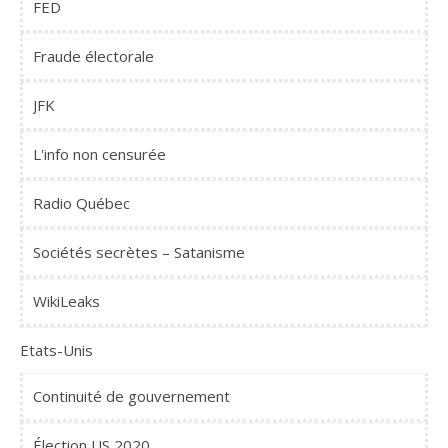
FED
Fraude électorale
JFK
L'info non censurée
Radio Québec
Sociétés secrètes – Satanisme
WikiLeaks
Etats-Unis
Continuité de gouvernement
Élection US 2020