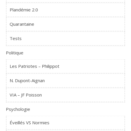
Plandémie 2.0
Quarantaine
Tests
Politique
Les Patriotes – Philippot
N. Dupont-Aignan
VIA – JF Poisson
Psychologie
Éveillés VS Normies