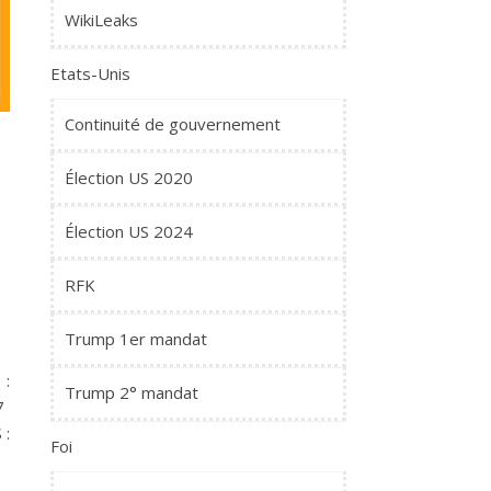
WikiLeaks
Etats-Unis
Continuité de gouvernement
Élection US 2020
Élection US 2024
RFK
Trump 1er mandat
:
Trump 2° mandat
7
 :
Foi