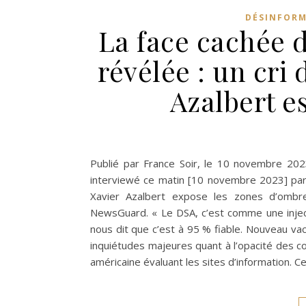
DÉSINFOR
La face cachée 
révélée : un cri
Azalbert es
Publié par France Soir, le 10 novembre 2023
interviewé ce matin [10 novembre 2023] par
Xavier Azalbert expose les zones d’ombre
NewsGuard. « Le DSA, c’est comme une inject
nous dit que c’est à 95 % fiable. Nouveau va
inquiétudes majeures quant à l’opacité des c
américaine évaluant les sites d’information. Ce