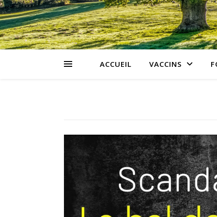
ACCUEIL
VACCINS
F