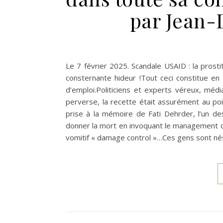
par Jean-
Le 7 février 2025. Scandale USAID : la prost
consternante hideur !Tout ceci constitue en
d’emploi.Politiciens et experts véreux, mé
perverse, la recette était assurément au poi
prise à la mémoire de Fati Dehrder, l’un de
donner la mort en invoquant le management de
vomitif « damage control »…Ces gens sont nés