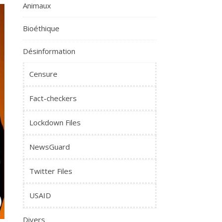
Animaux
Bioéthique
Désinformation
Censure
Fact-checkers
Lockdown Files
NewsGuard
Twitter Files
USAID
Divers