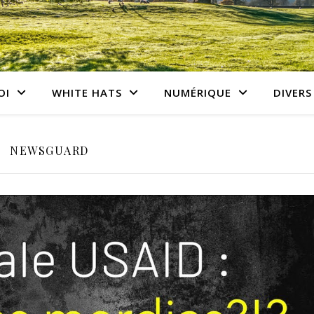
OI
WHITE HATS
NUMÉRIQUE
DIVERS
NEWSGUARD