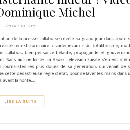
Dominique Michel
février 10, 2025
itution de la presse collabo se révèle au grand jour dans toute 
 réalité un extraordinaire « vademecum » du totalitarisme, mo
dias collabos, bien-pensance bêlante, propagande et gouvernan
nt !Sans aucune limite :La Radio Télévision Suisse s’en est mê
s journalistes les plus doués de sa génération, qui venait de 
 cette désastreuse régie d’état, pour se laver les mains dans 
 avant la honte.…
LIRE LA SUITE