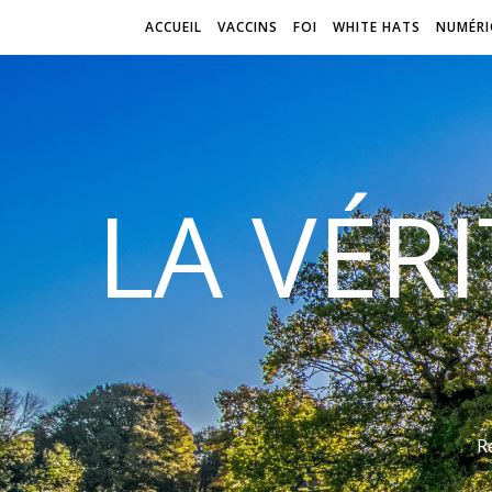
ACCUEIL
VACCINS
FOI
WHITE HATS
NUMÉRI
LA VÉR
R