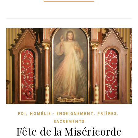
,
,
,
FOI
HOMÉLIE - ENSEIGNEMENT
PRIÈRES
SACREMENTS
Fête de la Miséricorde