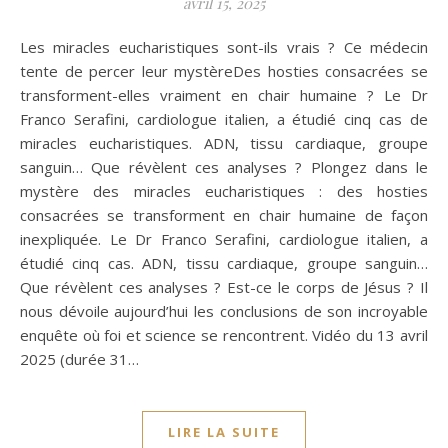
avril 15, 2025
Les miracles eucharistiques sont-ils vrais ? Ce médecin
tente de percer leur mystèreDes hosties consacrées se
transforment-elles vraiment en chair humaine ? Le Dr
Franco Serafini, cardiologue italien, a étudié cinq cas de
miracles eucharistiques. ADN, tissu cardiaque, groupe
sanguin… Que révèlent ces analyses ? Plongez dans le
mystère des miracles eucharistiques : des hosties
consacrées se transforment en chair humaine de façon
inexpliquée. Le Dr Franco Serafini, cardiologue italien, a
étudié cinq cas. ADN, tissu cardiaque, groupe sanguin…
Que révèlent ces analyses ? Est-ce le corps de Jésus ? Il
nous dévoile aujourd’hui les conclusions de son incroyable
enquête où foi et science se rencontrent. Vidéo du 13 avril
2025 (durée 31…
LIRE LA SUITE