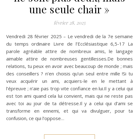
une seule chair »
février 28, 2025
Vendredi 28 février 2025 – Le vendredi de la 7e semaine
du temps ordinaire Livre de l’Ecclésiastique 6,5-17 La
parole agréable attire de nombreux amis, le langage
aimable attire de nombreuses gentillesses.De bonnes
relations, tu peux en avoir avec beaucoup de monde ; mais
des conseillers ? n’en choisis qu’un seul entre mille !Si tu
veux acquérir un ami, acquiers-le en le mettant à
l’épreuve ; n’aie pas trop vite confiance en lui.Il y a celui qui
est ton ami quand cela lui convient, mais qui ne reste pas
avec toi au jour de ta détresse.Il y a celui qui d’ami se
transforme en ennemi, et qui va divulguer, pour ta
confusion, ce qui l’oppose…