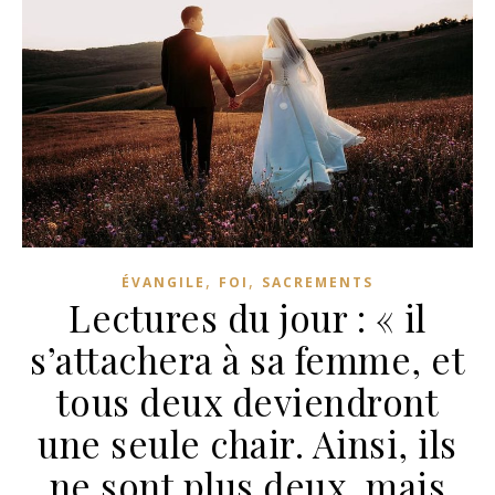
,
,
ÉVANGILE
FOI
SACREMENTS
Lectures du jour : « il
s’attachera à sa femme, et
tous deux deviendront
une seule chair. Ainsi, ils
ne sont plus deux, mais