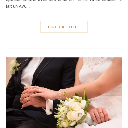
fait un AVC…
LIRE LA SUITE