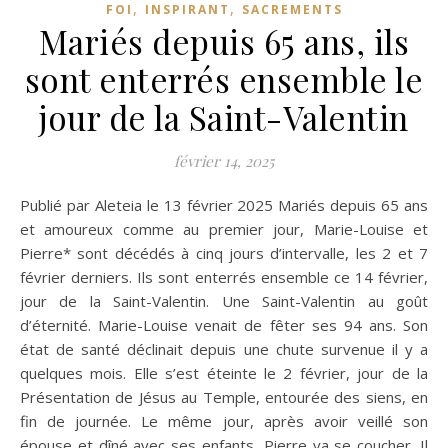
,
,
FOI
INSPIRANT
SACREMENTS
Mariés depuis 65 ans, ils
sont enterrés ensemble le
jour de la Saint-Valentin
février 14, 2025
Publié par Aleteia le 13 février 2025 Mariés depuis 65 ans
et amoureux comme au premier jour, Marie-Louise et
Pierre* sont décédés à cinq jours d’intervalle, les 2 et 7
février derniers. Ils sont enterrés ensemble ce 14 février,
jour de la Saint-Valentin. Une Saint-Valentin au goût
d’éternité. Marie-Louise venait de fêter ses 94 ans. Son
état de santé déclinait depuis une chute survenue il y a
quelques mois. Elle s’est éteinte le 2 février, jour de la
Présentation de Jésus au Temple, entourée des siens, en
fin de journée. Le même jour, après avoir veillé son
épouse et dîné avec ses enfants, Pierre va se coucher. Il