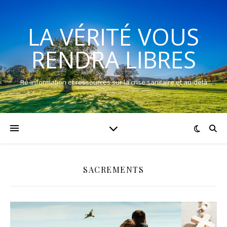
LA VÉRITÉ VOUS
RENDRA LIBRES
Ré-information et ressources sur la crise sanitaire et au-delà
SACREMENTS