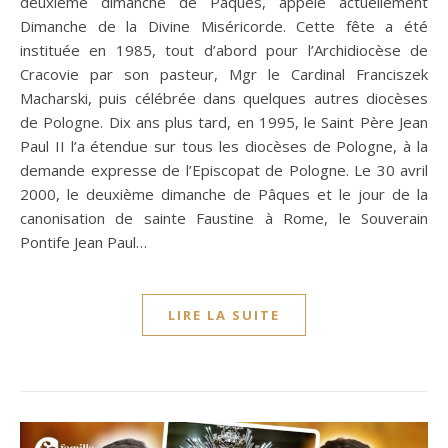
deuxième dimanche de Pâques, appelé actuellement
Dimanche de la Divine Miséricorde. Cette fête a été
instituée en 1985, tout d’abord pour l’Archidiocèse de
Cracovie par son pasteur, Mgr le Cardinal Franciszek
Macharski, puis célébrée dans quelques autres diocèses
de Pologne. Dix ans plus tard, en 1995, le Saint Père Jean
Paul II l’a étendue sur tous les diocèses de Pologne, à la
demande expresse de l’Episcopat de Pologne. Le 30 avril
2000, le deuxième dimanche de Pâques et le jour de la
canonisation de sainte Faustine à Rome, le Souverain
Pontife Jean Paul…
LIRE LA SUITE