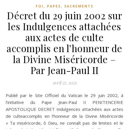
,
,
FOI
PAPES
SACREMENTS
Décret du 29 juin 2002 sur
les Indulgences attachées
aux actes de culte
accomplis en l’honneur de
la Divine Miséricorde –
Par Jean-Paul II
avril 27, 2025
Publié par le Site Officiel du Vatican le 29 juin 2002, à
l’initiative du Pape Jean-Paul II PENITENCERIE
APOSTOLIQUE DECRET Indulgences attachées aux actes
de culteaccomplis en l’honneur de la Divine Miséricorde
« Ta miséricorde, ô Dieu, ne connaît pas de limites et le