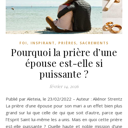
,
,
,
FOI
INSPIRANT
PRIÈRES
SACREMENTS
Pourquoi la prière d’une
épouse est-elle si
puissante ?
février 14, 2026
Publié par Aleteia, le 23/02/2022 – Auteur : Aliénor Strentz
La prière d’une épouse pour son mari a un effet bien plus
grand sur lui que celle de qui que soit d’autre, parce que
l’Esprit Saint lui-même les a unis. Mais en quoi cette prière
est-elle puissante ? Quelle haute et noble mission d’une