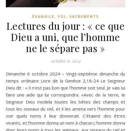
,
,
ÉVANGILE
FOI
SACREMENTS
Lectures du jour : « ce que
Dieu a uni, que l’homme
ne le sépare pas »
octobre 6, 2024
Dimanche 6 octobre 2024 – Vingt-septième dimanche du
temps ordinaire Livre de la Genèse 2,18-24 Le Seigneur
Dieu dit : « Il n’est pas bon que l’homme soit seul. Je vais lui
faire une aide qui lui correspondra. »Avec de la terre, le
Seigneur Dieu modela toutes les bêtes des champs et
tous les oiseaux du ciel, et il les amena vers l’homme pour
voir quels noms il leur donnerait. C’étaient des êtres
vivants, et l’homme donna un nom à chacun.L’homme donna
donc leurs noms à tous les animaux, aux oiseaux du ciel et