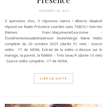
novembre 16, 2025
5 questions choc, 5 réponses claires ! Alberto Maalouf
répond sur Radio Présence Lourdes sans TABOU ! Voici les
thèmes : Franc-MaçonnerieExorcisme –
ÉsotérismeSexualitéGuérison DivineVierge Marie Vidéo
complète du 20 octobre 2025 (durée 51 min) : Source
vidéo : YT de NDML Extrait de la vidéo ci-dessus sur le
mariage, la pureté, la fidélité – Très beau !!! (durée 10 min)
: Source vidéo complète : YT de NDML
LIRE LA SUITE