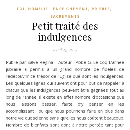
,
,
,
FOI
HOMÉLIE - ENSEIGNEMENT
PRIÈRES
SACREMENTS
Petit traité des
indulgences
avril 27, 2025
Publié par Salve Regina – Auteur : Abbé G. Le Coq L’année
jubilaire a permis à un grand nombre de fidèles de
redécouvrir ce trésor de l’Église que sont les indulgences.
Les quelques lignes qui suivent ont pour but de rappeler à
chacun que les indulgences peuvent être gagnées tout au
long de l’année. Il existe en effet nombre d’occasions que
nous laissons passer, faute d’y penser en les
accomplissant ; ou que nous pourrions faire en plus dans
notre vie quotidienne sans qu’elles nous coûtent beaucoup.
Nombre de bienfaits sont donc à notre portée tant pour