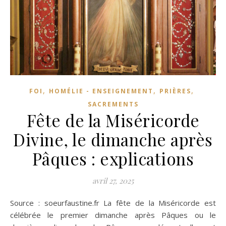
,
,
,
FOI
HOMÉLIE - ENSEIGNEMENT
PRIÈRES
SACREMENTS
Fête de la Miséricorde
Divine, le dimanche après
Pâques : explications
avril 27, 2025
Source : soeurfaustine.fr La fête de la Miséricorde est
célébrée le premier dimanche après Pâques ou le