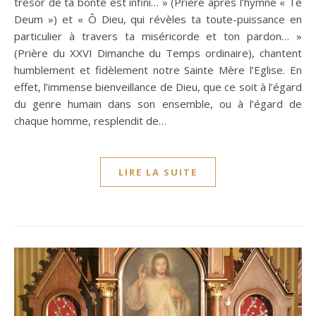
trésor de ta bonté est infini… » (Prière après l’hymne « Te
Deum ») et « Ô Dieu, qui révèles ta toute-puissance en
particulier à travers ta miséricorde et ton pardon… »
(Prière du XXVI Dimanche du Temps ordinaire), chantent
humblement et fidèlement notre Sainte Mère l’Eglise. En
effet, l’immense bienveillance de Dieu, que ce soit à l’égard
du genre humain dans son ensemble, ou à l’égard de
chaque homme, resplendit de…
LIRE LA SUITE