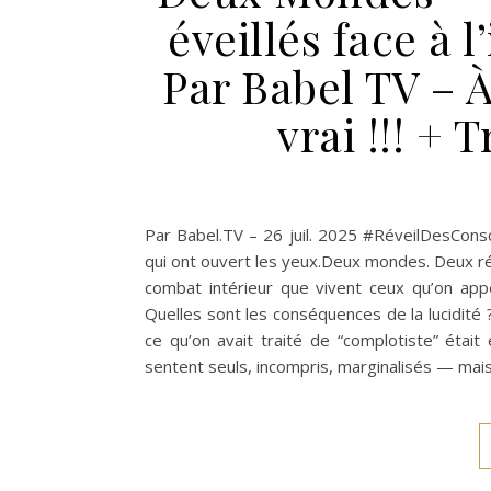
éveillés face à 
Par Babel TV – 
vrai !!! + 
Par Babel.TV – 26 juil. 2025 #RéveilDesCon
qui ont ouvert les yeux.Deux mondes. Deux réa
combat intérieur que vivent ceux qu’on appel
Quelles sont les conséquences de la lucidité ?P
ce qu’on avait traité de “complotiste” étai
sentent seuls, incompris, marginalisés — mais