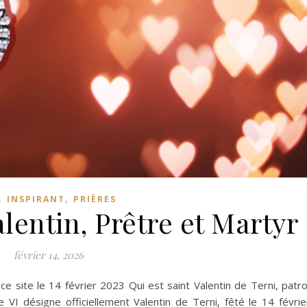
,
,
INSPIRANT
PRIÈRES
alentin, Prêtre et Martyr
février 14, 2026
r ce site le 14 février 2023 Qui est saint Valentin de Terni, patr
I désigne officiellement Valentin de Terni, fêté le 14 févrie