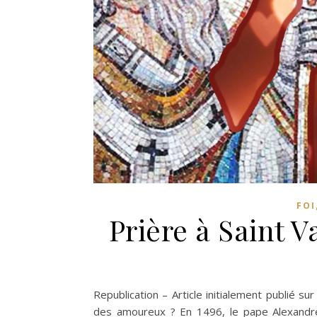
FOI
Prière à Saint V
Republication – Article initialement publié su
des amoureux ? En 1496, le pape Alexandre V