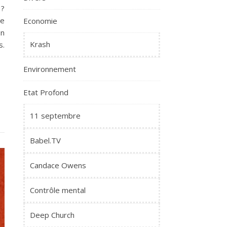
 ?
te
Economie
on
Krash
s.
Environnement
Etat Profond
11 septembre
Babel.TV
Candace Owens
Contrôle mental
Deep Church