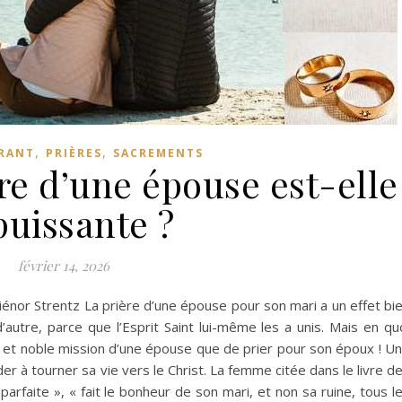
,
,
IRANT
PRIÈRES
SACREMENTS
re d’une épouse est-elle
puissante ?
février 14, 2026
liénor Strentz La prière d’une épouse pour son mari a un effet bi
d’autre, parce que l’Esprit Saint lui-même les a unis. Mais en qu
te et noble mission d’une épouse que de prier pour son époux ! U
er à tourner sa vie vers le Christ. La femme citée dans le livre d
arfaite », « fait le bonheur de son mari, et non sa ruine, tous l