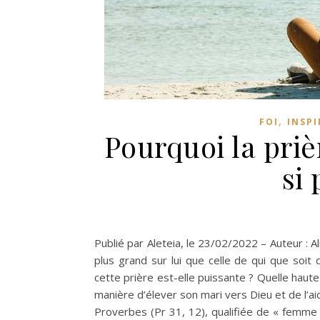
,
FOI
INSP
Pourquoi la priè
si 
Publié par Aleteia, le 23/02/2022 – Auteur : A
plus grand sur lui que celle de qui que soit 
cette prière est-elle puissante ? Quelle hau
manière d’élever son mari vers Dieu et de l’aid
Proverbes (Pr 31, 12), qualifiée de « femme p