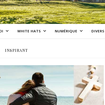
OI
WHITE HATS
NUMÉRIQUE
DIVERS
INSPIRANT