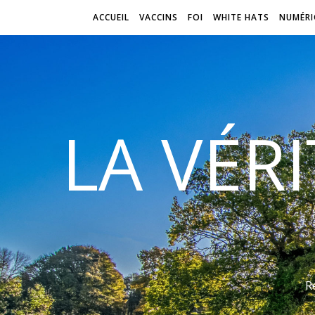
ACCUEIL
VACCINS
FOI
WHITE HATS
NUMÉRI
LA VÉR
R