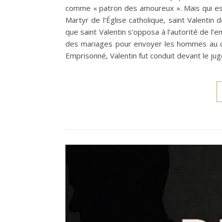
comme « patron des amoureux ». Mais qui est
Martyr de l’Église catholique, saint Valentin 
que saint Valentin s’opposa à l’autorité de l’e
des mariages pour envoyer les hommes au co
Emprisonné, Valentin fut conduit devant le juge