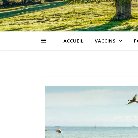
ACCUEIL
VACCINS
F