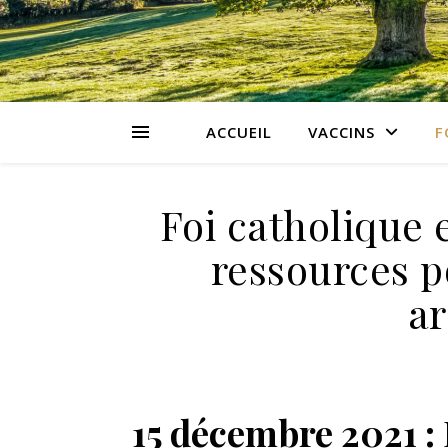
ACCUEIL
VACCINS
F
Foi catholique e
ressources p
a
15 décembre 2021 :