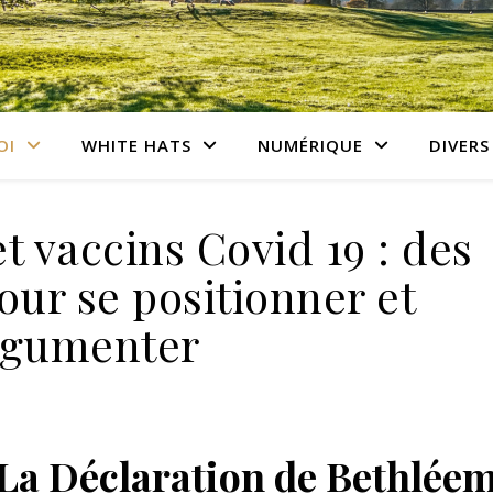
OI
WHITE HATS
NUMÉRIQUE
DIVERS
t vaccins Covid 19 : des
our se positionner et
rgumenter
 La Déclaration de Bethlée