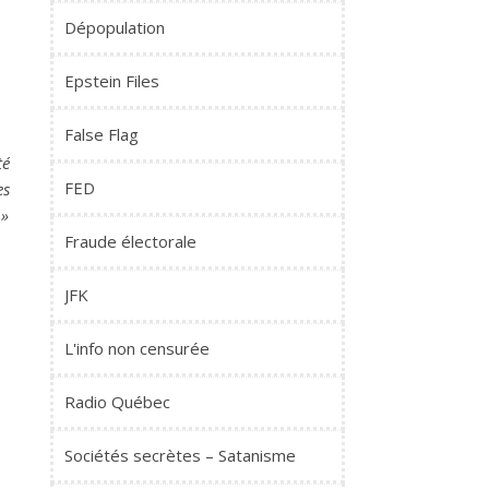
Dépopulation
Epstein Files
False Flag
té
FED
es
 »
Fraude électorale
JFK
L'info non censurée
Radio Québec
Sociétés secrètes – Satanisme