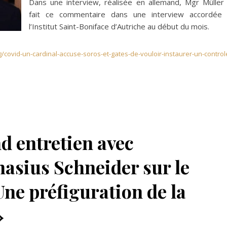
Dans une interview, réalisée en allemand, Mgr Müller
fait ce commentaire dans une interview accordée
l’Institut Saint-Boniface d’Autriche au début du mois.
rg/covid-un-cardinal-accuse-soros-et-gates-de-vouloir-instaurer-un-control
d entretien avec
asius Schneider sur le
 Une préfiguration de la
»