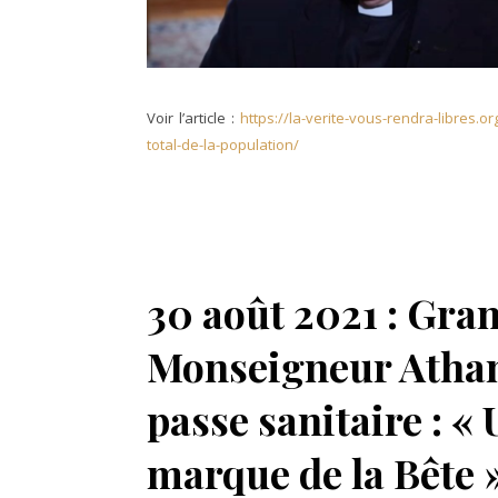
Voir l’article :
https://la-verite-vous-rendra-libres.o
total-de-la-population/
30 août 2021 : Gran
Monseigneur Athan
passe sanitaire : «
marque de la Bête 