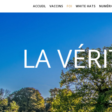
ACCUEIL
VACCINS
FOI
WHITE HATS
NUMÉRI
LA VÉR
R