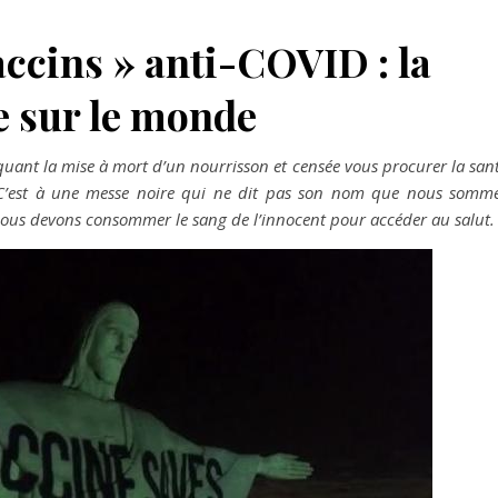
Vaccins » anti-COVID : la
e sur le monde
liquant la mise à mort d’un nourrisson et censée vous procurer la san
 ? C’est à une messe noire qui ne dit pas son nom que nous somm
nous devons consommer le sang de l’innocent pour accéder au salut.