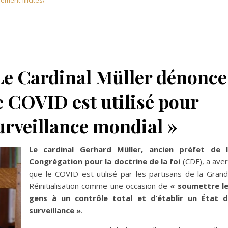
ment-illicites/
Le Cardinal Müller dénonce
Le COVID est utilisé pour
surveillance mondial »
Le cardinal Gerhard Müller, ancien préfet de 
Congrégation pour la doctrine de la foi
(CDF), a aver
que le COVID est utilisé par les partisans de la Gran
Réinitialisation comme une occasion de
« soumettre l
gens à un contrôle total et d’établir un État 
surveillance »
.