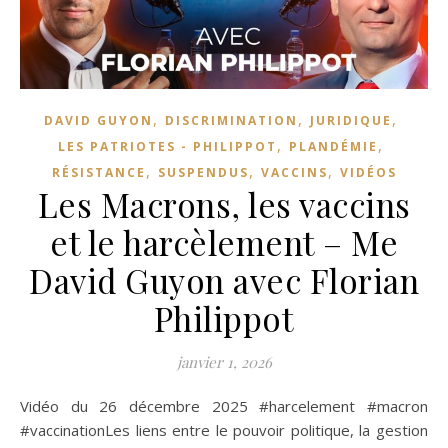
,
,
,
DAVID GUYON
DISCRIMINATION
JURIDIQUE
,
,
LES PATRIOTES - PHILIPPOT
PLANDÉMIE
,
,
,
RÉSISTANCE
SUSPENDUS
VACCINS
VIDÉOS
Les Macrons, les vaccins
et le harcèlement – Me
David Guyon avec Florian
Philippot
janvier 1, 2026
Vidéo du 26 décembre 2025 #harcelement #macron
#vaccinationLes liens entre le pouvoir politique, la gestion