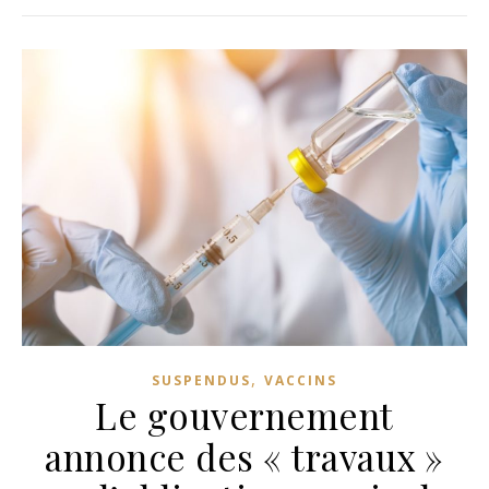
,
SUSPENDUS
VACCINS
Le gouvernement
annonce des « travaux »