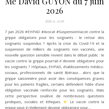
Me David GUYON du 7 juin
2026
juin 9, 2026
7 juin 2026 #EHPAD #Avocat #SuspensionVaccin contre la
grippe obligatoire pour les soignants : le retour des
soignants suspendus ? Après la crise du Covid-19 et la
suspension de milliers de soignants non vaccinés, une
nouvelle question sensible revient dans le débat public : le
vaccin contre la grippe pourrait-il devenir obligatoire pour
les soignants ? Hôpitaux, EHPAD, établissements médico-
sociaux, professionnels de santé libéraux… alors que la
grippe saisonnière peut avoir des conséquences graves
pour les patients fragiles, certains défendent l’idée d’une
obligation vaccinale renforcée pour les soignants. Mais
cette perspective soulève de nombreuses questions
juridiques, sociales et éthiques.
Le vaccin contre la
grippe peut-il réellement devenir obligatoire pour…