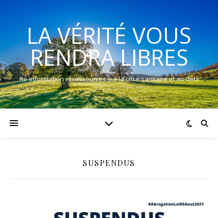
LA VÉRITÉ VOUS
RENDRA LIBRES
Ré-information et ressources sur la crise sanitaire et au-delà
SUSPENDUS