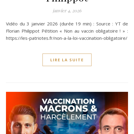
janvier 4, 2026
Vidéo du 3 janvier 2026 (durée 19 min) : Source : YT de
Florian Philippot Pétition « Non au vaccin obligatoire ! » :
https://les-patriotes.fr/non-a-la-loi-vaccination-obligatoire/
LIRE LA SUITE