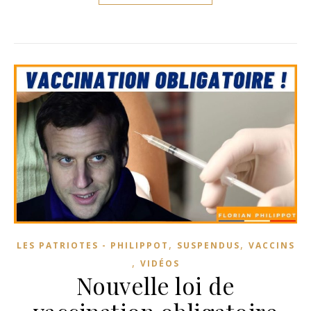
,
,
LES PATRIOTES - PHILIPPOT
SUSPENDUS
VACCINS
,
VIDÉOS
Nouvelle loi de