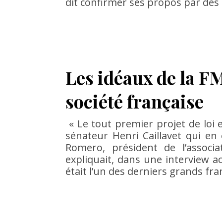
dit confirmer ses propos par des
Les idéaux de la FM
société française
« Le tout premier projet de loi 
sénateur Henri Caillavet qui en
Romero, président de l’associ
expliquait, dans une interview a
était l’un des derniers grands f