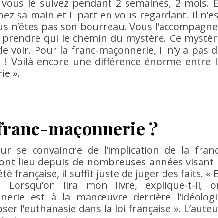
vous le suivez pendant 2 semaines, 2 mois. E
z sa main et il part en vous regardant. Il n’es
ous n’êtes pas son bourreau. Vous l’accompagne
 prendre qui le chemin du mystère. Ce mystèr
 voir. Pour la franc-maçonnerie, il n’y a pas d
s ! Voilà encore une différence énorme entre l
ie ».
a franc-maçonnerie ?
r se convaincre de l’implication de la franc
ont lieu depuis de nombreuses années visant 
é française, il suffit juste de juger des faits. « 
 Lorsqu’on lira mon livre, explique-t-il, o
nerie est à la manœuvre derrière l’idéologi
ser l’euthanasie dans la loi française ». L’auteu