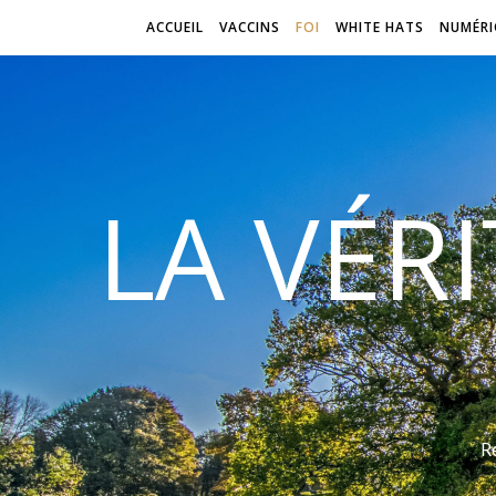
ACCUEIL
VACCINS
FOI
WHITE HATS
NUMÉRI
LA VÉR
R