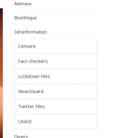
Animaux
Bioéthique
Désinformation
Censure
Fact-checkers
Lockdown Files
NewsGuard
Twitter Files
USAID
Divers