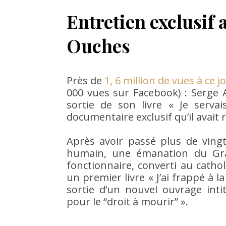
Entretien exclusif 
Ouches
Près de
1, 6 million de vues à ce j
000 vues sur Facebook) : Serge Ab
sortie de son livre « Je servai
documentaire exclusif qu’il avait 
Après avoir passé plus de ving
humain, une émanation du Gran
fonctionnaire, converti au cathol
un premier livre « J’ai frappé à l
sortie d’un nouvel ouvrage int
pour le “droit à mourir” ».