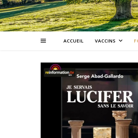
ACCUEIL
VACCINS
F