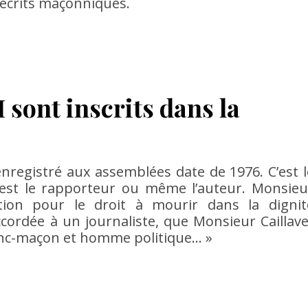
 écrits maçonniques.
 sont inscrits dans la
enregistré aux assemblées date de 1976. C’est l
 est le rapporteur ou même l’auteur. Monsieu
ation pour le droit à mourir dans la dignit
ccordée à un journaliste, que Monsieur Caillave
ranc-maçon et homme politique… »