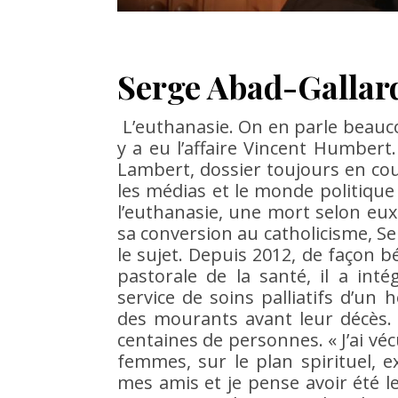
Serge Abad-Gallardo
L’euthanasie. On en parle beauco
y a eu l’affaire Vincent Humbert.
Lambert, dossier toujours en co
les médias et le monde politique
l’euthanasie, une mort selon eux
sa conversion au catholicisme, S
le sujet. Depuis 2012, de façon bé
pastorale de la santé, il a int
service de soins palliatifs d’un
des mourants avant leur décès. A
centaines de personnes. « J’ai v
femmes, sur le plan spirituel, e
mes amis et je pense avoir été 