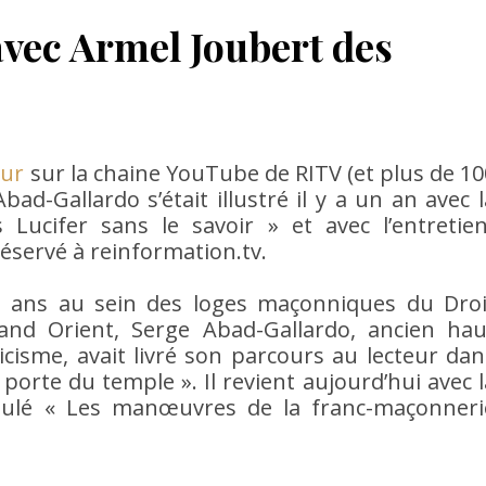
avec Armel Joubert des
our
sur la chaine YouTube de RITV (et plus de 10
ad-Gallardo s’était illustré il y a un an avec l
s Lucifer sans le savoir » et avec l’entretien
réservé à reinformation.tv.
t ans au sein des loges maçonniques du Droi
d Orient, Serge Abad-Gallardo, ancien hau
icisme, avait livré son parcours au lecteur dan
a porte du temple ». Il revient aujourd’hui avec l
itulé « Les manœuvres de la franc-maçonneri