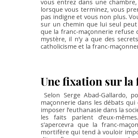
vous entrez dans une chambre, 
lorsque vous terminez, vous prene
pas indigne et vous non plus. V
sur un chemin que lui seul peut
que la franc-maçonnerie refuse de
mystère, il n’y a que des secret
catholicisme et la franc-maçonner
Une fixation sur l
Selon Serge Abad-Gallardo, pou
maçonnerie dans les débats qui 
imposer l’euthanasie dans la sociét
les faits parlent d’eux-mêmes.
s’apercevra que la franc-maçon
mortifère qui tend à vouloir impo