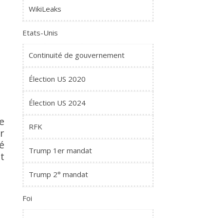
WikiLeaks
Etats-Unis
Continuité de gouvernement
Élection US 2020
Élection US 2024
e
RFK
r
é
Trump 1er mandat
t
Trump 2° mandat
Foi