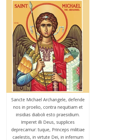
Sancte Michael Archangele, defende
nos in proelio, contra nequitiam et
insidias diaboli esto praesidium.
Imperet illi Deus, supplices
deprecamur: tuque, Princeps militiae
caelestis, in virtute Dei, in infernum