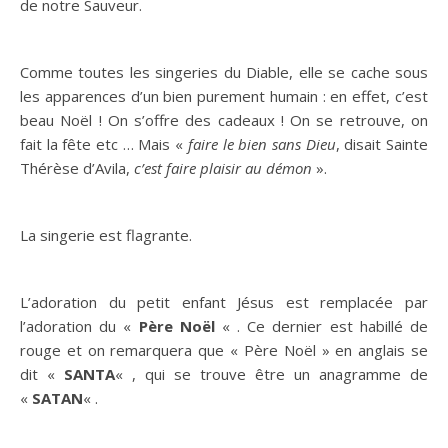
de notre Sauveur.
Comme toutes les singeries du Diable, elle se cache sous
les apparences d’un bien purement humain : en effet, c’est
beau Noël ! On s’offre des cadeaux ! On se retrouve, on
fait la fête etc … Mais «
faire le bien sans Dieu
, disait Sainte
Thérèse d’Avila,
c’est faire plaisir au démon
».
La singerie est flagrante.
L’adoration du petit enfant Jésus est remplacée par
l’adoration du «
Père Noël
« . Ce dernier est habillé de
rouge et on remarquera que « Père Noël » en anglais se
dit «
SANTA
« , qui se trouve être un anagramme de
«
SATAN
« .