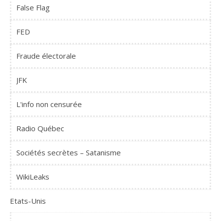
False Flag
FED
Fraude électorale
JFK
L'info non censurée
Radio Québec
Sociétés secrètes – Satanisme
WikiLeaks
Etats-Unis