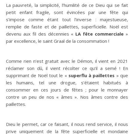
La pauvreté, la simplicité, l’humilité de ce Dieu qui se fait
petit enfant fragile, sont évincées par une fête qui
s’impose comme étant tout l’inverse : majestueuse,
remplie de faste et de paillettes, superficielle. Noël est
devenu aux fil des décennies «
LA fête commerciale
»
par excellence, le saint Graal de la consommation !
Comme rien n’est gratuit avec le Démon, il vient en 2021
réclamer son dû, il vient récolter ce qu’il a semé ! En
supprimant de Noël tout le «
superflu à paillettes
» que
les humains, tel une drogue, s’étaient habitués à
consommer en ces jours de fêtes ; pour le monnayer
contre un peu de nos « âmes ». Nos âmes contre des
paillettes.
Dieu le permet, car ce faisant, il nous rend service, il nous
prive uniquement de la fête superficielle et mondaine