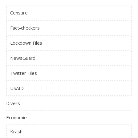
Censure
Fact-checkers
Lockdown Files
NewsGuard
Twitter Files
USAID
Divers
Economie
Krash