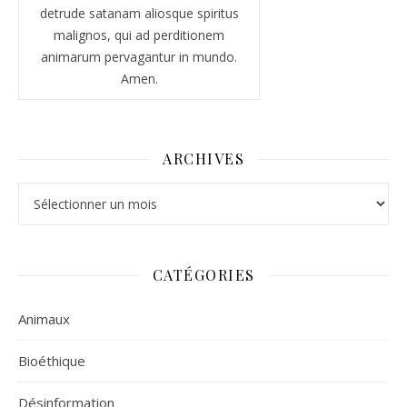
detrude satanam aliosque spiritus
malignos, qui ad perditionem
animarum pervagantur in mundo.
Amen.
ARCHIVES
Archives
CATÉGORIES
Animaux
Bioéthique
Désinformation