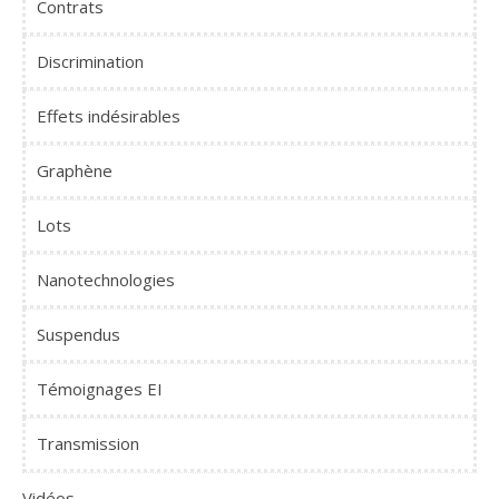
Contrats
Discrimination
Effets indésirables
Graphène
Lots
Nanotechnologies
Suspendus
Témoignages EI
Transmission
Vidéos