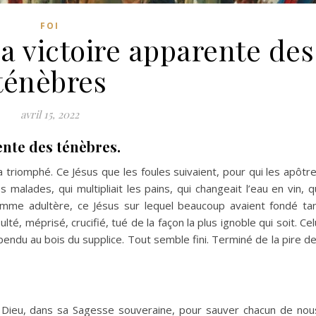
FOI
la victoire apparente des
ténèbres
avril 15, 2022
ente des ténèbres.
a triomphé. Ce Jésus que les foules suivaient, pour qui les apôtr
s malades, qui multipliait les pains, qui changeait l’eau en vin, q
femme adultère, ce Jésus sur lequel beaucoup avaient fondé ta
ulté, méprisé, crucifié, tué de la façon la plus ignoble qui soit. Cel
 pendu au bois du supplice. Tout semble fini. Terminé de la pire d
ar Dieu, dans sa Sagesse souveraine, pour sauver chacun de nou