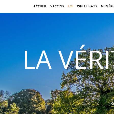
ACCUEIL
VACCINS
FOI
WHITE HATS
NUMÉRI
LA VÉR
R