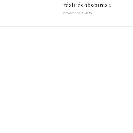
réalités obscures »
novembre 2, 2025