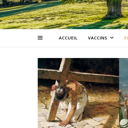
ACCUEIL
VACCINS
F