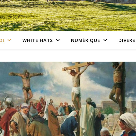
OI
WHITE HATS
NUMÉRIQUE
DIVERS