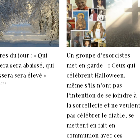
es du jour : « Qui
Un groupe d’exorcistes
era sera abaissé, qui
met en garde : « Ceux qui
ssera sera élevé »
célèbrent Halloween,
2025
même s’ils n’ont pas
l’intention de se joindre à
la sorcellerie et ne veulen
pas célébrer le diable, se
mettent en fait en
communion avec ces