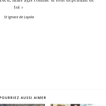
toi »
St Ignace de Loyola
POURRIEZ AUSSI AIMER