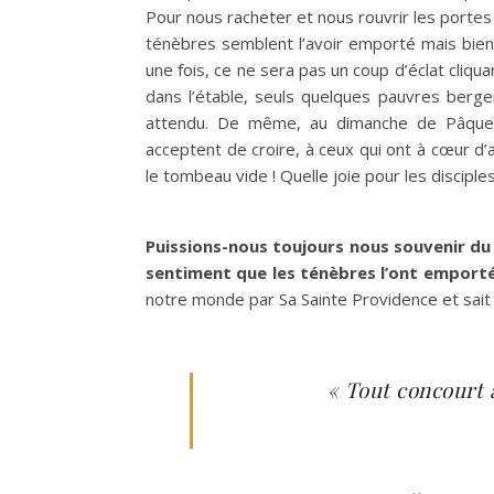
Pour nous racheter et nous rouvrir les portes 
ténèbres semblent l’avoir emporté mais bient
une fois, ce ne sera pas un coup d’éclat cliqu
dans l’étable, seuls quelques pauvres berg
attendu. De même, au dimanche de Pâques,
acceptent de croire, à ceux qui ont à cœur d’a
le tombeau vide ! Quelle joie pour les disciples
Puissions-nous toujours nous souvenir du 
sentiment que les ténèbres l’ont emport
notre monde par Sa Sainte Providence et sait
« Tout concourt 