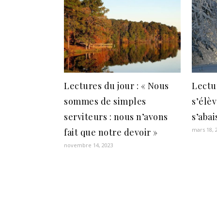
Lectures du jour : « Nous
Lectur
sommes de simples
s’élèv
serviteurs : nous n’avons
s’abai
mars 18, 
fait que notre devoir »
novembre 14, 2023