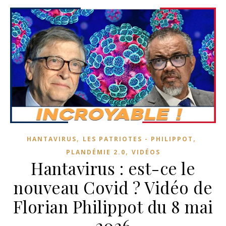
,
,
HANTAVIRUS
LES PATRIOTES - PHILIPPOT
,
PLANDÉMIE 2.0
VIDÉOS
Hantavirus : est-ce le
nouveau Covid ? Vidéo de
Florian Philippot du 8 mai
2026