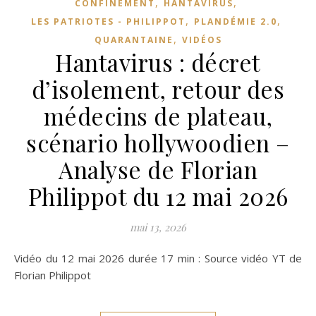
,
,
CONFINEMENT
HANTAVIRUS
,
,
LES PATRIOTES - PHILIPPOT
PLANDÉMIE 2.0
,
QUARANTAINE
VIDÉOS
Hantavirus : décret
d’isolement, retour des
médecins de plateau,
scénario hollywoodien –
Analyse de Florian
Philippot du 12 mai 2026
mai 13, 2026
Vidéo du 12 mai 2026 durée 17 min : Source vidéo YT de
Florian Philippot