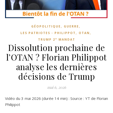
,
,
GÉOPOLITIQUE
GUERRE
,
,
LES PATRIOTES - PHILIPPOT
OTAN
TRUMP 2° MANDAT
Dissolution prochaine de
l’OTAN ? Florian Philippot
analyse les dernières
décisions de Trump
mai 6, 2026
Vidéo du 3 mai 2026 (durée 14 min) : Source : YT de Florian
Philippot