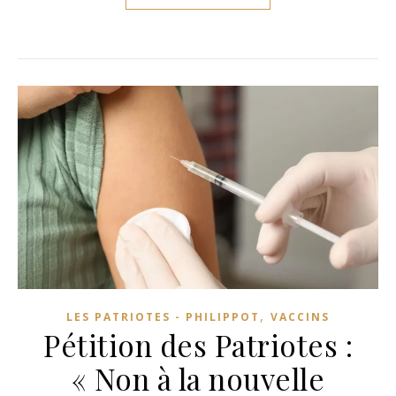
,
LES PATRIOTES - PHILIPPOT
VACCINS
Pétition des Patriotes :
« Non à la nouvelle