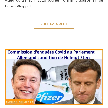
Vidéo du 21 avril 2026 (durée 16 min) : Source YT de
Florian Philippot
LIRE LA SUITE