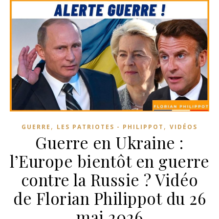
,
,
GUERRE
LES PATRIOTES - PHILIPPOT
VIDÉOS
Guerre en Ukraine :
l’Europe bientôt en guerre
contre la Russie ? Vidéo
de Florian Philippot du 26
mai 2026