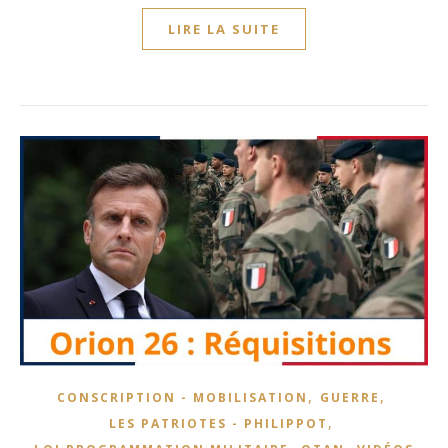
LIRE LA SUITE
,
,
CONSCRIPTION - MOBILISATION
GUERRE
,
LES PATRIOTES - PHILIPPOT