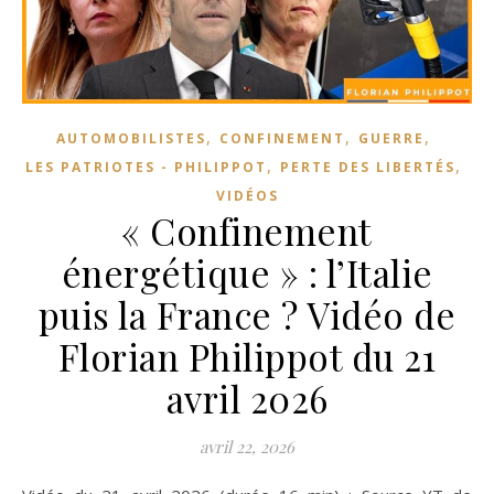
,
,
,
AUTOMOBILISTES
CONFINEMENT
GUERRE
,
,
LES PATRIOTES - PHILIPPOT
PERTE DES LIBERTÉS
VIDÉOS
« Confinement
énergétique » : l’Italie
puis la France ? Vidéo de
Florian Philippot du 21
avril 2026
avril 22, 2026