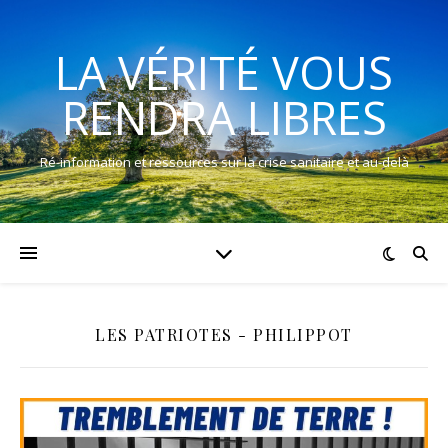
LA VÉRITÉ VOUS
RENDRA LIBRES
Ré-information et ressources sur la crise sanitaire et au-delà
LES PATRIOTES - PHILIPPOT