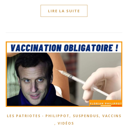
LIRE LA SUITE
,
,
LES PATRIOTES - PHILIPPOT
SUSPENDUS
VACCINS
,
VIDÉOS