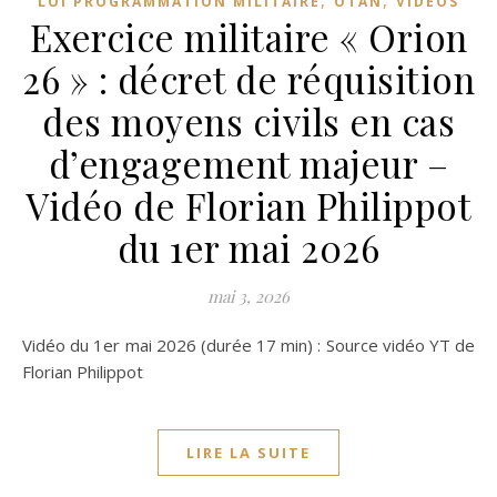
,
,
LOI PROGRAMMATION MILITAIRE
OTAN
VIDÉOS
Exercice militaire « Orion
26 » : décret de réquisition
des moyens civils en cas
d’engagement majeur –
Vidéo de Florian Philippot
du 1er mai 2026
mai 3, 2026
Vidéo du 1er mai 2026 (durée 17 min) : Source vidéo YT de
Florian Philippot
LIRE LA SUITE