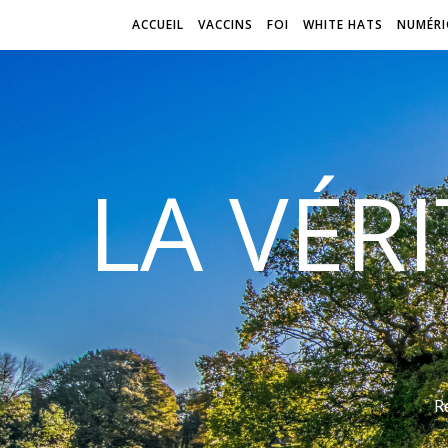
ACCUEIL
VACCINS
FOI
WHITE HATS
NUMÉRI
LA VÉR
R