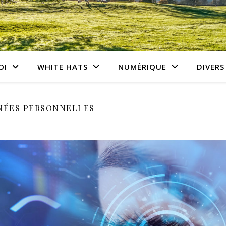
OI
WHITE HATS
NUMÉRIQUE
DIVERS
NÉES PERSONNELLES