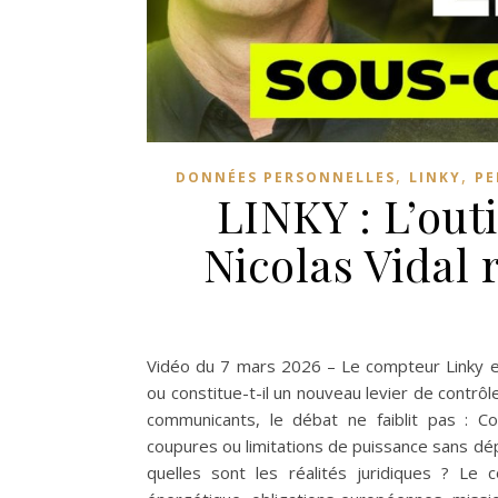
,
,
DONNÉES PERSONNELLES
LINKY
PE
LINKY : L’outi
Nicolas Vidal
Vidéo du 7 mars 2026 – Le compteur Linky es
ou constitue-t-il un nouveau levier de contrô
communicants, le débat ne faiblit pas : C
coupures ou limitations de puissance sans dé
quelles sont les réalités juridiques ? Le c