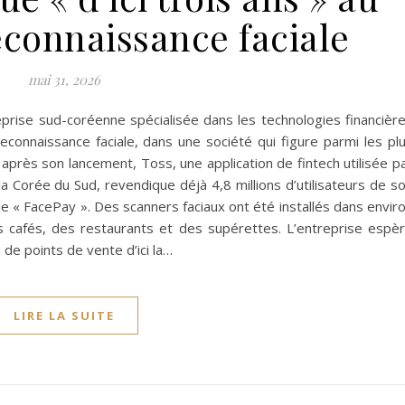
reconnaissance faciale
mai 31, 2026
rise sud-coréenne spécialisée dans les technologies financièr
econnaissance faciale, dans une société qui figure parmi les pl
après son lancement, Toss, une application de fintech utilisée p
la Corée du Sud, revendique déjà 4,8 millions d’utilisateurs de s
e « FacePay ». Des scanners faciaux ont été installés dans envir
s cafés, des restaurants et des supérettes. L’entreprise espè
n de points de vente d’ici la…
LIRE LA SUITE