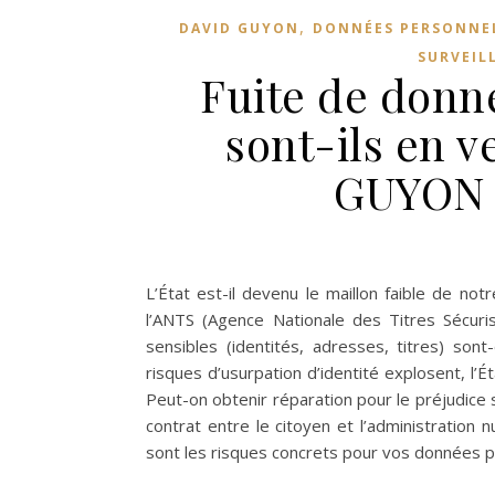
,
DAVID GUYON
DONNÉES PERSONNE
SURVEIL
Fuite de donn
sont-ils en v
GUYON d
L’État est-il devenu le maillon faible de no
l’ANTS (Agence Nationale des Titres Sécuri
sensibles (identités, adresses, titres) sont
risques d’usurpation d’identité explosent, l’É
Peut-on obtenir réparation pour le préjudice s
contrat entre le citoyen et l’administration 
sont les risques concrets pour vos données p