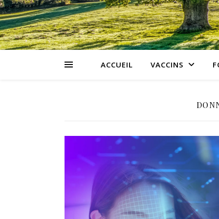
ACCUEIL
VACCINS
F
DON