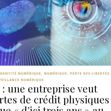
,
,
IDENTITÉ NUMÉRIQUE
NUMÉRIQUE
PERTE DES LIBERTÉS
VEILLANCE NUMÉRIQUE
: une entreprise veut
rtes de crédit physiques
ue « d’ici trois ans » au