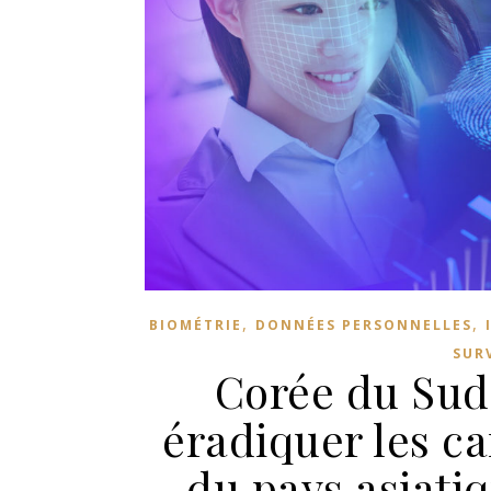
,
,
BIOMÉTRIE
DONNÉES PERSONNELLES
SUR
Corée du Sud 
éradiquer les ca
du pays asiatiq