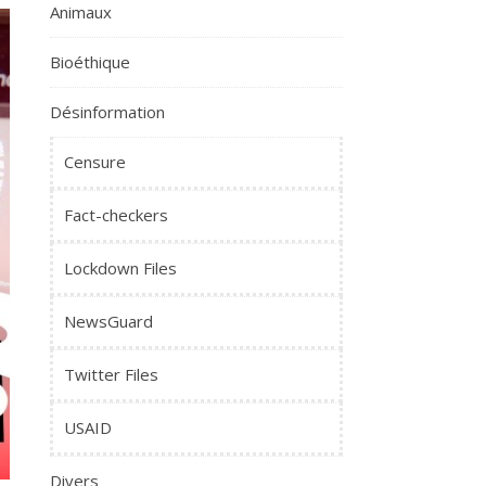
Animaux
Bioéthique
Désinformation
Censure
Fact-checkers
Lockdown Files
NewsGuard
Twitter Files
USAID
Divers