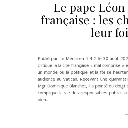
Le pape Léon 
française : les c
leur fo
Publié par Le Média en 4-4-2 le 30 août 202
critique la laïcité française « mal comprise »
un monde où la politique et la foi se heurt
audience au Vatican. Recevant une quaranta
Mgr Dominique Blanchet, il a pointé du doigt c
complique la vie des responsables publics cr
bien…