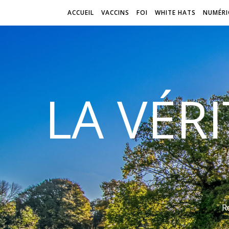
ACCUEIL
VACCINS
FOI
WHITE HATS
NUMÉRI
LA VÉR
R