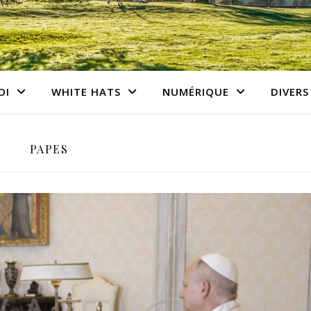
OI
WHITE HATS
NUMÉRIQUE
DIVERS
PAPES