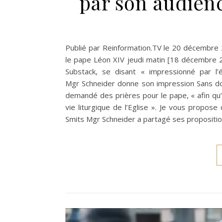
par son audien
Publié par Reinformation.TV le 20 décembre 
le pape Léon XIV jeudi matin [18 décembre 
Substack, se disant « impressionné par l’
Mgr Schneider donne son impression Sans don
demandé des prières pour le pape, « afin qu’il
vie liturgique de l’Eglise ». Je vous propose
Smits Mgr Schneider a partagé ses propositio