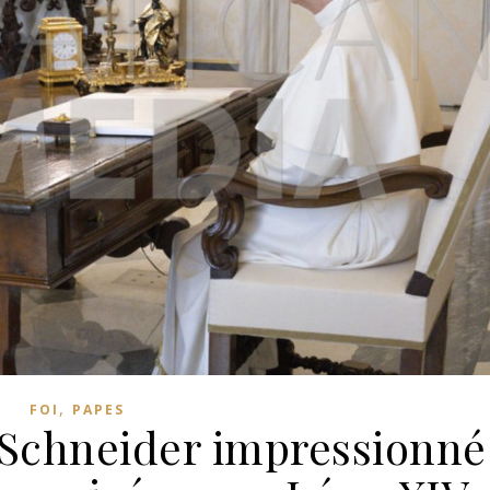
,
FOI
PAPES
Schneider impressionné