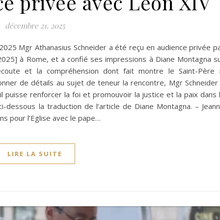
ce privée avec Léon XIV
décembre 21, 2025
2025 Mgr Athanasius Schneider a été reçu en audience privée p
2025] à Rome, et a confié ses impressions à Diane Montagna s
écoute et la compréhension dont fait montre le Saint-Père 
ner de détails au sujet de teneur la rencontre, Mgr Schneider
 puisse renforcer la foi et promouvoir la justice et la paix dans 
 ci-dessous la traduction de l’article de Diane Montagna. – Jean
ns pour l’Eglise avec le pape…
LIRE LA SUITE