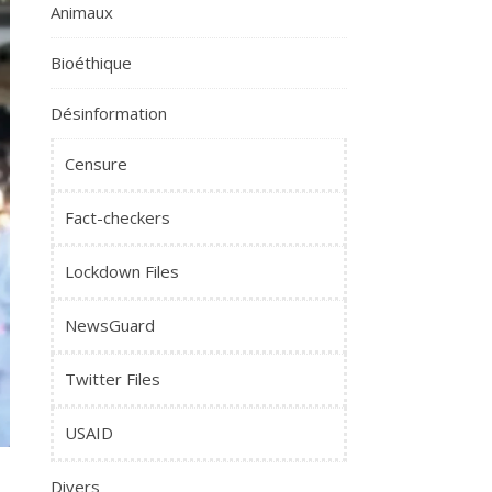
Animaux
Bioéthique
Désinformation
Censure
Fact-checkers
Lockdown Files
NewsGuard
Twitter Files
USAID
Divers