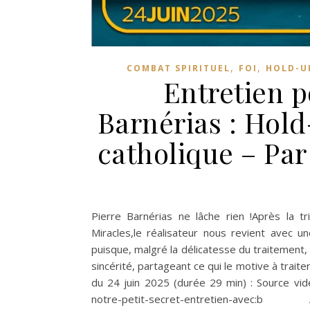
,
,
COMBAT SPIRITUEL
FOI
HOLD-U
Entretien p
Barnérias : Hold
catholique – Pa
Pierre Barnérias ne lâche rien !Après la t
Miracles,le réalisateur nous revient avec un
puisque, malgré la délicatesse du traitement,
sincérité, partageant ce qui le motive à traite
du 24 juin 2025 (durée 29 min) : Source vi
notre-petit-secret-entreti