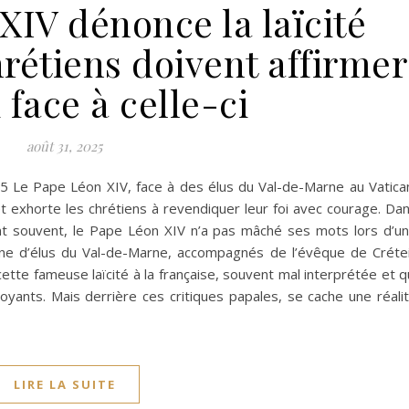
XIV dénonce la laïcité
hrétiens doivent affirmer
i face à celle-ci
août 31, 2025
5 Le Pape Léon XIV, face à des élus du Val-de-Marne au Vatica
 et exhorte les chrétiens à revendiquer leur foi avec courage. Da
ent souvent, le Pape Léon XIV n’a pas mâché ses mots lors d’u
ine d’élus du Val-de-Marne, accompagnés de l’évêque de Crétei
ette fameuse laïcité à la française, souvent mal interprétée et q
oyants. Mais derrière ces critiques papales, se cache une réali
LIRE LA SUITE