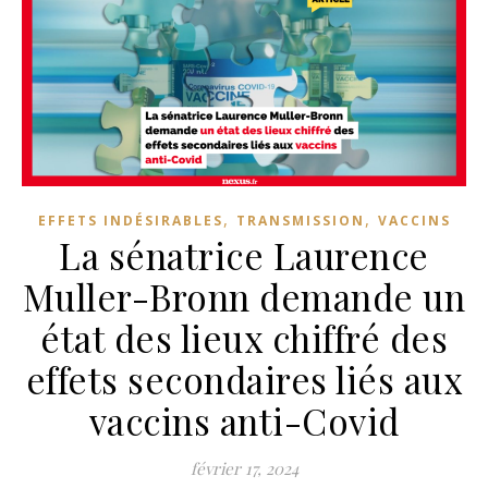
,
,
EFFETS INDÉSIRABLES
TRANSMISSION
VACCINS
La sénatrice Laurence
Muller-Bronn demande un
état des lieux chiffré des
effets secondaires liés aux
vaccins anti-Covid
février 17, 2024