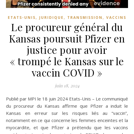
,
,
,
ETATS-UNIS
JURIDIQUE
TRANSMISSION
VACCINS
Le procureur général du
Kansas poursuit Pfizer en
justice pour avoir
« trompé le Kansas sur le
vaccin COVID »
juin 18, 2024
Publié par MPI le 18 juin 2024 Etats-Unis – Le communiqué
du procureur du Kansas affirme que Pfizer a induit le
Kansas en erreur sur les risques liés au “vaccin”,
notamment en ce qui concerne les femmes enceintes et la
myocardite, et que Pfizer a prétendu que les vaccins