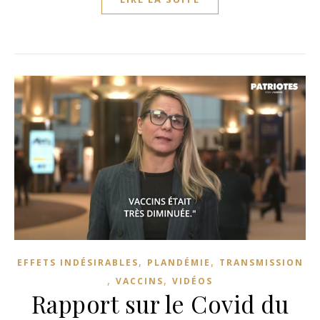
,
,
EFFETS INDÉSIRABLES
PLANDÉMIE
TRANSMISSION
,
,
VACCINS
VIDÉOS
Rapport sur le Covid du