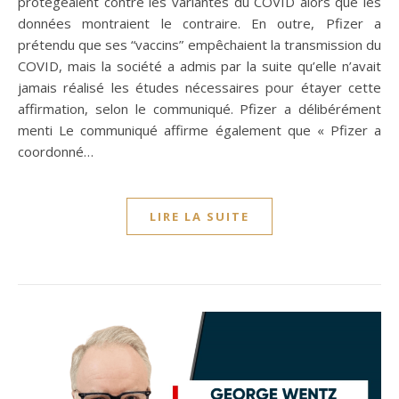
protégeaient contre les variantes du COVID alors que les
données montraient le contraire. En outre, Pfizer a
prétendu que ses “vaccins” empêchaient la transmission du
COVID, mais la société a admis par la suite qu’elle n’avait
jamais réalisé les études nécessaires pour étayer cette
affirmation, selon le communiqué. Pfizer a délibérément
menti Le communiqué affirme également que « Pfizer a
coordonné…
LIRE LA SUITE