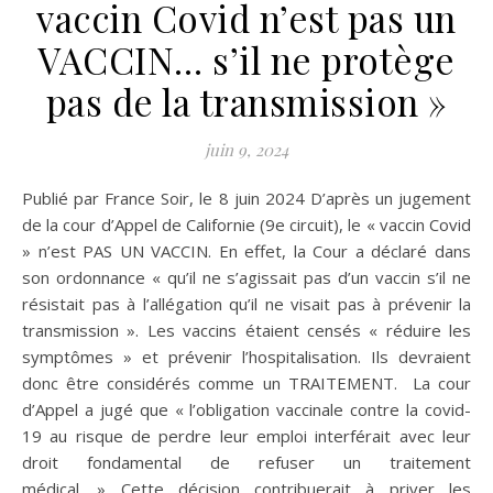
vaccin Covid n’est pas un
VACCIN… s’il ne protège
pas de la transmission »
juin 9, 2024
Publié par France Soir, le 8 juin 2024 D’après un jugement
de la cour d’Appel de Californie (9e circuit), le « vaccin Covid
» n’est PAS UN VACCIN. En effet, la Cour a déclaré dans
son ordonnance « qu’il ne s’agissait pas d’un vaccin s’il ne
résistait pas à l’allégation qu’il ne visait pas à prévenir la
transmission ». Les vaccins étaient censés « réduire les
symptômes » et prévenir l’hospitalisation. Ils devraient
donc être considérés comme un TRAITEMENT. La cour
d’Appel a jugé que « l’obligation vaccinale contre la covid-
19 au risque de perdre leur emploi interférait avec leur
droit fondamental de refuser un traitement
médical. » Cette décision contribuerait à priver les