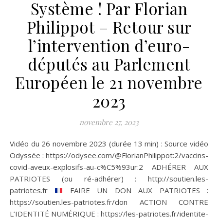
Système ! Par Florian
Philippot – Retour sur
l’intervention d’euro-
députés au Parlement
Européen le 21 novembre
2023
novembre 27, 2023
Vidéo du 26 novembre 2023 (durée 13 min) : Source vidéo
Odyssée : https://odysee.com/@FlorianPhilippot:2/vaccins-
covid-aveux-explosifs-au-c%C5%93ur:2 ADHÉRER AUX
PATRIOTES (ou ré-adhérer) : http://soutien.les-
patriotes.fr
FAIRE UN DON AUX PATRIOTES :
https://soutien.les-patriotes.fr/don ACTION CONTRE
L’IDENTITÉ NUMÉRIQUE : https://les-patriotes.fr/identite-