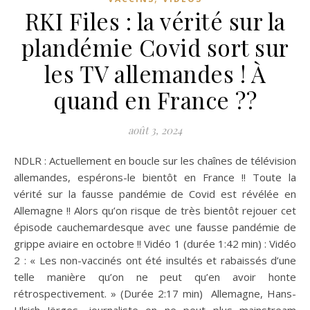
RKI Files : la vérité sur la
plandémie Covid sort sur
les TV allemandes ! À
quand en France ??
août 3, 2024
NDLR : Actuellement en boucle sur les chaînes de télévision
allemandes, espérons-le bientôt en France !! Toute la
vérité sur la fausse pandémie de Covid est révélée en
Allemagne !! Alors qu’on risque de très bientôt rejouer cet
épisode cauchemardesque avec une fausse pandémie de
grippe aviaire en octobre !! Vidéo 1 (durée 1:42 min) : Vidéo
2 : « Les non-vaccinés ont été insultés et rabaissés d’une
telle manière qu’on ne peut qu’en avoir honte
rétrospectivement. » (Durée 2:17 min) Allemagne, Hans-
Ulrich Jörges, journaliste on ne peut plus mainstream