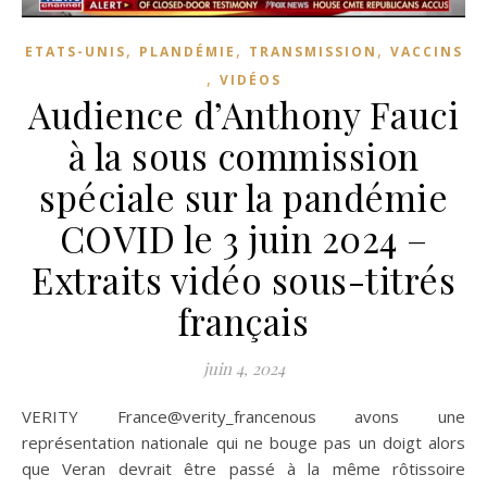
,
,
,
ETATS-UNIS
PLANDÉMIE
TRANSMISSION
VACCINS
,
VIDÉOS
Audience d’Anthony Fauci
à la sous commission
spéciale sur la pandémie
COVID le 3 juin 2024 –
Extraits vidéo sous-titrés
français
juin 4, 2024
VERITY France@verity_francenous avons une
représentation nationale qui ne bouge pas un doigt alors
que Veran devrait être passé à la même rôtissoire