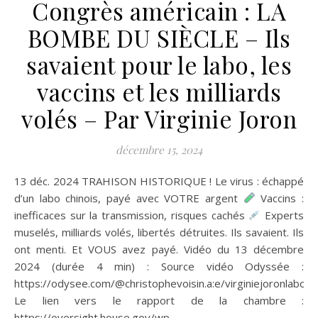
Congrès américain : LA
BOMBE DU SIÈCLE – Ils
savaient pour le labo, les
vaccins et les milliards
volés – Par Virginie Joron
décembre 15, 2024
13 déc. 2024 TRAHISON HISTORIQUE ! Le virus : échappé
d’un labo chinois, payé avec VOTRE argent
Vaccins :
inefficaces sur la transmission, risques cachés
Experts
muselés, milliards volés, libertés détruites. Ils savaient. Ils
ont menti. Et VOUS avez payé. Vidéo du 13 décembre
2024 (durée 4 min) : Source vidéo Odyssée :
https://odysee.com/@christophevoisin.a:e/virginiejoronlab
Le lien vers le rapport de la chambre :
https://oversight.house.gov/wp-