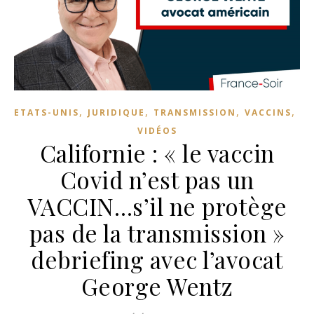
,
,
,
,
ETATS-UNIS
JURIDIQUE
TRANSMISSION
VACCINS
VIDÉOS
Californie : « le vaccin
Covid n’est pas un
VACCIN…s’il ne protège
pas de la transmission »
debriefing avec l’avocat
George Wentz