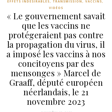
,
,
,
EFFETS INDÉSIRABLES
TRANSMISSION
VACCINS
VIDÉOS
« Le gouvernement savait
que les vaccins ne
protégeraient pas contre
la propagation du virus, il
a imposé les vaccins à nos
concitoyens par des
mensonges » Marcel de
Graaff, député européen
néerlandais, le 21
novembre 2023