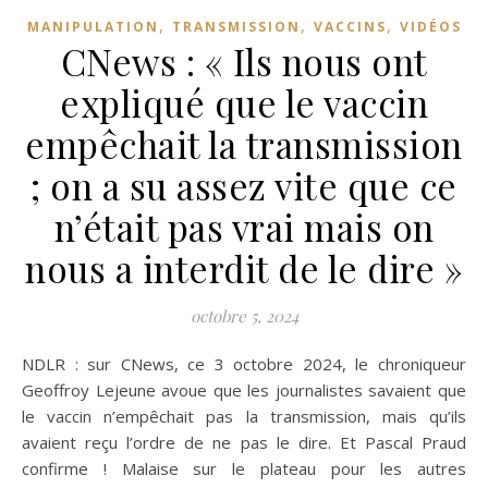
,
,
,
MANIPULATION
TRANSMISSION
VACCINS
VIDÉOS
CNews : « Ils nous ont
expliqué que le vaccin
empêchait la transmission
; on a su assez vite que ce
n’était pas vrai mais on
nous a interdit de le dire »
octobre 5, 2024
NDLR : sur CNews, ce 3 octobre 2024, le chroniqueur
Geoffroy Lejeune avoue que les journalistes savaient que
le vaccin n’empêchait pas la transmission, mais qu’ils
avaient reçu l’ordre de ne pas le dire. Et Pascal Praud
confirme ! Malaise sur le plateau pour les autres