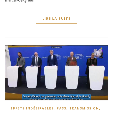
marcel-de-graaff
LIRE LA SUITE
,
,
,
EFFETS INDÉSIRABLES
PASS
TRANSMISSION