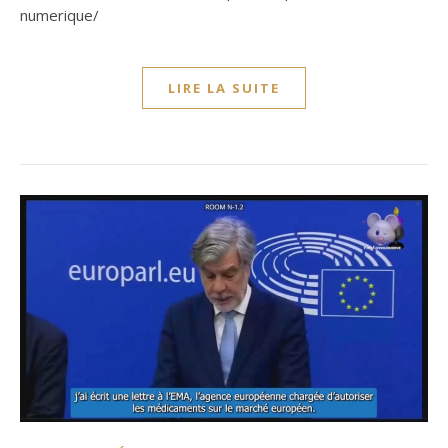
numerique/
LIRE LA SUITE