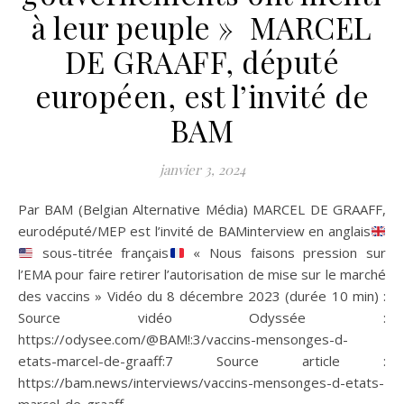
à leur peuple » MARCEL
DE GRAAFF, député
européen, est l’invité de
BAM
janvier 3, 2024
Par BAM (Belgian Alternative Média) MARCEL DE GRAAFF,
eurodéputé/MEP est l’invité de BAMinterview en anglais
sous-titrée français
« Nous faisons pression sur
l’EMA pour faire retirer l’autorisation de mise sur le marché
des vaccins » Vidéo du 8 décembre 2023 (durée 10 min) :
Source vidéo Odyssée :
https://odysee.com/@BAM!:3/vaccins-mensonges-d-
etats-marcel-de-graaff:7 Source article :
https://bam.news/interviews/vaccins-mensonges-d-etats-