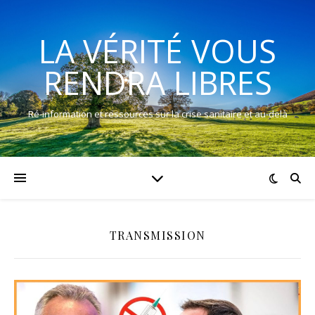
LA VÉRITÉ VOUS
RENDRA LIBRES
Ré-information et ressources sur la crise sanitaire et au-delà
TRANSMISSION