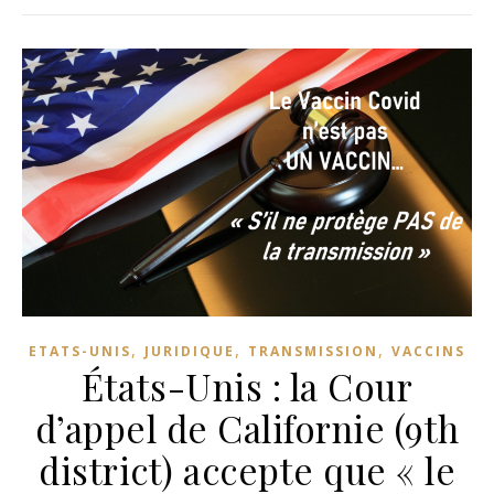
,
,
,
ETATS-UNIS
JURIDIQUE
TRANSMISSION
VACCINS
États-Unis : la Cour
d’appel de Californie (9th
district) accepte que « le