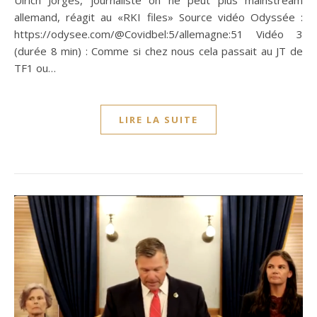
allemand, réagit au «RKI files» Source vidéo Odyssée :
https://odysee.com/@Covidbel:5/allemagne:51 Vidéo 3
(durée 8 min) : Comme si chez nous cela passait au JT de
TF1 ou…
LIRE LA SUITE