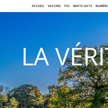
ACCUEIL
VACCINS
FOI
WHITE HATS
NUMÉRI
LA VÉR
R