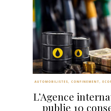
,
,
AUTOMOBILISTES
CONFINEMENT
ECO
L’Agence internat
publie 10 cons