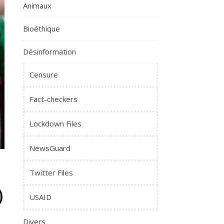
Animaux
Bioéthique
Désinformation
Censure
Fact-checkers
Lockdown Files
NewsGuard
,
Twitter Files
)
USAID
Divers