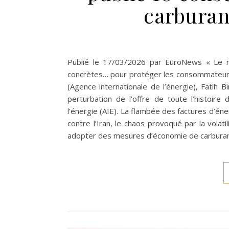
carburan
Publié le 17/03/2026 par EuroNews « Le r
concrètes… pour protéger les consommateurs d
(Agence internationale de l’énergie), Fatih 
perturbation de l’offre de toute l’histoire
l’énergie (AIE). La flambée des factures d’én
contre l’Iran, le chaos provoqué par la vola
adopter des mesures d’économie de carburant