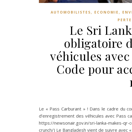
,
,
AUTOMOBILISTES
ECONOMIE
ENV
PERTE
Le Sri Lan
obligatoire 
véhicules avec
Code pour ac
Le « Pass Carburant » ! Dans le cadre du co
d’enregistrement des véhicules avec Pass car
https://newsonair.gov.in/sri-lanka-makes-qr-c
crunch/) Le Bangladesh vient de suivre avec « 