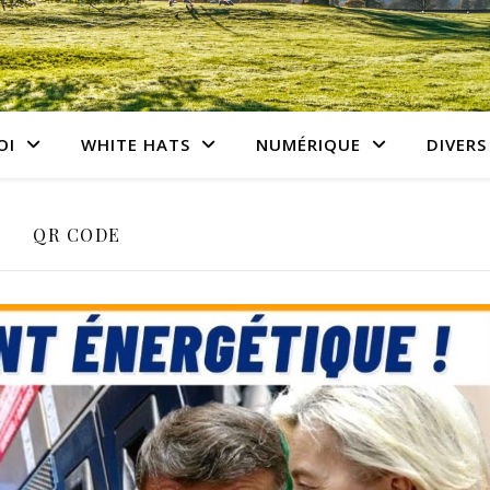
OI
WHITE HATS
NUMÉRIQUE
DIVERS
QR CODE