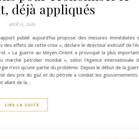
t, déjà appliqués
avril 11, 2026
apport publié aujourd’hui propose des mesures immédiates 
es effets de cette crise », déclare le directeur exécutif de l’A
Birol. « La guerre au Moyen-Orient a provoqué la plus importan
 du marché pétrolier mondial », selon l’Agence internationale 
ergie n’est qu’une partie du problème. Depuis le début de la guer
tilité des prix du gaz et du pétrole a conduit les gouvernements
 allant de la…
LIRE LA SUITE