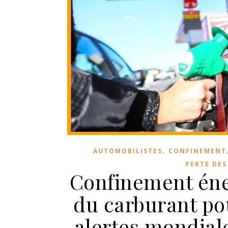
,
AUTOMOBILISTES
CONFINEMENT
PERTE DES
Confinement éne
du carburant pou
alertes mondiale