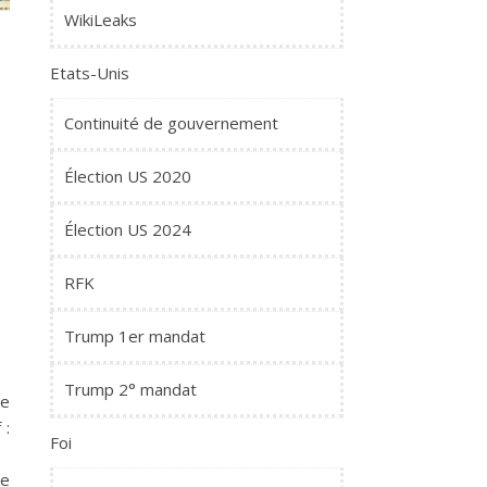
WikiLeaks
Etats-Unis
Continuité de gouvernement
Élection US 2020
Élection US 2024
RFK
Trump 1er mandat
Trump 2° mandat
re
 :
Foi
ne