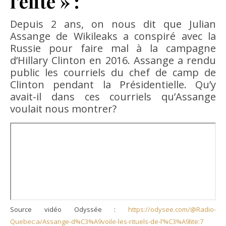
l’élite » :
Depuis 2 ans, on nous dit que Julian
Assange de Wikileaks a conspiré avec la
Russie pour faire mal à la campagne
d’Hillary Clinton en 2016. Assange a rendu
public les courriels du chef de camp de
Clinton pendant la Présidentielle. Qu’y
avait-il dans ces courriels qu’Assange
voulait nous montrer?
Source vidéo Odyssée :
https://odysee.com/@Radio-
Quebec:a/Assange-d%C3%A9voile-les-rituels-de-l’%C3%A9lite:7