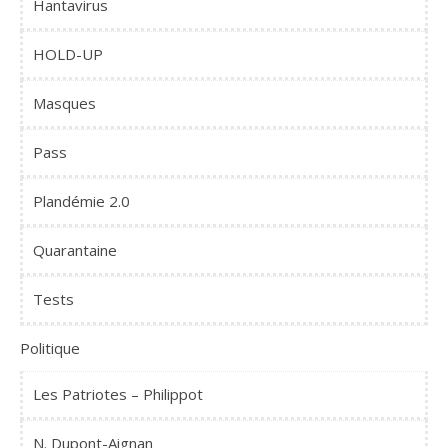
Hantavirus
HOLD-UP
Masques
Pass
Plandémie 2.0
Quarantaine
Tests
Politique
Les Patriotes – Philippot
N. Dupont-Aignan