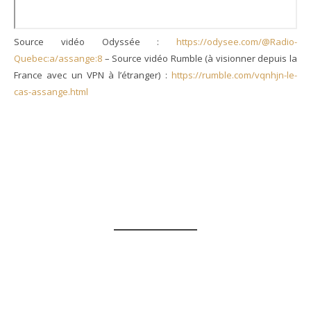
Source vidéo Odyssée :
https://odysee.com/@Radio-
Quebec:a/assange:8
– Source vidéo Rumble (à visionner depuis la
France avec un VPN à l’étranger) :
https://rumble.com/vqnhjn-le-
cas-assange.html