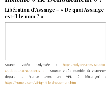
Libération d’Assange – « De quoi Assange
est-il le nom ? »
Source vidéo Odyssée :
https://odysee.com/@Radio-
Quebec:a/DENOUEMENT:c
– Source vidéo Rumble (à visionner
depuis la France avec un VPN à l’étranger) :
https://rumble.com/v54qm4i-le-dnouement.html