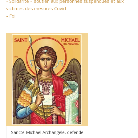
- Solidarité – soutien aux personnes suspendues et aux
victimes des mesures Covid
- Foi
Sancte Michael Archangele, defende