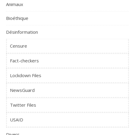
Animaux
Bioéthique
Désinformation
Censure
Fact-checkers
Lockdown Files
NewsGuard
Twitter Files
USAID
Divers