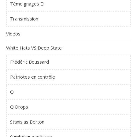
Témoignages EI
Transmission
Vidéos
White Hats VS Deep State
Frédéric Boussard
Patriotes en contrôle
Q
Q Drops
Stanislas Berton
Symbolique militaire