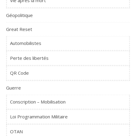
Vie après la mort
Géopolitique
Great Reset
Automobilistes
Perte des libertés
QR Code
Guerre
Conscription – Mobilisation
Loi Programmation Militaire
OTAN