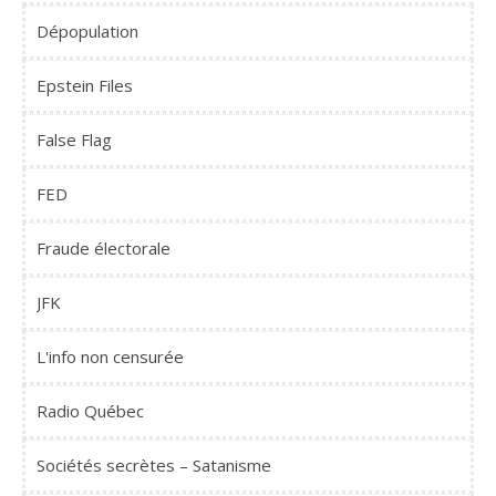
Dépopulation
Epstein Files
False Flag
FED
Fraude électorale
JFK
L'info non censurée
Radio Québec
Sociétés secrètes – Satanisme