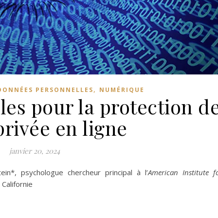
,
DONNÉES PERSONNELLES
NUMÉRIQUE
les pour la protection d
 privée en ligne
janvier 20, 2024
in*, psychologue chercheur principal à l’
American Institute f
 Californie