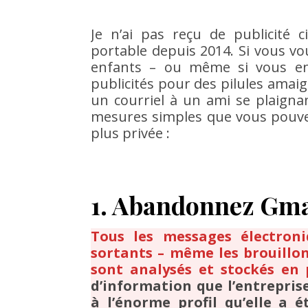
Je n’ai pas reçu de publicité
portable depuis 2014. Si vous vou
enfants – ou même si vous en
publicités pour des pilules amai
un courriel à un ami se plaigna
mesures simples que vous pouve
plus privée :
1. Abandonnez Gma
Tous les messages électroni
sortants – même les brouillon
sont analysés et stockés en
d’information que l’entrepris
à l’énorme profil qu’elle a é