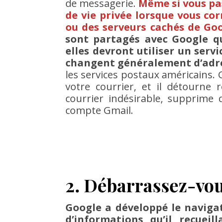
de messagerie.
Même si vous pa
de vie privée lorsque vous co
ou des serveurs cachés de Goo
sont partagés avec Google q
elles devront utiliser un servi
changent généralement d’adr
les services postaux américains. 
votre courrier, et il détourne 
courrier indésirable, supprime
compte Gmail.
2. Débarrassez-vo
Google a développé le naviga
d’informations qu’il recuei