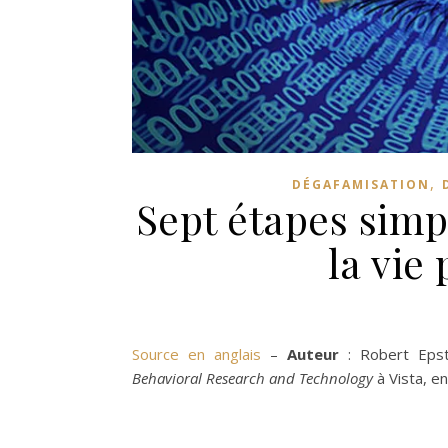
,
DÉGAFAMISATION
Sept étapes simp
la vie
Source en anglais
–
Auteur
: Robert Epste
Behavioral Research and Technology
à Vista, en