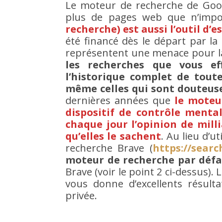
Le moteur de recherche de Googl
plus de pages web que n’impo
recherche) est aussi l’outil d’
été financé dès le départ par la
représentent une menace pour la
les recherches que vous ef
l’historique complet de toute
même celles qui sont douteus
dernières années que
le moteur
dispositif de contrôle mental
chaque jour l’opinion de mill
qu’elles le sachent
. Au lieu d’u
recherche Brave (
https://searc
moteur de recherche par déf
Brave (voir le point 2 ci-dessus).
vous donne d’excellents résult
privée.