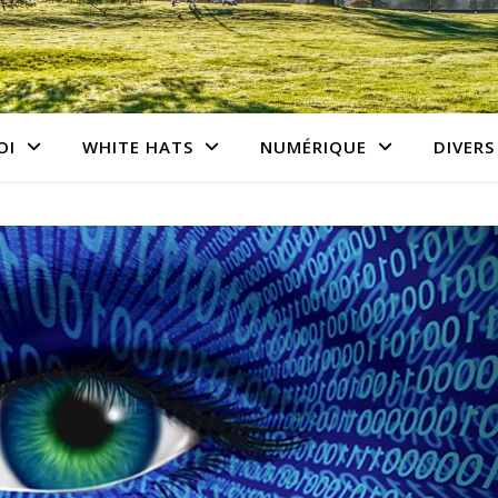
OI
WHITE HATS
NUMÉRIQUE
DIVERS