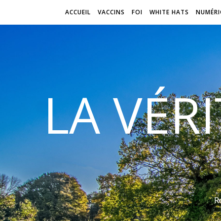
ACCUEIL
VACCINS
FOI
WHITE HATS
NUMÉRI
LA VÉR
R