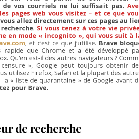
 de vos courriels ne lui suffisait pas.
Ave
les pages web vous visitez – et ce que vou
vous allez directement sur ces pages au lie
 recherche
.
Si vous tenez à votre vie privée
e en mode « incognito », qui vous suit à l
rave.com
, et c’est ce que j’utilise.
Brave bloqu
us rapide que Chrome et a été développé pa
refox. Qu’en est-il des autres navigateurs ? Comm
e censure », Google peut toujours obtenir de
 utilisez Firefox, Safari et la plupart des autre
us la « liste de quarantaine » de Google avant d
tez pour Brave.
ur de recherche