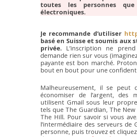
toutes les personnes qu
électroniques.
Je recommande d’utiliser
htt
basé en Suisse et soumis aux st
privée.
L’inscription ne pren
demande rien sur vous (imaginez ç
payante est bon marché. ProtonMai
bout en bout pour une confidenti
Malheureusement, il se peut q
économiser de l’argent, des mil
utilisent Gmail sous leur propr
tels que The Guardian, The New 
The Hill. Pour savoir si vous a
l’intermédiaire des serveurs de 
personne, puis trouvez et cliquez s