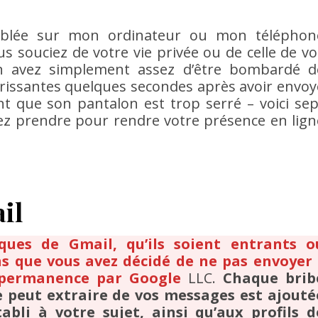
 ciblée sur mon ordinateur ou mon téléphon
s souciez de votre vie privée ou de celle de vo
 avez simplement assez d’être bombardé d
grissantes quelques secondes après avoir envoy
nt que son pantalon est trop serré – voici sep
z prendre pour rendre votre présence en lign
il
ques de Gmail, qu’ils soient entrants o
s que vous avez décidé de ne pas envoyer 
 permanence par Google
LLC.
Chaque brib
e peut extraire de vos messages est ajouté
tabli à votre sujet, ainsi qu’aux profils d