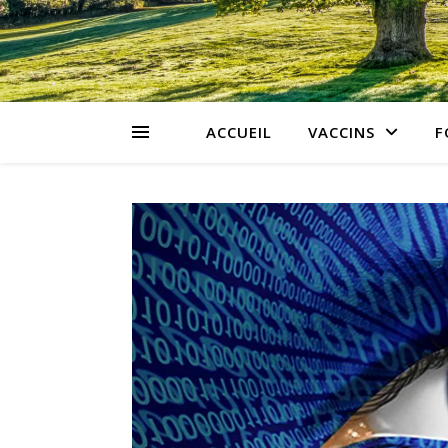
ACCUEIL
VACCINS
F