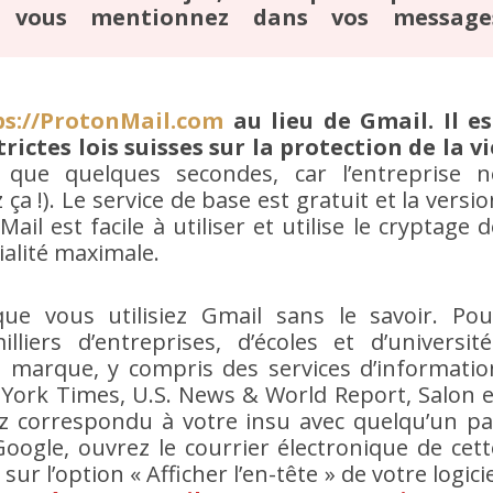
e vous mentionnez dans vos message
ps://ProtonMail.com
au lieu de Gmail. Il es
rictes lois suisses sur la protection de la vi
d que quelques secondes, car l’entreprise n
a !). Le service de base est gratuit et la versio
l est facile à utiliser et utilise le cryptage d
alité maximale.
ue vous utilisiez Gmail sans le savoir. Pou
liers d’entreprises, d’écoles et d’université
e marque, y compris des services d’informatio
York Times, U.S. News & World Report, Salon e
vez correspondu à votre insu avec quelqu’un pa
Google, ouvrez le courrier électronique de cett
ur l’option « Afficher l’en-tête » de votre logici