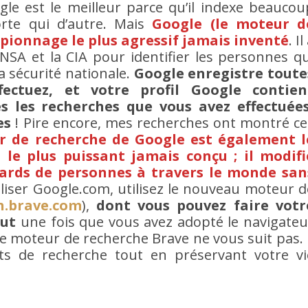
e est le meilleur parce qu’il indexe beaucou
rte qui d’autre. Mais
Google (le moteur d
espionnage le plus agressif jamais inventé
. Il
 NSA et la CIA pour identifier les personnes qu
 sécurité nationale.
Google enregistre toute
fectuez, et votre profil Google contien
s les recherches que vous avez effectuées
es
! Pire encore, mes recherches ont montré ce
 de recherche de Google est également l
 le plus puissant jamais conçu ; il modifi
iards de personnes à travers le monde san
tiliser Google.com, utilisez le nouveau moteur d
h.brave.com
),
dont vous pouvez faire votr
aut
une fois que vous avez adopté le navigateu
 Le moteur de recherche Brave ne vous suit pas. I
ats de recherche tout en préservant votre vi