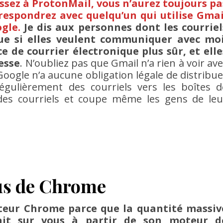
ssez à ProtonMail, vous n’aurez toujours pa
rrespondrez avec quelqu’un qui utilise Gmai
gle.
Je dis aux personnes dont les courriel
ue si elles veulent communiquer avec moi
ce de courrier électronique plus sûr, et elle
esse
. N’oubliez pas que Gmail n’a rien à voir ave
Google n’a aucune obligation légale de distribue
régulièrement des courriels vers les boîtes d
 des courriels et coupe même les gens de leu
us de Chrome
teur Chrome parce que la quantité massiv
llait sur vous à partir de son moteur d