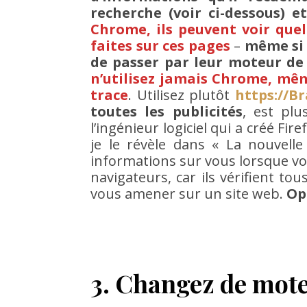
recherche (voir ci-dessous) et
Chrome, ils peuvent voir quel
faites sur ces pages
–
même si 
de passer par leur moteur de
n’utilisez jamais Chrome, mêm
trace
. Utilisez plutôt
https://B
toutes les publicités
, est pl
l’ingénieur logiciel qui a créé Fi
je le révèle dans « La nouvell
informations sur vous lorsque vous
navigateurs, car ils vérifient to
vous amener sur un site web.
Op
3. Changez de mote