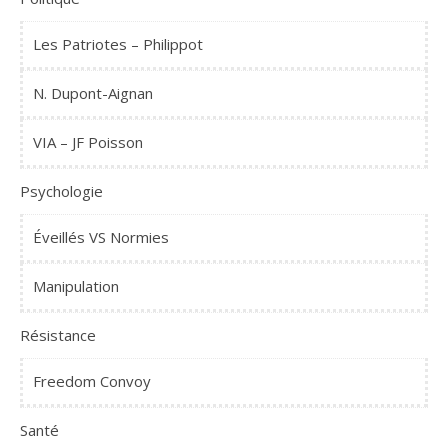
Les Patriotes – Philippot
N. Dupont-Aignan
VIA – JF Poisson
Psychologie
Éveillés VS Normies
Manipulation
Résistance
Freedom Convoy
Santé