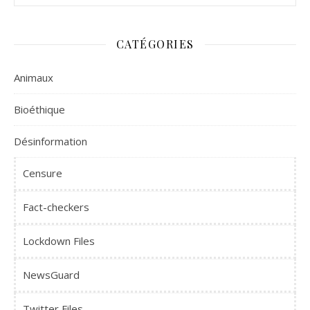
CATÉGORIES
Animaux
Bioéthique
Désinformation
Censure
Fact-checkers
Lockdown Files
NewsGuard
Twitter Files