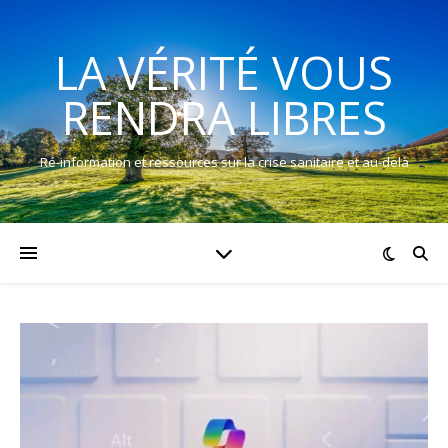
LA VÉRITÉ VOUS
RENDRA LIBRES
Ré-information et ressources sur la crise sanitaire et au-delà