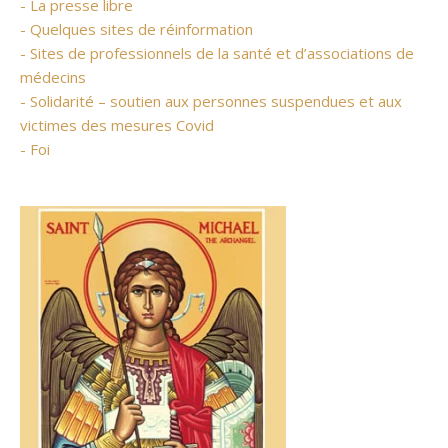
- La presse libre
- Quelques sites de réinformation
- Sites de professionnels de la santé et d’associations de
médecins
- Solidarité – soutien aux personnes suspendues et aux
victimes des mesures Covid
- Foi