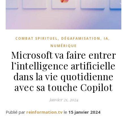
,
,
,
COMBAT SPIRITUEL
DÉGAFAMISATION
IA
NUMÉRIQUE
Microsoft va faire entrer
l’intelligence artificielle
dans la vie quotidienne
avec sa touche Copilot
janvier 21, 2024
Publié par
reinformation.tv
le
15 janvier 2024