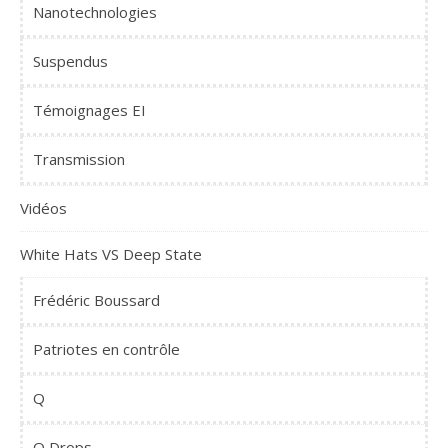
Nanotechnologies
Suspendus
Témoignages EI
Transmission
Vidéos
White Hats VS Deep State
Frédéric Boussard
Patriotes en contrôle
Q
Q Drops