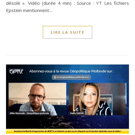
désolé ». Vidéo (durée 4 min) : Source : YT Les fichiers
Epstein mentionnent…
LIRE LA SUITE