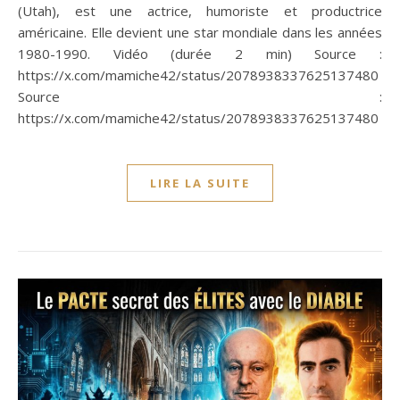
(Utah), est une actrice, humoriste et productrice
américaine. Elle devient une star mondiale dans les années
1980-1990. Vidéo (durée 2 min) Source :
https://x.com/mamiche42/status/2078938337625137480
Source :
https://x.com/mamiche42/status/2078938337625137480
LIRE LA SUITE