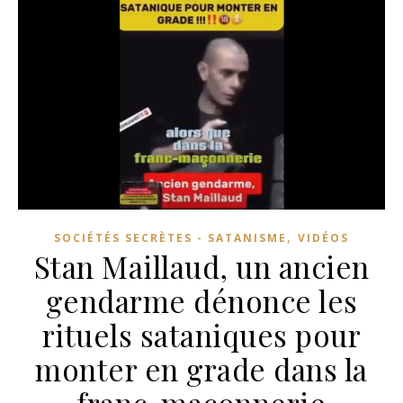
,
SOCIÉTÉS SECRÈTES - SATANISME
VIDÉOS
Stan Maillaud, un ancien
gendarme dénonce les
rituels sataniques pour
monter en grade dans la
franc-maçonnerie