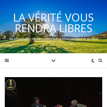
LA VÉRITÉ VOUS
RENDRA LIBRES
Ré-information et ressources sur la crise sanitaire et au-delà