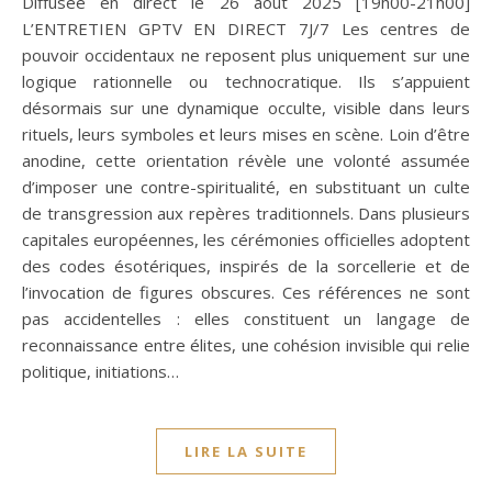
Diffusée en direct le 26 août 2025 [19h00-21h00]
L’ENTRETIEN GPTV EN DIRECT 7J/7 Les centres de
pouvoir occidentaux ne reposent plus uniquement sur une
logique rationnelle ou technocratique. Ils s’appuient
désormais sur une dynamique occulte, visible dans leurs
rituels, leurs symboles et leurs mises en scène. Loin d’être
anodine, cette orientation révèle une volonté assumée
d’imposer une contre-spiritualité, en substituant un culte
de transgression aux repères traditionnels. Dans plusieurs
capitales européennes, les cérémonies officielles adoptent
des codes ésotériques, inspirés de la sorcellerie et de
l’invocation de figures obscures. Ces références ne sont
pas accidentelles : elles constituent un langage de
reconnaissance entre élites, une cohésion invisible qui relie
politique, initiations…
LIRE LA SUITE