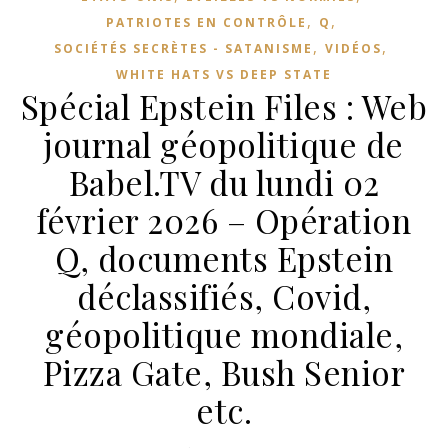
,
,
PATRIOTES EN CONTRÔLE
Q
,
,
SOCIÉTÉS SECRÈTES - SATANISME
VIDÉOS
WHITE HATS VS DEEP STATE
Spécial Epstein Files : Web
journal géopolitique de
Babel.TV du lundi 02
février 2026 – Opération
Q, documents Epstein
déclassifiés, Covid,
géopolitique mondiale,
Pizza Gate, Bush Senior
etc.