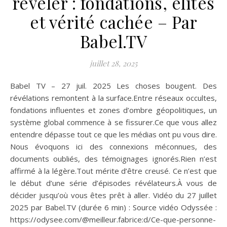
révéler : fondations, élites
et vérité cachée – Par
Babel.TV
juillet 28, 2025
Babel TV – 27 juil. 2025 Les choses bougent. Des
révélations remontent à la surface.Entre réseaux occultes,
fondations influentes et zones d’ombre géopolitiques, un
système global commence à se fissurer.Ce que vous allez
entendre dépasse tout ce que les médias ont pu vous dire.
Nous évoquons ici des connexions méconnues, des
documents oubliés, des témoignages ignorés.Rien n’est
affirmé à la légère.Tout mérite d’être creusé. Ce n’est que
le début d’une série d’épisodes révélateurs.À vous de
décider jusqu’où vous êtes prêt à aller. Vidéo du 27 juillet
2025 par Babel.TV (durée 6 min) : Source vidéo Odyssée :
https://odysee.com/@meilleur.fabrice:d/Ce-que-personne-