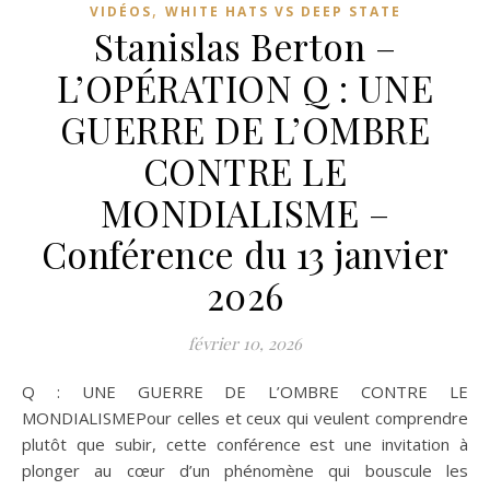
,
VIDÉOS
WHITE HATS VS DEEP STATE
Stanislas Berton –
L’OPÉRATION Q : UNE
GUERRE DE L’OMBRE
CONTRE LE
MONDIALISME –
Conférence du 13 janvier
2026
février 10, 2026
Q : UNE GUERRE DE L’OMBRE CONTRE LE
MONDIALISMEPour celles et ceux qui veulent comprendre
plutôt que subir, cette conférence est une invitation à
plonger au cœur d’un phénomène qui bouscule les