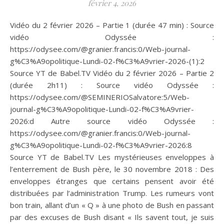
février 4, 2026
Vidéo du 2 février 2026 – Partie 1 (durée 47 min) : Source
vidéo Odyssée :
https://odysee.com/@granier.francis:0/Web-journal-
g%C3%A9opolitique-Lundi-02-f%C3%A9vrier-2026-(1):2
Source YT de Babel.TV Vidéo du 2 février 2026 – Partie 2
(durée 2h11) : Source vidéo Odyssée :
https://odysee.com/@SEMINERIOSalvatore:5/Web-
journal-g%C3%A9opolitique-Lundi-02-f%C3%A9vrier-
2026:d Autre source vidéo Odyssée :
https://odysee.com/@granier.francis:0/Web-journal-
g%C3%A9opolitique-Lundi-02-f%C3%A9vrier-2026:8
Source YT de Babel.TV Les mystérieuses enveloppes à
l’enterrement de Bush père, le 30 novembre 2018 : Des
enveloppes étranges que certains pensent avoir été
distribuées par l’administration Trump. Les rumeurs vont
bon train, allant d’un « Q » à une photo de Bush en passant
par des excuses de Bush disant « Ils savent tout, je suis