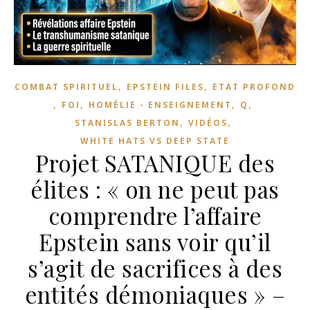
,
,
COMBAT SPIRITUEL
EPSTEIN FILES
ETAT PROFOND
,
,
,
,
FOI
HOMÉLIE - ENSEIGNEMENT
Q
,
,
STANISLAS BERTON
VIDÉOS
WHITE HATS VS DEEP STATE
Projet SATANIQUE des
élites : « on ne peut pas
comprendre l’affaire
Epstein sans voir qu’il
s’agit de sacrifices à des
entités démoniaques » –