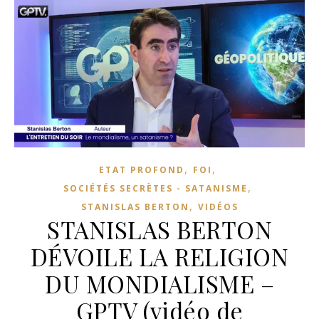
,
,
ETAT PROFOND
FOI
,
SOCIÉTÉS SECRÈTES - SATANISME
,
STANISLAS BERTON
VIDÉOS
STANISLAS BERTON
DÉVOILE LA RELIGION
DU MONDIALISME –
GPTV (vidéo de