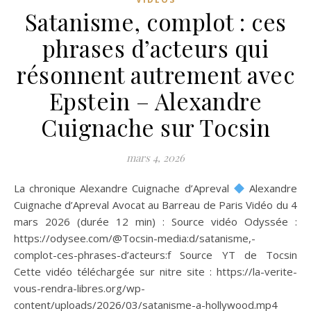
Satanisme, complot : ces
phrases d’acteurs qui
résonnent autrement avec
Epstein – Alexandre
Cuignache sur Tocsin
mars 4, 2026
La chronique Alexandre Cuignache d’Apreval
Alexandre
Cuignache d’Apreval Avocat au Barreau de Paris Vidéo du 4
mars 2026 (durée 12 min) : Source vidéo Odyssée :
https://odysee.com/@Tocsin-media:d/satanisme,-
complot-ces-phrases-d’acteurs:f Source YT de Tocsin
Cette vidéo téléchargée sur nitre site : https://la-verite-
vous-rendra-libres.org/wp-
content/uploads/2026/03/satanisme-a-hollywood.mp4