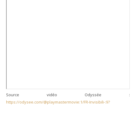
Source vidéo Odyssée :
https://odysee.com/@playmastermovie:1/FR-Invisibili-:9?