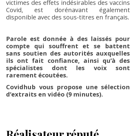
victimes des effets indésirables des vaccins
Covid, est dorénavant également
disponible avec des sous-titres en français.
Parole est donnée à des laissés pour
compte qui souffrent et se battent
sans soutien des autorités auxquelles
ils ont fait confiance, ainsi qu’à des
spécialistes dont les voix sont
rarement écoutées.
Covidhub vous propose une sélection
d’extraits en vidéo (9 minutes).
Réalisateur réputé