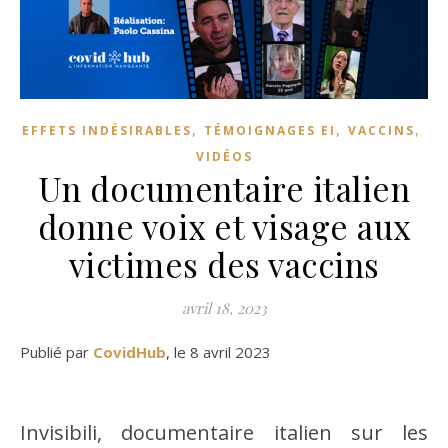
,
,
,
EFFETS INDÉSIRABLES
TÉMOIGNAGES EI
VACCINS
VIDÉOS
Un documentaire italien
donne voix et visage aux
victimes des vaccins
avril 18, 2023
Publié par
CovidHub
, le 8 avril 2023
Invisibili, documentaire italien sur les