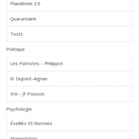
Plandémie 2.0
Quarantaine
Tests
Politique
Les Patriotes – Philippot
N. Dupont-Aignan
VIA – JF Poisson
Psychologie
Éveillés VS Normies
Manipulation