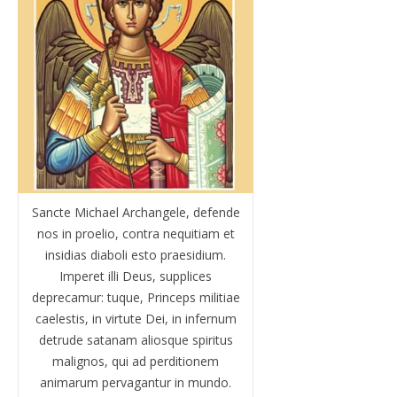
Sancte Michael Archangele, defende
nos in proelio, contra nequitiam et
insidias diaboli esto praesidium.
Imperet illi Deus, supplices
deprecamur: tuque, Princeps militiae
caelestis, in virtute Dei, in infernum
detrude satanam aliosque spiritus
malignos, qui ad perditionem
animarum pervagantur in mundo.