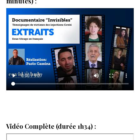
minutes)
:
Vidéo Complète (durée 1h34) :