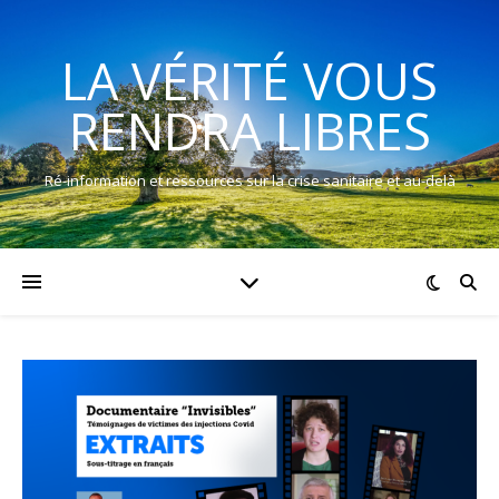
LA VÉRITÉ VOUS
RENDRA LIBRES
Ré-information et ressources sur la crise sanitaire et au-delà