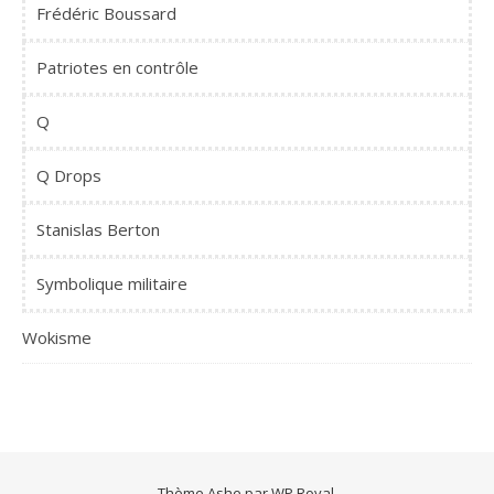
Frédéric Boussard
Patriotes en contrôle
Q
Q Drops
Stanislas Berton
Symbolique militaire
Wokisme
Thème Ashe par
WP Royal
.