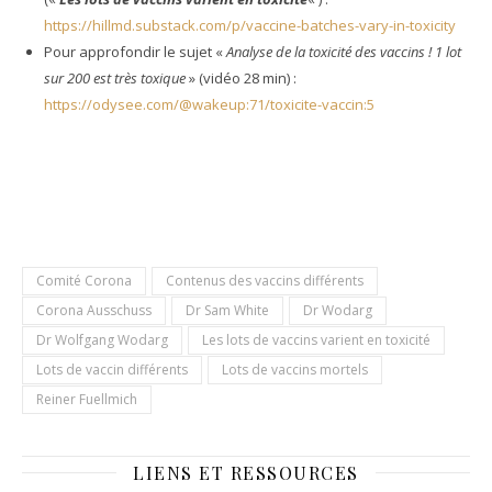
https://hillmd.substack.com/p/vaccine-batches-vary-in-toxicity
Pour approfondir le sujet «
Analyse de la toxicité des vaccins ! 1 lot
sur 200 est très toxique
» (vidéo 28 min) :
https://odysee.com/@wakeup:71/toxicite-vaccin:5
Comité Corona
Contenus des vaccins différents
Corona Ausschuss
Dr Sam White
Dr Wodarg
Dr Wolfgang Wodarg
Les lots de vaccins varient en toxicité
Lots de vaccin différents
Lots de vaccins mortels
Reiner Fuellmich
LIENS ET RESSOURCES