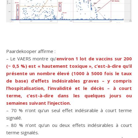
Paardekooper affirme :
– Le VAERS montre qu’
environ 1 lot de vaccins sur 200
(~ 0,5 %) est « hautement toxique », c’est-à-dire qu’il
présente un nombre élevé (1000 à 5000 fois le taux
de base) d’effets indésirables graves – y compris
l’hospitalisation, l’invalidité et le décès – à court
terme, c’est-à-dire dans les quelques jours ou
semaines suivant l’injection.
– 70 % n’ont qu’un seul effet indésirable à court terme
signalé.
– 80 % n’ont qu’un ou deux effets indésirables à court
terme signalés.