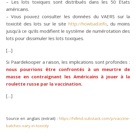
– Les lots toxiques sont distribués dans les 50 États
américains.
– Vous pouvez consulter les données du VAERS sur la
toxicité des lots sur le site
http://howbad.info
, du moins
jusqu’à ce qu’ils modifient le système de numérotation des
lots pour dissimuler les lots toxiques.
[…]
Si Paardekooper a raison, les implications sont profondes :
nous pourrions être confrontés à un meurtre de
masse en contraignant les Américains à jouer à la
roulette russe par la vaccination.
[…]
Source en anglais (extrait) :
https://hillmd.substack.com/p/vaccine-
batches-vary-in-toxicity