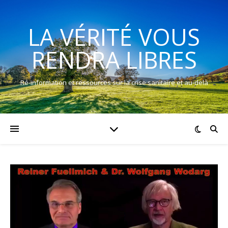
LA VÉRITÉ VOUS
RENDRA LIBRES
Ré-information et ressources sur la crise sanitaire et au-delà