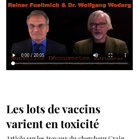
Les lots de vaccins
varient en toxicité
Article sur les travaux du chercheur Craig