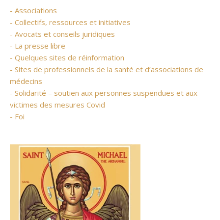
- Associations
- Collectifs, ressources et initiatives
- Avocats et conseils juridiques
- La presse libre
- Quelques sites de réinformation
- Sites de professionnels de la santé et d’associations de
médecins
- Solidarité – soutien aux personnes suspendues et aux
victimes des mesures Covid
- Foi