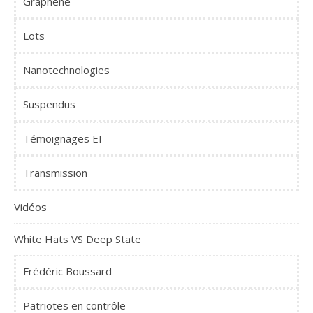
Graphène
Lots
Nanotechnologies
Suspendus
Témoignages EI
Transmission
Vidéos
White Hats VS Deep State
Frédéric Boussard
Patriotes en contrôle