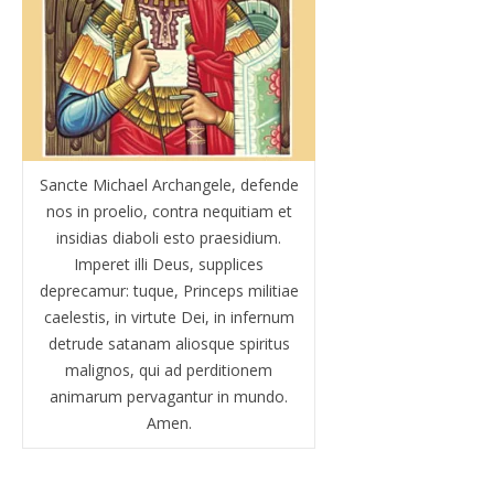
Sancte Michael Archangele, defende
nos in proelio, contra nequitiam et
insidias diaboli esto praesidium.
Imperet illi Deus, supplices
deprecamur: tuque, Princeps militiae
caelestis, in virtute Dei, in infernum
detrude satanam aliosque spiritus
malignos, qui ad perditionem
animarum pervagantur in mundo.
Amen.