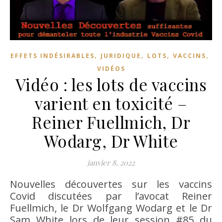
,
,
,
,
EFFETS INDÉSIRABLES
JURIDIQUE
LOTS
VACCINS
VIDÉOS
Vidéo : les lots de vaccins
varient en toxicité –
Reiner Fuellmich, Dr
Wodarg, Dr White
janvier 8, 2022
Nouvelles découvertes sur les vaccins
Covid discutées par l’avocat Reiner
Fuellmich, le Dr Wolfgang Wodarg et le Dr
Sam White lors de leur session #85 du