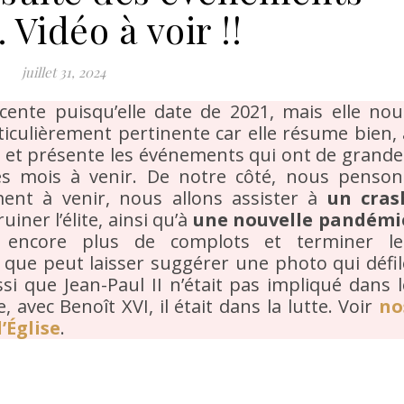
 Vidéo à voir !!
juillet 31, 2024
écente puisqu’elle date de 2021, mais elle nou
rticulièrement pertinente car elle résume bien, 
»
et présente les événements qui ont de grande
es mois à venir. De notre côté, nous penson
ent à venir, nous allons assister à
un cras
uiner l’élite, ainsi qu’à
une nouvelle pandémi
encore plus de complots et terminer le
 que peut laisser suggérer une photo qui défil
i que Jean-Paul II n’était pas impliqué dans l
, avec Benoît XVI, il était dans la lutte. Voir
no
’Église
.