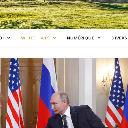
OI
WHITE HATS
NUMÉRIQUE
DIVERS