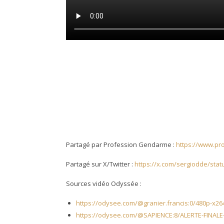
Partagé par Profession Gendarme :
https://www.pr
Partagé sur X/Twitter :
https://x.com/sergiodde/sta
Sources vidéo Odyssée :
https://odysee.com/@granier.francis:0/480p-x26
https://odysee.com/@SAPIENCE:8/ALERTE-FINA