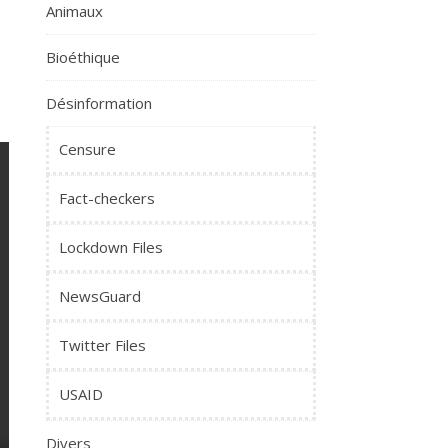
Animaux
Bioéthique
Désinformation
Censure
Fact-checkers
Lockdown Files
NewsGuard
Twitter Files
USAID
Divers