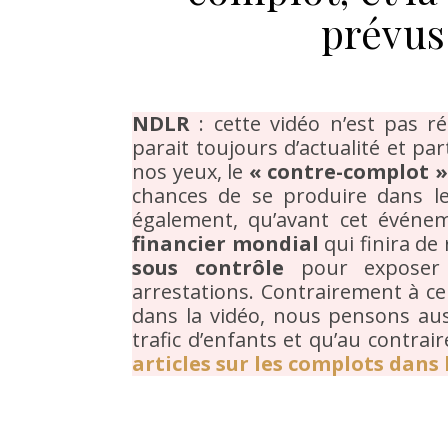
prévus.
NDLR
: cette vidéo n’est pas r
parait toujours d’actualité et pa
nos yeux, le
« contre-complot 
chances de se produire dans l
également, qu’avant cet événem
financier mondial
qui finira de r
sous contrôle
pour exposer 
arrestations. Contrairement à ce
dans la vidéo, nous pensons auss
trafic d’enfants et qu’au contraire
articles sur les complots dans l