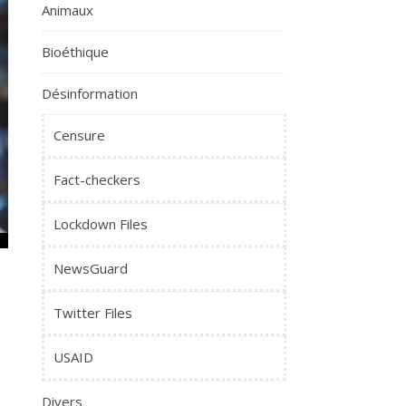
Animaux
Bioéthique
Désinformation
Censure
Fact-checkers
Lockdown Files
NewsGuard
Twitter Files
USAID
Divers