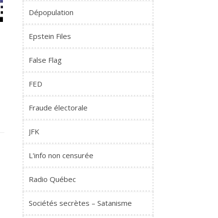
Dépopulation
Epstein Files
False Flag
o
FED
Fraude électorale
JFK
L'info non censurée
Radio Québec
Sociétés secrètes – Satanisme