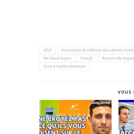
ADLF
Association de Défense des Libertés Fon
Me David Guyon
Pass JO
Recours Me Guyon 
Zone à Faibles Émissions
VOUS 