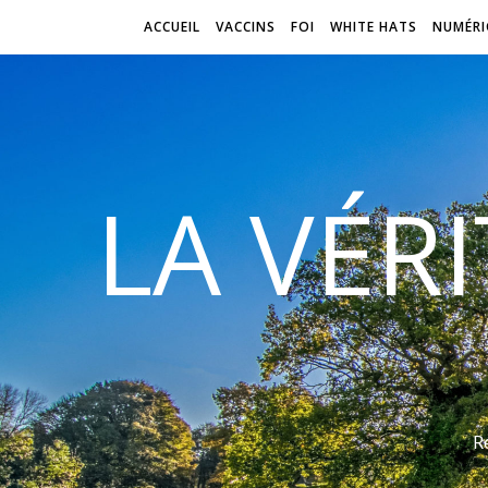
ACCUEIL
VACCINS
FOI
WHITE HATS
NUMÉRI
LA VÉR
R