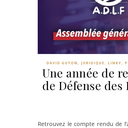
,
,
,
DAVID GUYON
JURIDIQUE
LINKY
P
Une année de re
de Défense des
Retrouvez le compte rendu de l’