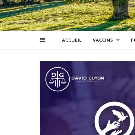
ACCUEIL
VACCINS
F