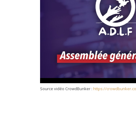
Source vidéo CrowdBunker :
https://crowdbunker.