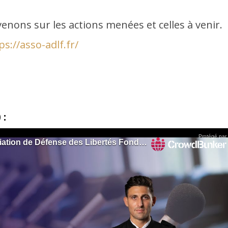
nons sur les actions menées et celles à venir.
ps://asso-adlf.fr/
 :