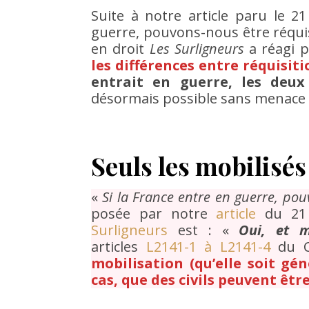
Suite à notre article paru le 21
guerre, pouvons-nous être réquis
en droit
Les Surligneurs
a réagi p
les différences entre réquisit
entrait en guerre, les deux
désormais possible sans menace c
Seuls les mobilisés
«
Si la France entre en guerre, pou
posée par notre
article
du 21 
Surligneurs
est : «
Oui, et 
articles
L2141-1 à L2141-4
du C
mobilisation (qu’elle soit gé
cas, que des civils peuvent êtr