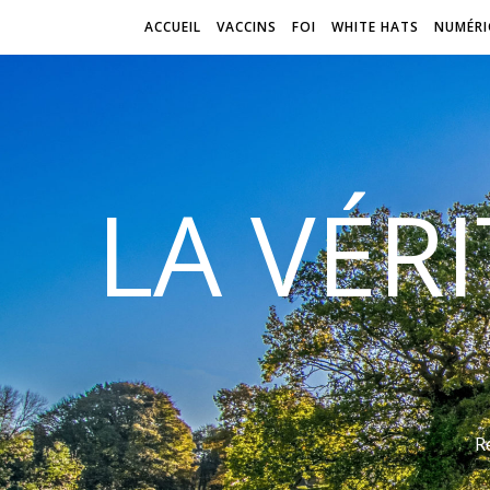
ACCUEIL
VACCINS
FOI
WHITE HATS
NUMÉRI
LA VÉR
R