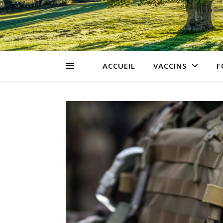
ACCUEIL
VACCINS
F