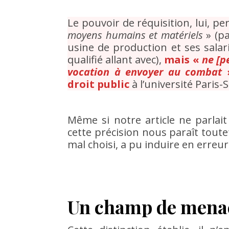
Le pouvoir de réquisition, lui, pe
moyens humains et matériels
» (pa
usine de production et ses sala
qualifié allant avec),
mais «
ne [p
vocation à envoyer au combat
»
droit public
à l’université Paris-S
Même si notre article ne parlai
cette précision nous paraît toutefo
mal choisi, a pu induire en erreur
Un champ de menac