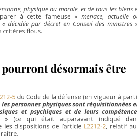
personne, physique ou morale, et de tous les biens 
parer à cette fameuse «
menace, actuelle o
e «
décidée par décret en Conseil des ministres
»
critères flous.
 pourront désormais être
212-5
du Code de la défense (en vigueur à parti
«
les personnes physiques sont réquisitionnées e
ysiques et psychiques et de leurs compétence
» (ce qui était auparavant indiqué dan
 les dispositions de l’article
L2212-2
, relatif a
raître
.