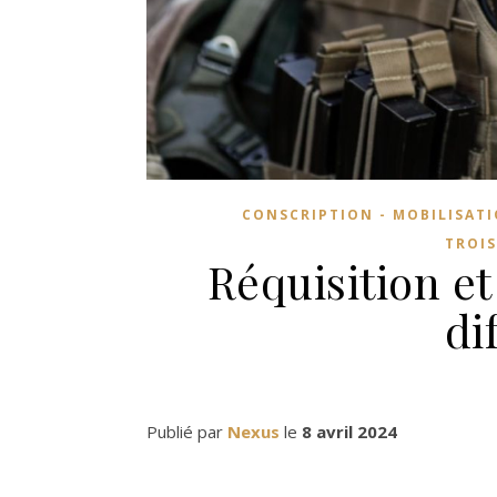
CONSCRIPTION - MOBILISAT
TROIS
Réquisition et
di
Publié par
Nexus
le
8 avril 2024