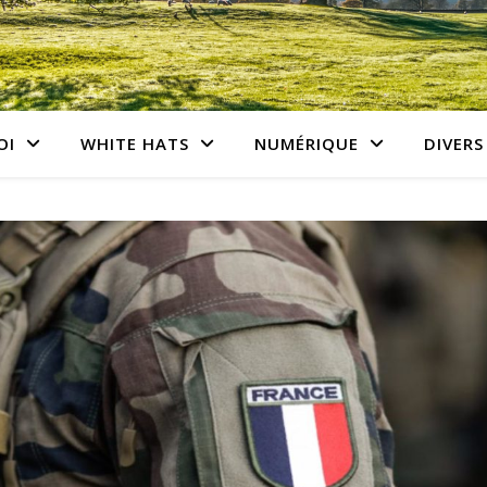
OI
WHITE HATS
NUMÉRIQUE
DIVERS