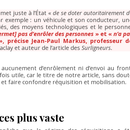
rmet juste à l’État «
de se doter autoritairement d
r exemple : un véhicule et son conducteur, un
riés, des moyens technologiques et le personne
ermet] pas
d’enrôler des personnes
» et «
n’a pa
, précise Jean-Paul Markus, professeur d
aclay et auteur de l’article des
Surligneurs
.
t aucunement d’enrôlement ni d’envoi au front
is utile, car le titre de notre article, sans dou
 et faire confondre réquisition et mobilisation.
es plus vaste