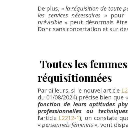
De plus, «
la réquisition de toute 
les services nécessaires
» pour 
prévisible
» peut désormais êtr
Donc sans concertation et sur des 
Toutes les femmes
réquisitionnées
Par ailleurs, si le nouvel article
L2
du 01/08/2024) précise bien que 
fonction de leurs aptitudes ph
professionnelles ou techniques
l’article
L2212-1
), on constate que
«
personnels féminins
», vont dispa