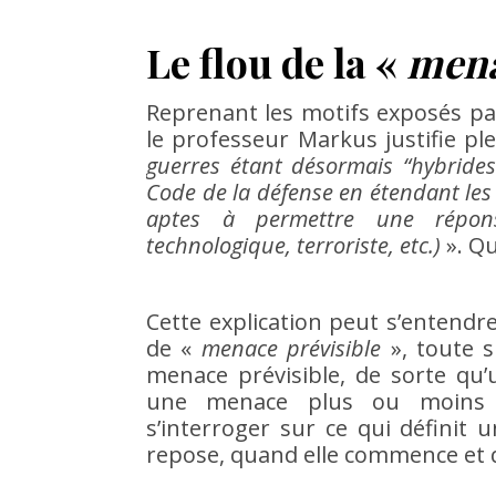
Le flou de la «
mena
Reprenant les motifs exposés pa
le professeur Markus justifie pl
guerres étant désormais “hybrides
Code de la défense en étendant les 
aptes à permettre une réponse
technologique, terroriste, etc.)
». Qu
Cette explication peut s’entendre,
de «
menace prévisible
», toute s
menace prévisible, de sorte qu’
une menace plus ou moins 
s’interroger sur ce qui définit 
repose, quand elle commence et q