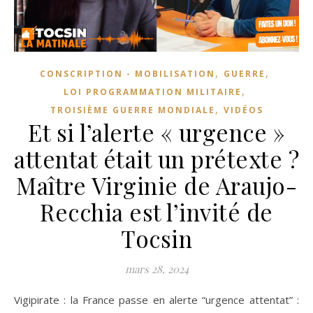
,
,
CONSCRIPTION - MOBILISATION
GUERRE
,
LOI PROGRAMMATION MILITAIRE
,
TROISIÈME GUERRE MONDIALE
VIDÉOS
Et si l’alerte « urgence »
attentat était un prétexte ?
Maître Virginie de Araujo-
Recchia est l’invité de
Tocsin
mars 28, 2024
Vigipirate : la France passe en alerte “urgence attentat” :