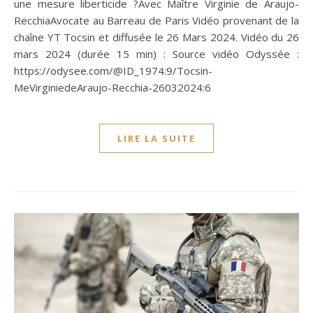
une mesure liberticide ?Avec Maître Virginie de Araujo-
RecchiaAvocate au Barreau de Paris Vidéo provenant de la
chaîne YT Tocsin et diffusée le 26 Mars 2024. Vidéo du 26
mars 2024 (durée 15 min) : Source vidéo Odyssée :
https://odysee.com/@ID_1974:9/Tocsin-
MeVirginiedeAraujo-Recchia-26032024:6
LIRE LA SUITE