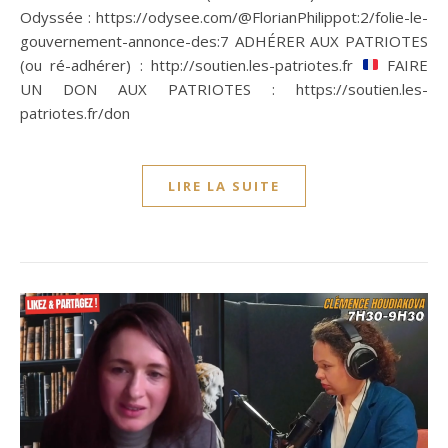
Odyssée : https://odysee.com/@FlorianPhilippot:2/folie-le-
gouvernement-annonce-des:7 ADHÉRER AUX PATRIOTES
(ou ré-adhérer) : http://soutien.les-patriotes.fr
FAIRE
UN DON AUX PATRIOTES : https://soutien.les-
patriotes.fr/don
LIRE LA SUITE