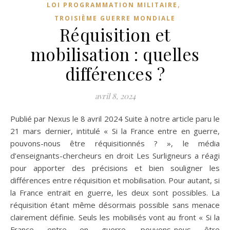
,
LOI PROGRAMMATION MILITAIRE
TROISIÈME GUERRE MONDIALE
Réquisition et
mobilisation : quelles
différences ?
avril 8, 2024
Publié par Nexus le 8 avril 2024 Suite à notre article paru le
21 mars dernier, intitulé « Si la France entre en guerre,
pouvons-nous être réquisitionnés ? », le média
d’enseignants-chercheurs en droit Les Surligneurs a réagi
pour apporter des précisions et bien souligner les
différences entre réquisition et mobilisation. Pour autant, si
la France entrait en guerre, les deux sont possibles. La
réquisition étant même désormais possible sans menace
clairement définie. Seuls les mobilisés vont au front « Si la
France entre en guerre, pouvons-nous être