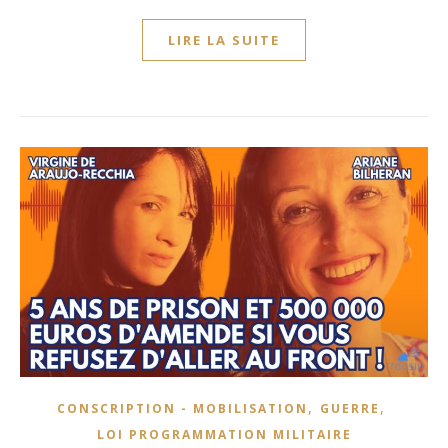
LIRE LA SUITE
,
,
CONSCRIPTION - MOBILISATION
GUERRE
LOI PROGRAMMATION MILITAIRE