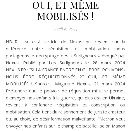
OUI, ET MÊME
MOBILISÉS !
avril 8, 2024
NDLR : suite à l’article de Nexus qui revient sur la
différence entre réquisition et mobilisation, nous
partageons le décryptage des « Surligneurs » évoqué par
Nexus. Publié par Les Surligneurs le 28 mars 2024
NEXUS.FR : “SI LA FRANCE ENTRE EN GUERRE, POUVONS-
NOUS ÊTRE RÉQUISITIONNÉS ?” OUI, ET MÊME
MOBILISÉS ! Source : Magazine Nexus, 21 mars 2024
Prétendre que le pouvoir de réquisition militaire permet
d’envoyer nos enfants à la guerre, qui plus est en Ukraine,
revient à confondre réquisition et conscription ou
mobilisation. Cela tient du raisonnement de juriste amateur
ou, au choix, de désinformation malveillante. “Macron veut
envoyer nos enfants sur le champ de bataille” selon Manon