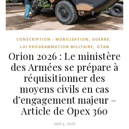
,
,
CONSCRIPTION - MOBILISATION
GUERRE
,
LOI PROGRAMMATION MILITAIRE
OTAN
Orion 2026 : Le ministère
des Armées se prépare à
réquisitionner des
moyens civils en cas
d’engagement majeur –
Article de Opex 360
mai 4, 2026