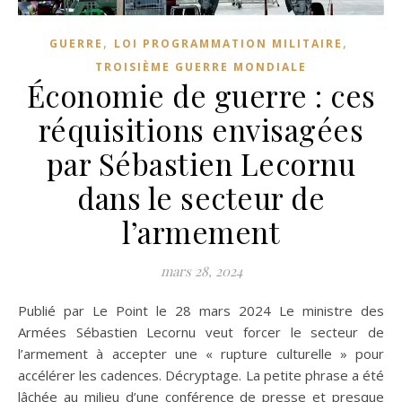
,
,
GUERRE
LOI PROGRAMMATION MILITAIRE
TROISIÈME GUERRE MONDIALE
Économie de guerre : ces
réquisitions envisagées
par Sébastien Lecornu
dans le secteur de
l’armement
mars 28, 2024
Publié par Le Point le 28 mars 2024 Le ministre des
Armées Sébastien Lecornu veut forcer le secteur de
l’armement à accepter une « rupture culturelle » pour
accélérer les cadences. Décryptage. La petite phrase a été
lâchée au milieu d’une conférence de presse et presque