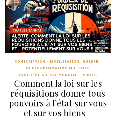
,
,
CONSCRIPTION - MOBILISATION
GUERRE
,
LOI PROGRAMMATION MILITAIRE
,
TROISIÈME GUERRE MONDIALE
VIDÉOS
Comment la loi sur les
réquisitions donne tous
pouvoirs à l’état sur vous
et sur vos biens –