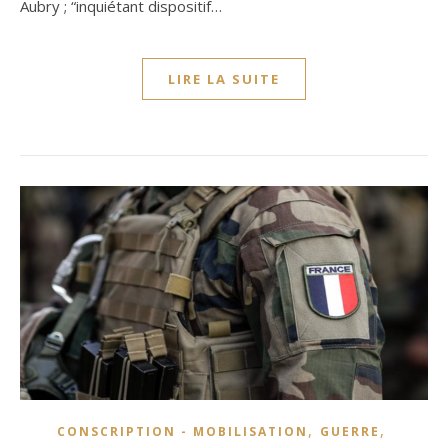
Aubry ; “inquiétant dispositif…
LIRE LA SUITE
,
,
CONSCRIPTION - MOBILISATION
GUERRE