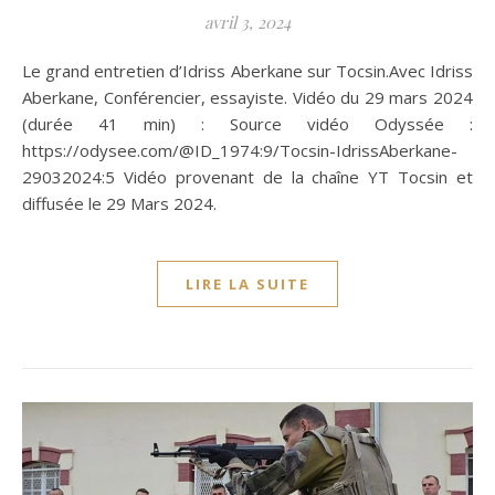
avril 3, 2024
Le grand entretien d’Idriss Aberkane sur Tocsin.Avec Idriss
Aberkane, Conférencier, essayiste. Vidéo du 29 mars 2024
(durée 41 min) : Source vidéo Odyssée :
https://odysee.com/@ID_1974:9/Tocsin-IdrissAberkane-
29032024:5 Vidéo provenant de la chaîne YT Tocsin et
diffusée le 29 Mars 2024.
LIRE LA SUITE