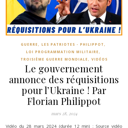
,
,
GUERRE
LES PATRIOTES - PHILIPPOT
,
LOI PROGRAMMATION MILITAIRE
,
TROISIÈME GUERRE MONDIALE
VIDÉOS
Le gouvernement
annonce des réquisitions
pour l’Ukraine ! Par
Florian Philippot
mars 28, 2024
Vidéo du 28 mars 2024 (durée 12 min) : Source vidéo