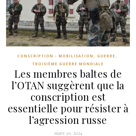
,
,
CONSCRIPTION - MOBILISATION
GUERRE
TROISIÈME GUERRE MONDIALE
Les membres baltes de
l’OTAN suggèrent que la
conscription est
essentielle pour résister à
l’agression russe
mars 30, 2024