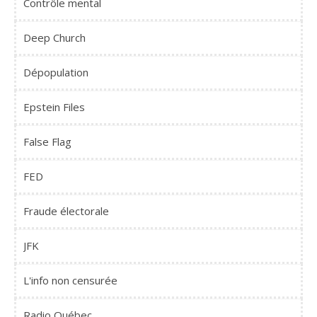
Contrôle mental
Deep Church
Dépopulation
Epstein Files
False Flag
FED
Fraude électorale
JFK
L'info non censurée
Radio Québec