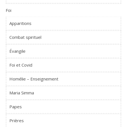
Foi
Apparitions
Combat spirituel
Évangile
Foi et Covid
Homélie – Enseignement
Maria Simma
Papes
Prières