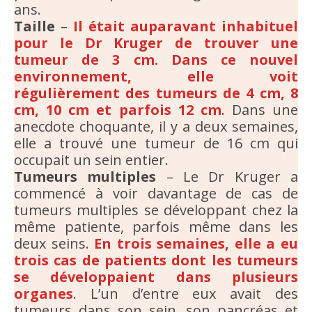
ans.
Taille
–
Il était auparavant inhabituel
pour le Dr Kruger de trouver une
tumeur de 3 cm. Dans ce nouvel
environnement, elle voit
régulièrement des tumeurs de 4 cm, 8
cm, 10 cm et parfois 12 cm
. Dans une
anecdote choquante, il y a deux semaines,
elle a trouvé une tumeur de 16 cm qui
occupait un sein entier.
Tumeurs multiples
– Le Dr Kruger a
commencé à voir davantage de cas de
tumeurs multiples se développant chez la
même patiente, parfois même dans les
deux seins.
En trois semaines, elle a eu
trois cas de patients dont les tumeurs
se développaient dans plusieurs
organes
. L’un d’entre eux avait des
tumeurs dans son sein, son pancréas et