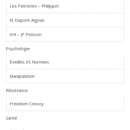
Les Patriotes – Philippot
N. Dupont-Aignan
VIA – JF Poisson
Psychologie
Éveillés VS Normies
Manipulation
Résistance
Freedom Convoy
Santé