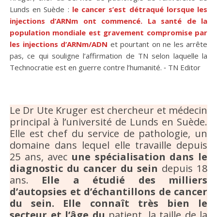
Lunds en Suède :
le cancer s’est détraqué lorsque les
injections d’ARNm ont commencé. La santé de la
population mondiale est gravement compromise par
les injections d’ARNm/ADN
et pourtant on ne les arrête
pas, ce qui souligne l’affirmation de TN selon laquelle la
Technocratie est en guerre contre l’humanité. ⁃ TN Editor
Le Dr Ute Kruger est chercheur et médecin
principal à l’université de Lunds en Suède.
Elle est chef du service de pathologie, un
domaine dans lequel elle travaille depuis
25 ans, avec
une spécialisation dans le
diagnostic du cancer du sein
depuis 18
ans.
Elle a étudié des milliers
d’autopsies et d’échantillons de cancer
du sein. Elle connaît très bien le
secteur et l’âge du
patient, la taille de la