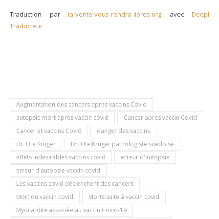
Traduction par
la-verite-vous-rendra-libres.org
avec
Deepl
Traducteur
Augmentation des cancers après vaccins Covid
autopsie mort après vaccin covid
Cancer après vaccin Covid
Cancer et vaccins Covid
danger des vaccins
Dr. Ute Krüger
Dr. Ute Krüger pathologiste suédoise
effets indésirables vaccins covid
erreur d'autopsie
erreur d'autopsie vaccin covid
Les vaccins covid déclenchent des cancers
Mort du vaccin covid
Morts suite à vaccin covid
Myocardite associée au vaccin Covid-19