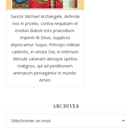
Sancte Michael Archangele, defende
nos in proelio, contra nequitiam et
insidias diaboli esto praesidium.
Imperet illi Deus, supplices
deprecamur: tuque, Princeps militiae
caelestis, in virtute Dei, in infernum
detrude satanam aliosque spiritus
malignos, qui ad perditionem
animarum pervagantur in mundo.
Amen.
ARCHIVES
Archives