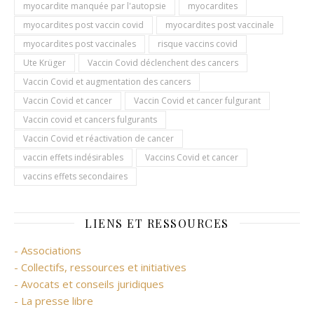
myocardite manquée par l'autopsie
myocardites
myocardites post vaccin covid
myocardites post vaccinale
myocardites post vaccinales
risque vaccins covid
Ute Krüger
Vaccin Covid déclenchent des cancers
Vaccin Covid et augmentation des cancers
Vaccin Covid et cancer
Vaccin Covid et cancer fulgurant
Vaccin covid et cancers fulgurants
Vaccin Covid et réactivation de cancer
vaccin effets indésirables
Vaccins Covid et cancer
vaccins effets secondaires
LIENS ET RESSOURCES
- Associations
- Collectifs, ressources et initiatives
- Avocats et conseils juridiques
- La presse libre