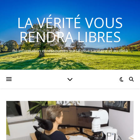
LA VÉRITÉ VOUS
RENDRA LIBRES
Ré-information et ressources sur la crise sanitaire et au-delà