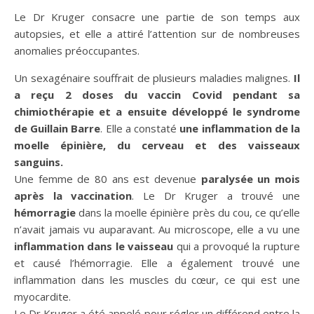
Le Dr Kruger consacre une partie de son temps aux
autopsies, et elle a attiré l’attention sur de nombreuses
anomalies préoccupantes.
Un sexagénaire souffrait de plusieurs maladies malignes.
Il
a reçu 2 doses du vaccin Covid pendant sa
chimiothérapie et a ensuite développé le syndrome
de Guillain Barre
. Elle a constaté
une inflammation de la
moelle épinière, du cerveau et des vaisseaux
sanguins.
Une femme de 80 ans est devenue
paralysée un mois
après la vaccination
. Le Dr Kruger a trouvé une
hémorragie
dans la moelle épinière près du cou, ce qu’elle
n’avait jamais vu auparavant. Au microscope, elle a vu une
inflammation dans le vaisseau
qui a provoqué la rupture
et causé l’hémorragie. Elle a également trouvé une
inflammation dans les muscles du cœur, ce qui est une
myocardite.
Le Dr Kruger a été appelé pour régler un différend entre la