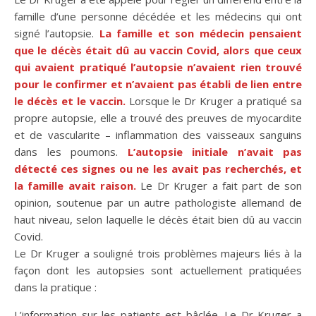
famille d’une personne décédée et les médecins qui ont
signé l’autopsie.
La famille et son médecin pensaient
que le décès était dû au vaccin Covid, alors que ceux
qui avaient pratiqué l’autopsie n’avaient rien trouvé
pour le confirmer et n’avaient pas établi de lien entre
le décès et le vaccin.
Lorsque le Dr Kruger a pratiqué sa
propre autopsie, elle a trouvé des preuves de myocardite
et de vascularite – inflammation des vaisseaux sanguins
dans les poumons.
L’autopsie initiale n’avait pas
détecté ces signes ou ne les avait pas recherchés, et
la famille avait raison.
Le Dr Kruger a fait part de son
opinion, soutenue par un autre pathologiste allemand de
haut niveau, selon laquelle le décès était bien dû au vaccin
Covid.
Le Dr Kruger a souligné trois problèmes majeurs liés à la
façon dont les autopsies sont actuellement pratiquées
dans la pratique :
L’information sur les patients est bâclée. Le Dr Kruger a