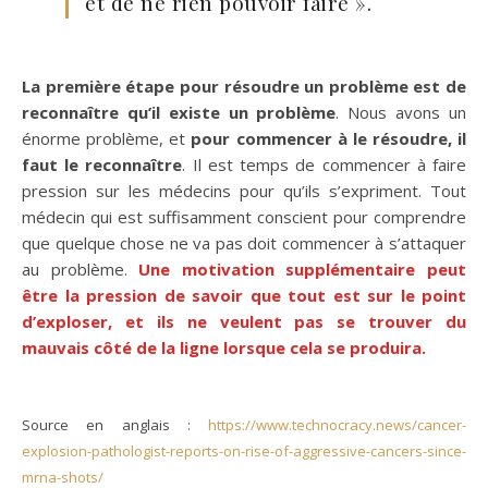
et de ne rien pouvoir faire ».
La première étape pour résoudre un problème est de
reconnaître qu’il existe un problème
. Nous avons un
énorme problème, et
pour commencer à le résoudre, il
faut le reconnaître
. Il est temps de commencer à faire
pression sur les médecins pour qu’ils s’expriment. Tout
médecin qui est suffisamment conscient pour comprendre
que quelque chose ne va pas doit commencer à s’attaquer
au problème.
Une motivation supplémentaire peut
être la pression de savoir que tout est sur le point
d’exploser, et ils ne veulent pas se trouver du
mauvais côté de la ligne lorsque cela se produira.
Source en anglais :
https://www.technocracy.news/cancer-
explosion-pathologist-reports-on-rise-of-aggressive-cancers-since-
mrna-shots/