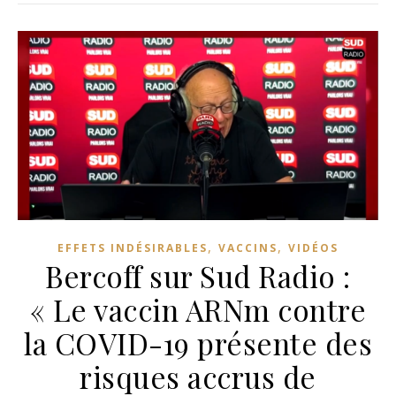
,
,
EFFETS INDÉSIRABLES
VACCINS
VIDÉOS
Bercoff sur Sud Radio :
« Le vaccin ARNm contre
la COVID-19 présente des
risques accrus de