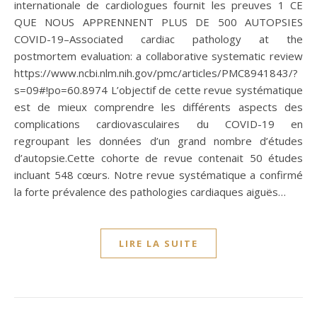
internationale de cardiologues fournit les preuves 1 CE
QUE NOUS APPRENNENT PLUS DE 500 AUTOPSIES
COVID-19–Associated cardiac pathology at the
postmortem evaluation: a collaborative systematic review
https://www.ncbi.nlm.nih.gov/pmc/articles/PMC8941843/?
s=09#!po=60.8974 L’objectif de cette revue systématique
est de mieux comprendre les différents aspects des
complications cardiovasculaires du COVID-19 en
regroupant les données d’un grand nombre d’études
d’autopsie.Cette cohorte de revue contenait 50 études
incluant 548 cœurs. Notre revue systématique a confirmé
la forte prévalence des pathologies cardiaques aiguës…
LIRE LA SUITE