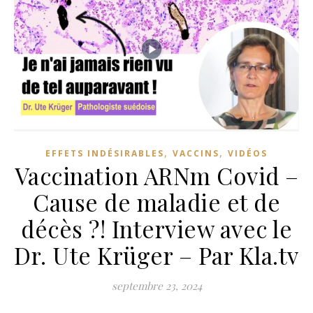
,
,
EFFETS INDÉSIRABLES
VACCINS
VIDÉOS
Vaccination ARNm Covid –
Cause de maladie et de
décès ?! Interview avec le
Dr. Ute Krüger – Par Kla.tv
septembre 23, 2024