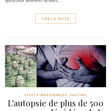
ajusté pour différents facteurs,…
LIRE LA SUITE
,
EFFETS INDÉSIRABLES
VACCINS
L’autopsie de plus de 500