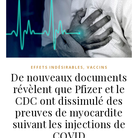
,
EFFETS INDÉSIRABLES
VACCINS
De nouveaux documents
révèlent que Pfizer et le
CDC ont dissimulé des
preuves de myocardite
suivant les injections de
COVID