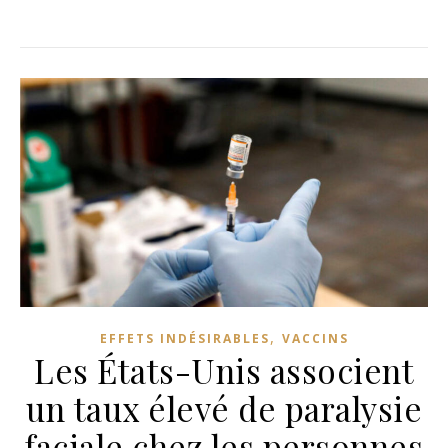
,
EFFETS INDÉSIRABLES
VACCINS
Les États-Unis associent
un taux élevé de paralysie
faciale chez les personnes