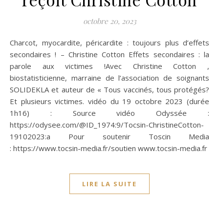
octobre 20, 2023
Charcot, myocardite, péricardite : toujours plus d’effets
secondaires ! – Christine Cotton Effets secondaires : la
parole aux victimes !Avec Christine Cotton ,
biostatisticienne, marraine de l’association de soignants
SOLIDEKLA et auteur de « Tous vaccinés, tous protégés?
Et plusieurs victimes. vidéo du 19 octobre 2023 (durée
1h16) : Source vidéo Odyssée :
https://odysee.com/@ID_1974:9/Tocsin-ChristineCotton-
19102023:a Pour soutenir Toscin Media
: https://www.tocsin-media.fr/soutien www.tocsin-media.fr
LIRE LA SUITE