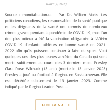
mars 3, 2023
Source : mondialisation.ca – Par Dr. William Makis Les
politiciens canadiens, les responsables de la santé publique
et les dirigeants de la santé ont commis de nombreux
crimes graves pendant la pandémie de COVID-19, mais l’un
des plus odieux a été la vaccination obligatoire à l’ARNm
COVID-19 d’enfants athlètes en bonne santé en 2021-
2022 afin qu’ils puissent continuer à faire du sport. Voici
quelques-uns des plus jeunes athlètes du Canada qui sont
morts subitement au cours des 3 derniers mois. Presley
Clara Rose Wilchuck (13 ans) (morte le 13 janvier 2023)
Presley a joué au football à Regina, en Saskatchewan. Elle
est décédée subitement le 13 janvier 2023. Comme
indiqué par le Regina Leader-Post :…
LIRE LA SUITE