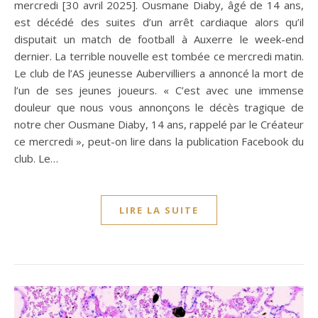
mercredi [30 avril 2025]. Ousmane Diaby, âgé de 14 ans,
est décédé des suites d’un arrêt cardiaque alors qu’il
disputait un match de football à Auxerre le week-end
dernier. La terrible nouvelle est tombée ce mercredi matin.
Le club de l’AS jeunesse Aubervilliers a annoncé la mort de
l’un de ses jeunes joueurs. « C’est avec une immense
douleur que nous vous annonçons le décès tragique de
notre cher Ousmane Diaby, 14 ans, rappelé par le Créateur
ce mercredi », peut-on lire dans la publication Facebook du
club. Le…
LIRE LA SUITE