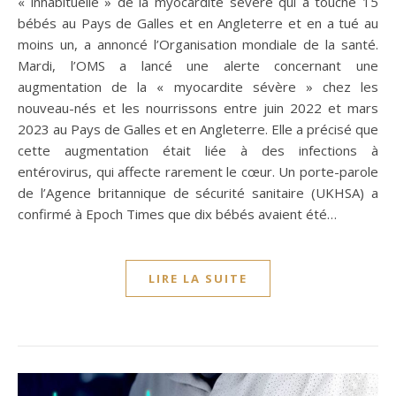
« inhabituelle » de la myocardite sévère qui a touché 15
bébés au Pays de Galles et en Angleterre et en a tué au
moins un, a annoncé l’Organisation mondiale de la santé.
Mardi, l’OMS a lancé une alerte concernant une
augmentation de la « myocardite sévère » chez les
nouveau-nés et les nourrissons entre juin 2022 et mars
2023 au Pays de Galles et en Angleterre. Elle a précisé que
cette augmentation était liée à des infections à
entérovirus, qui affecte rarement le cœur. Un porte-parole
de l’Agence britannique de sécurité sanitaire (UKHSA) a
confirmé à Epoch Times que dix bébés avaient été…
LIRE LA SUITE