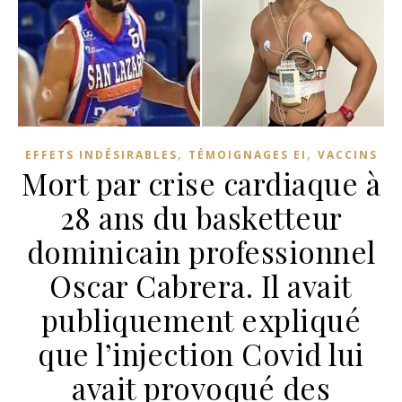
,
,
EFFETS INDÉSIRABLES
TÉMOIGNAGES EI
VACCINS
Mort par crise cardiaque à
28 ans du basketteur
dominicain professionnel
Oscar Cabrera. Il avait
publiquement expliqué
que l’injection Covid lui
avait provoqué des