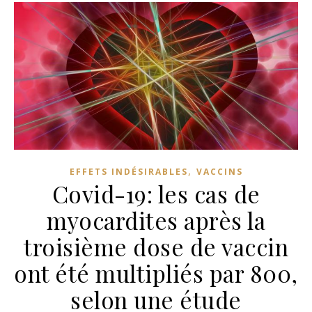
,
EFFETS INDÉSIRABLES
VACCINS
Covid-19: les cas de
myocardites après la
troisième dose de vaccin
ont été multipliés par 800,
selon une étude