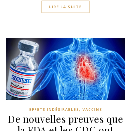
LIRE LA SUITE
,
EFFETS INDÉSIRABLES
VACCINS
De nouvelles preuves que
la FDA et les CDC ont