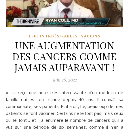
,
EFFETS INDÉSIRABLES
VACCINS
UNE AUGMENTATION
DES CANCERS COMME
JAMAIS AUPARAVANT !
juin 26, 2022
« J’ai reçu une note très intéressante d’un médecin de
famille qui est en Irlande depuis 40 ans. Il connaît sa
communauté, ses patients. Et il a dit, hé, beaucoup de mes
patients se font vacciner. Certains ne le font pas, mais ceux
qui le font… et il a énuméré le nombre de cancers qu’il a
vus sur une période de six semaines, comme il n’en a