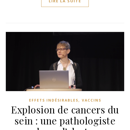
LIRE LA SUITE
,
EFFETS INDÉSIRABLES
VACCINS
Explosion de cancers du
sein : une pathologiste