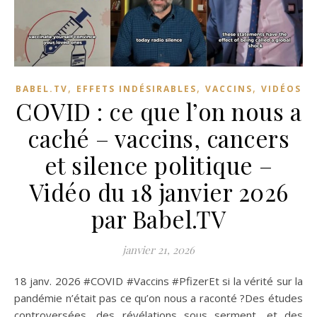
,
,
,
BABEL.TV
EFFETS INDÉSIRABLES
VACCINS
VIDÉOS
COVID : ce que l’on nous a
caché – vaccins, cancers
et silence politique –
Vidéo du 18 janvier 2026
par Babel.TV
janvier 21, 2026
18 janv. 2026 #COVID #Vaccins #PfizerEt si la vérité sur la
pandémie n’était pas ce qu’on nous a raconté ?Des études
controversées, des révélations sous serment, et des