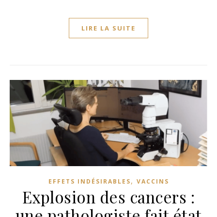
LIRE LA SUITE
,
EFFETS INDÉSIRABLES
VACCINS
Explosion des cancers :
une pathologiste fait état