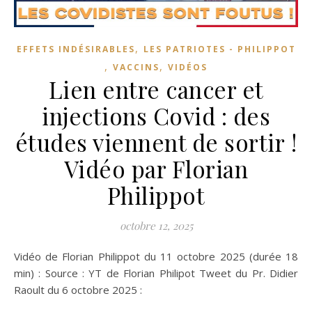
,
EFFETS INDÉSIRABLES
LES PATRIOTES - PHILIPPOT
,
,
VACCINS
VIDÉOS
Lien entre cancer et
injections Covid : des
études viennent de sortir !
Vidéo par Florian
Philippot
octobre 12, 2025
Vidéo de Florian Philippot du 11 octobre 2025 (durée 18
min) : Source : YT de Florian Philipot Tweet du Pr. Didier
Raoult du 6 octobre 2025 :