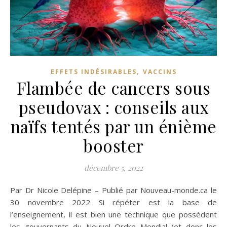
,
EFFETS INDÉSIRABLES
VACCINS
Flambée de cancers sous
pseudovax : conseils aux
naïfs tentés par un énième
booster
décembre 5, 2022
Par Dr Nicole Delépine – Publié par Nouveau-monde.ca le
30 novembre 2022 Si répéter est la base de
l’enseignement, il est bien une technique que possèdent
les gouvernants du Nouvel Ordre Mondial (et donc les