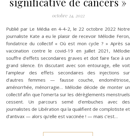
significative de cancers »
octobre 24, 2022
Publié par Le Média en 4-4-2, le 22 octobre 2022 Notre
journaliste Kate a eu le plaisir de recevoir Mélodie Feron,
fondatrice du collectif « Où est mon cycle ? » Après sa
vaccination contre le covid-19 en juillet 2021, Mélodie
souffre d’effets secondaires graves et doit faire face à un
grand silence. En discutant avec son entourage, elle voit
l’ampleur des effets secondaires des injections sur
d’autres femmes — fausse couche, endométriose,
aménorrhée, ménorragie… Mélodie décide de monter un
collectif afin que l’omerta sur les dérèglements menstruels
cessent. Un parcours semé d’embuches avec des
journalistes de Libération qui la qualifient de complotiste et
d’antivax — alors qu’elle est vaccinée ! — mais c’est…