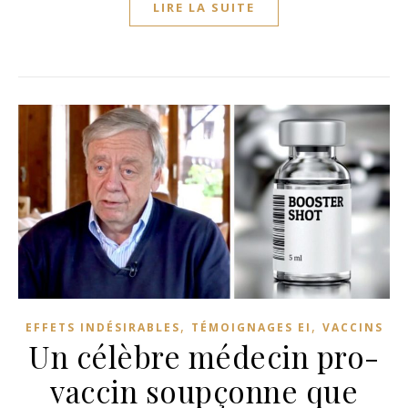
LIRE LA SUITE
,
,
EFFETS INDÉSIRABLES
TÉMOIGNAGES EI
VACCINS
Un célèbre médecin pro-
vaccin soupçonne que