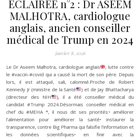
ÉCLAIRÉE n°2 : Dr ASEEM
MALHOTRA, cardiologue
anglais, ancien conseiller
médical de Trump en 2024
janvier 8, 2026
Le Dr Aseem Malhotra, cardiologue anglais
, lutte contre
le #vaccin-#covid qui a causé la mort de son père. Depuis
lors, il est attaqué, sali, calomnié.Proche de Robert
Kennedy Jr (ministre de la Santé
) et de Jay Bhattacharya
(directeur des NIH
), il a été conseiller médical du
candidat #Trump 2024.Désormais conseiller médical en
chef du #MEHA *, il nous dit ses priorités:• améliorer
l’alimentation pour améliorer la santé• instaurer la
transparence, contre Big Pharma qui falsifie l’information et
les données scientifiques• en finir avec la