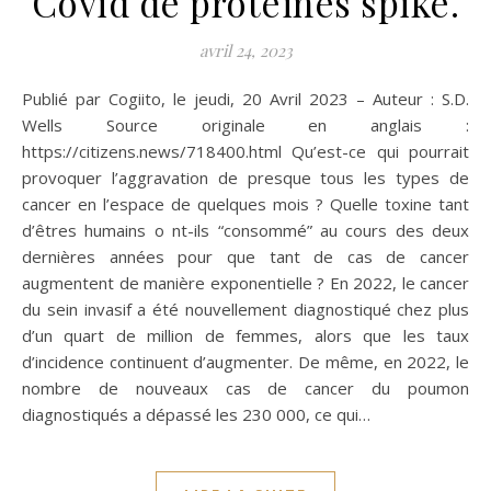
Covid de protéines spike.
avril 24, 2023
Publié par Cogiito, le jeudi, 20 Avril 2023 – Auteur : S.D.
Wells Source originale en anglais :
https://citizens.news/718400.html Qu’est-ce qui pourrait
provoquer l’aggravation de presque tous les types de
cancer en l’espace de quelques mois ? Quelle toxine tant
d’êtres humains o nt-ils “consommé” au cours des deux
dernières années pour que tant de cas de cancer
augmentent de manière exponentielle ? En 2022, le cancer
du sein invasif a été nouvellement diagnostiqué chez plus
d’un quart de million de femmes, alors que les taux
d’incidence continuent d’augmenter. De même, en 2022, le
nombre de nouveaux cas de cancer du poumon
diagnostiqués a dépassé les 230 000, ce qui…