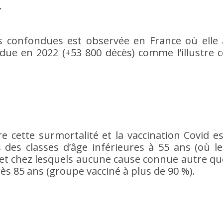
.
s confondues est observée en France où elle 
ndue en 2022 (+53 800 décès) comme l’illustre c
re cette surmortalité et la vaccination Covid es
des classes d’âge inférieures à 55 ans (où le
s et chez lesquels aucune cause connue autre qu
près 85 ans (groupe vacciné à plus de 90 %).