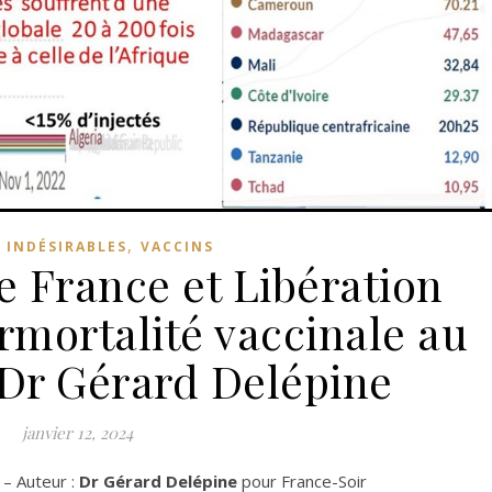
,
 INDÉSIRABLES
VACCINS
e France et Libération
urmortalité vaccinale au
 Dr Gérard Delépine
janvier 12, 2024
– Auteur :
Dr Gérard Delépine
pour France-Soir