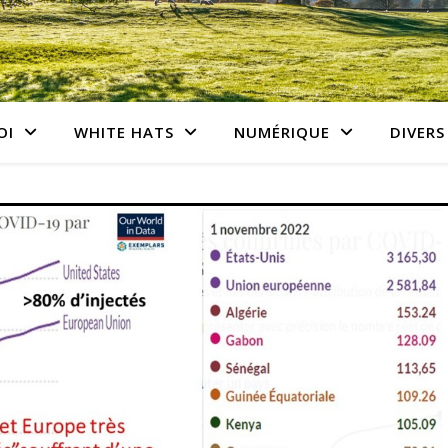
OI
WHITE HATS
NUMÉRIQUE
DIVERS