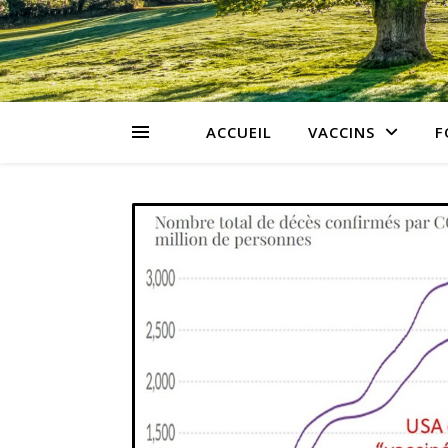
ACCUEIL
VACCINS
F