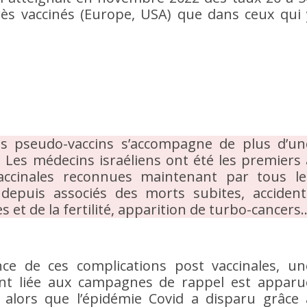
très vaccinés (Europe, USA) que dans ceux qui 
des pseudo-vaccins s’accompagne de plus d’un
. Les médecins israéliens ont été les premiers 
vaccinales reconnues maintenant par tous le
depuis associés des morts subites, accident
 et de la fertilité, apparition de turbo-cancers
nce de ces complications post vaccinales, un
t liée aux campagnes de rappel est apparu
 alors que l’épidémie Covid a disparu grâce 