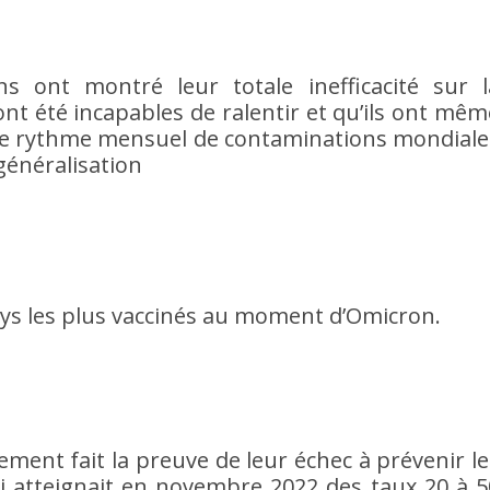
ns ont montré leur totale inefficacité sur l
ont été incapables de ralentir et qu’ils ont mêm
 le rythme mensuel de contaminations mondiale
 généralisation
ys les plus vaccinés au moment d’Omicron.
lement fait la preuve de leur échec à prévenir le
ui atteignait en novembre 2022 des taux 20 à 5