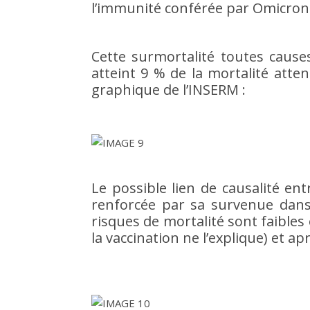
l’immunité conférée par Omicron
Cette surmortalité toutes cause
atteint 9 % de la mortalité atte
graphique de l’INSERM :
Le possible lien de causalité ent
renforcée par sa survenue dans 
risques de mortalité sont faible
la vaccination ne l’explique) et a