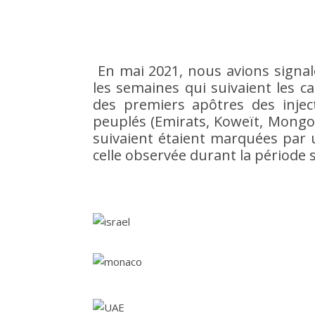
En mai 2021, nous avions signa
les semaines qui suivaient les c
des premiers apôtres des injec
peuplés (Emirats, Koweït, Mongoli
suivaient étaient marquées par 
celle observée durant la période 