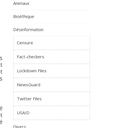
Animaux
Bioéthique
Désinformation
Censure
Fact-checkers
s
t
t
Lockdown Files
s
NewsGuard
Twitter Files
é
USAID
t
é
Divers