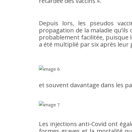
retardée des vaccins »
.
Depuis lors, les pseudos vacci
propagation de la maladie qu’ils 
probablement facilitée, puisque
a été multiplié par six après leur
et souvent davantage dans les pa
Les injections anti-Covid ont éga
formes graves et la mortalité q