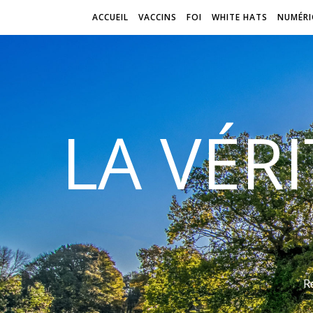
ACCUEIL
VACCINS
FOI
WHITE HATS
NUMÉRI
LA VÉR
R