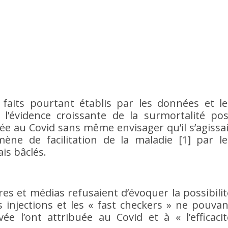
faits pourtant établis par les données et le
l’évidence croissante de la surmortalité pos
buée au Covid sans même envisager qu’il s’agissai
ne de facilitation de la maladie [1] par le
is bâclés.
s et médias refusaient d’évoquer la possibilit
 injections et les « fast checkers » ne pouvan
ée l’ont attribuée au Covid et à « l’efficacit