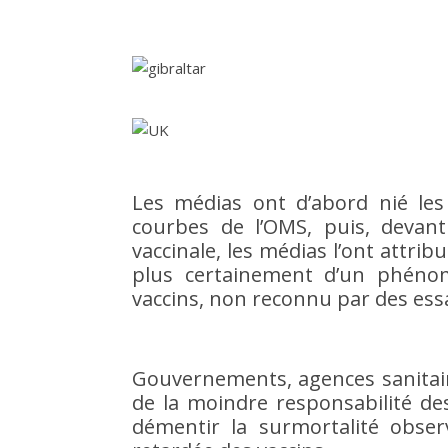
Les médias ont d’abord nié les 
courbes de l’OMS, puis, devant 
vaccinale, les médias l’ont attri
plus certainement d’un phénomè
vaccins, non reconnu par des essa
Gouvernements, agences sanitaire
de la moindre responsabilité des
démentir la surmortalité observ