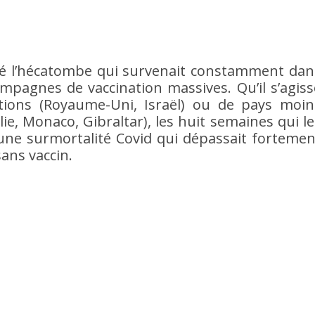
lé l’hécatombe qui survenait constamment dan
ampagnes de vaccination massives. Qu’il s’agiss
tions (Royaume-Uni, Israël) ou de pays moin
e, Monaco, Gibraltar), les huit semaines qui le
une surmortalité Covid qui dépassait fortemen
sans vaccin.