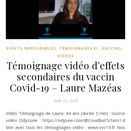
,
,
,
EFFETS INDÉSIRABLES
TÉMOIGNAGES EI
VACCINS
VIDÉOS
Témoignage vidéo d’effets
secondaires du vaccin
Covid-19 – Laure Mazéas
juin 20, 2025
Vidéo Témoignage de Laure, 44 ans (durée 5 min) : Source
vidéo Odyssée : https://odysee.com/@Covidbel:5/tem1:d
Site avec tous les témoignages vidéo : www.vvc19.fr Nos