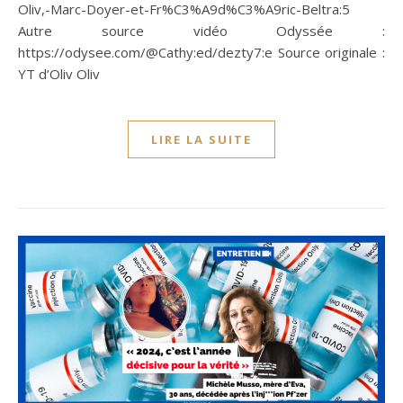
Oliv,-Marc-Doyer-et-Fr%C3%A9d%C3%A9ric-Beltra:5
Autre source vidéo Odyssée :
https://odysee.com/@Cathy:ed/dezty7:e Source originale :
YT d’Oliv Oliv
LIRE LA SUITE