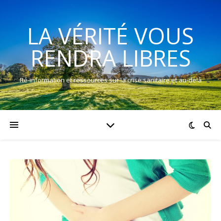
LA VÉRITÉ VOUS
RENDRA LIBRES
Ré-information et ressources sur la crise sanitaire et au-delà