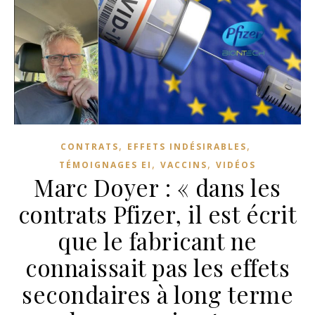
,
,
CONTRATS
EFFETS INDÉSIRABLES
,
,
TÉMOIGNAGES EI
VACCINS
VIDÉOS
Marc Doyer : « dans les
contrats Pfizer, il est écrit
que le fabricant ne
connaissait pas les effets
secondaires à long terme