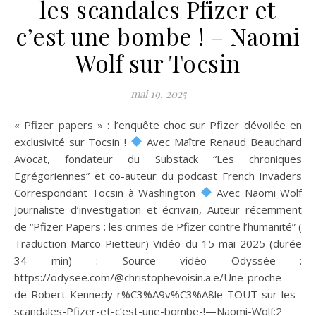
les scandales Pfizer et
c’est une bombe ! – Naomi
Wolf sur Tocsin
mai 19, 2025
« Pfizer papers » : l’enquête choc sur Pfizer dévoilée en
exclusivité sur Tocsin !
Avec Maître Renaud Beauchard
Avocat, fondateur du Substack “Les chroniques
Egrégoriennes” et co-auteur du podcast French Invaders
Correspondant Tocsin à Washington
Avec Naomi Wolf
Journaliste d’investigation et écrivain, Auteur récemment
de “Pfizer Papers : les crimes de Pfizer contre l’humanité” (
Traduction Marco Pietteur) Vidéo du 15 mai 2025 (durée
34 min) : Source vidéo Odyssée :
https://odysee.com/@christophevoisin.a:e/Une-proche-
de-Robert-Kennedy-r%C3%A9v%C3%A8le-TOUT-sur-les-
scandales-Pfizer-et-c’est-une-bombe-!—Naomi-Wolf:2