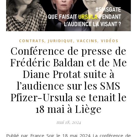
,
,
,
CONTRATS
JURIDIQUE
VACCINS
VIDÉOS
Conférence de presse de
Frédéric Baldan et de Me
Diane Protat suite à
l’audience sur les SMS
Pfizer-Ursula se tenait le
18 mai à Liège
mai 18, 2024
Publié par France Soir le 18 mai 2024 La conférence de