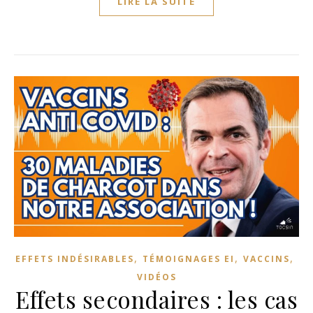
LIRE LA SUITE
,
,
,
EFFETS INDÉSIRABLES
TÉMOIGNAGES EI
VACCINS
VIDÉOS
Effets secondaires : les cas