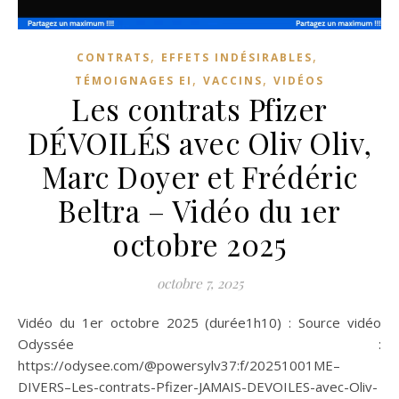
,
,
CONTRATS
EFFETS INDÉSIRABLES
,
,
TÉMOIGNAGES EI
VACCINS
VIDÉOS
Les contrats Pfizer
DÉVOILÉS avec Oliv Oliv,
Marc Doyer et Frédéric
Beltra – Vidéo du 1er
octobre 2025
octobre 7, 2025
Vidéo du 1er octobre 2025 (durée1h10) : Source vidéo
Odyssée :
https://odysee.com/@powersylv37:f/20251001ME–
DIVERS–Les-contrats-Pfizer-JAMAIS-DEVOILES-avec-Oliv-