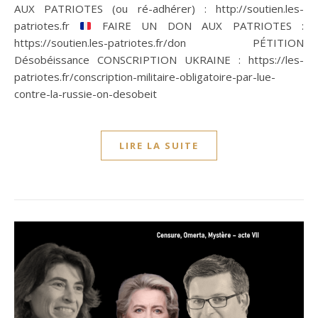
AUX PATRIOTES (ou ré-adhérer) : http://soutien.les-
patriotes.fr
FAIRE UN DON AUX PATRIOTES :
https://soutien.les-patriotes.fr/don PÉTITION
Désobéissance CONSCRIPTION UKRAINE : https://les-
patriotes.fr/conscription-militaire-obligatoire-par-lue-
contre-la-russie-on-desobeit
LIRE LA SUITE