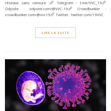
réseaux sans censure :
Telegram : t.me/VVC_19
Odysée : odysee.com/@VVC-19
Crowdbunker :
crowdbunker.com/@vvc19
Twitter : twitter.com/19VVC
LIRE LA SUITE