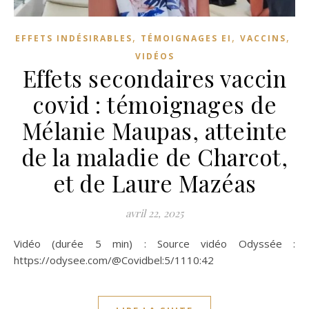
,
,
,
EFFETS INDÉSIRABLES
TÉMOIGNAGES EI
VACCINS
VIDÉOS
Effets secondaires vaccin
covid : témoignages de
Mélanie Maupas, atteinte
de la maladie de Charcot,
et de Laure Mazéas
avril 22, 2025
Vidéo (durée 5 min) : Source vidéo Odyssée :
https://odysee.com/@Covidbel:5/1110:42