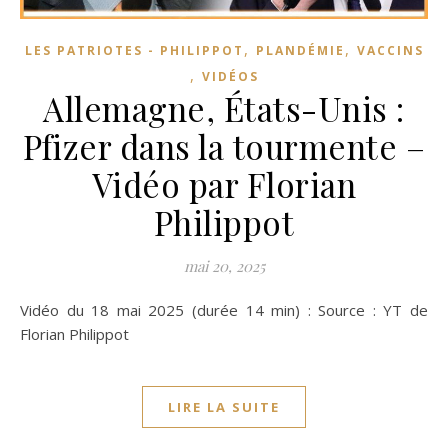
,
,
LES PATRIOTES - PHILIPPOT
PLANDÉMIE
VACCINS
,
VIDÉOS
Allemagne, États-Unis :
Pfizer dans la tourmente –
Vidéo par Florian
Philippot
mai 20, 2025
Vidéo du 18 mai 2025 (durée 14 min) : Source : YT de
Florian Philippot
LIRE LA SUITE