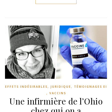
,
,
EFFETS INDÉSIRABLES
JURIDIQUE
TÉMOIGNAGES EI
,
VACCINS
Une infirmière de l’Ohio
chez qui on a