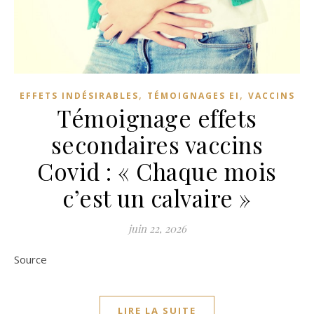
,
,
EFFETS INDÉSIRABLES
TÉMOIGNAGES EI
VACCINS
Témoignage effets
secondaires vaccins
Covid : « Chaque mois
c’est un calvaire »
juin 22, 2026
Source
LIRE LA SUITE