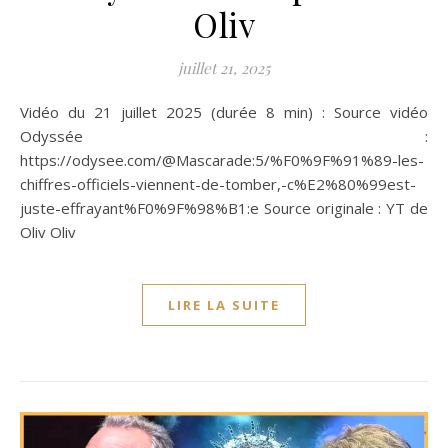
Oliv
juillet 21, 2025
Vidéo du 21 juillet 2025 (durée 8 min) : Source vidéo
Odyssée :
https://odysee.com/@Mascarade:5/%F0%9F%91%89-les-
chiffres-officiels-viennent-de-tomber,-c%E2%80%99est-
juste-effrayant%F0%9F%98%B1:e Source originale : YT de
Oliv Oliv
LIRE LA SUITE