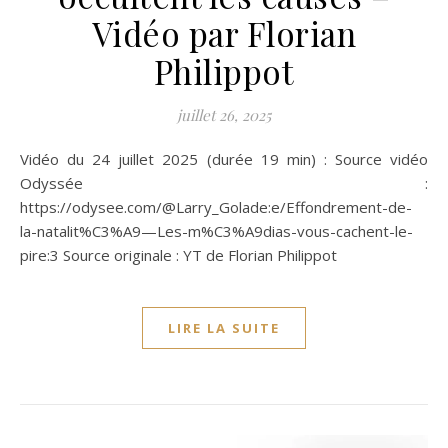
Vidéo par Florian
Philippot
juillet 26, 2025
Vidéo du 24 juillet 2025 (durée 19 min) : Source vidéo
Odyssée :
https://odysee.com/@Larry_Golade:e/Effondrement-de-
la-natalit%C3%A9—Les-m%C3%A9dias-vous-cachent-le-
pire:3 Source originale : YT de Florian Philippot
LIRE LA SUITE