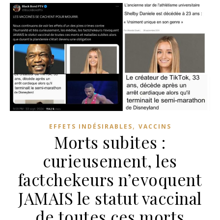
,
EFFETS INDÉSIRABLES
VACCINS
Morts subites :
curieusement, les
factchekeurs n’evoquent
JAMAIS le statut vaccinal
de toutes ces morts