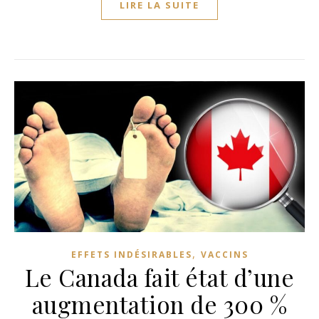
LIRE LA SUITE
,
EFFETS INDÉSIRABLES
VACCINS
Le Canada fait état d’une
augmentation de 300 %