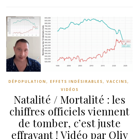
,
,
,
DÉPOPULATION
EFFETS INDÉSIRABLES
VACCINS
VIDÉOS
Natalité / Mortalité : les
chiffres officiels viennent
de tomber, c’est juste
effrayant ! Vidéo par Oliv