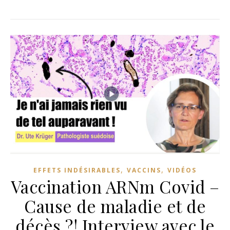
,
,
EFFETS INDÉSIRABLES
VACCINS
VIDÉOS
Vaccination ARNm Covid –
Cause de maladie et de
décès ?! Interview avec le