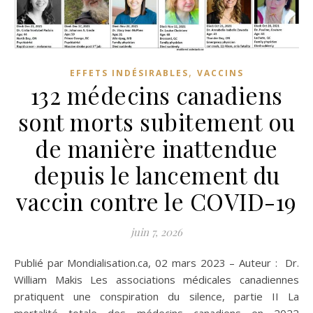
,
EFFETS INDÉSIRABLES
VACCINS
132 médecins canadiens
sont morts subitement ou
de manière inattendue
depuis le lancement du
vaccin contre le COVID-19
juin 7, 2026
Publié par Mondialisation.ca, 02 mars 2023 – Auteur : Dr.
William Makis Les associations médicales canadiennes
pratiquent une conspiration du silence, partie II La