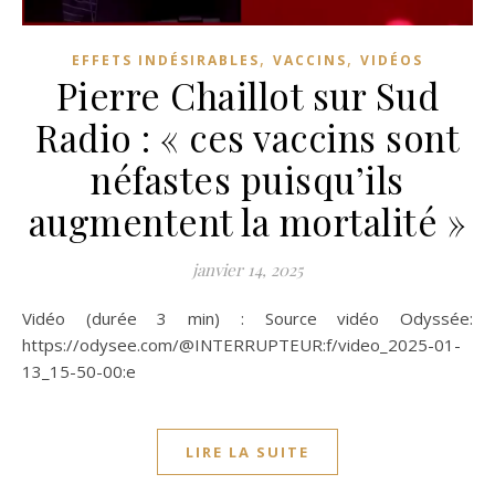
,
,
EFFETS INDÉSIRABLES
VACCINS
VIDÉOS
Pierre Chaillot sur Sud
Radio : « ces vaccins sont
néfastes puisqu’ils
augmentent la mortalité »
janvier 14, 2025
Vidéo (durée 3 min) : Source vidéo Odyssée:
https://odysee.com/@INTERRUPTEUR:f/video_2025-01-
13_15-50-00:e
LIRE LA SUITE