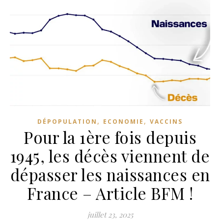
,
,
DÉPOPULATION
ECONOMIE
VACCINS
Pour la 1ère fois depuis
1945, les décès viennent de
dépasser les naissances en
France – Article BFM !
juillet 23, 2025