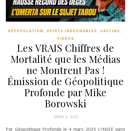
,
,
,
DÉPOPULATION
EFFETS INDÉSIRABLES
VACCINS
VIDÉOS
Les VRAIS Chiffres de
Mortalité que les Médias
ne Montrent Pas !
Émission de Géopolitique
Profonde par Mike
Borowski
mars 5, 2025
Par Géopolitique Profonde le 4 mars 2025 L’INSEE vient