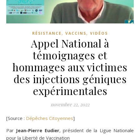
,
,
RÉSISTANCE
VACCINS
VIDÉOS
Appel National à
témoignages et
hommages aux victimes
des injections géniques
expérimentales
novembre 22, 2022
[Source :
Dépêches Citoyennes
]
Par
Jean-Pierre Eudier
, président de la Ligue Nationale
pour la Liberté de Vaccination