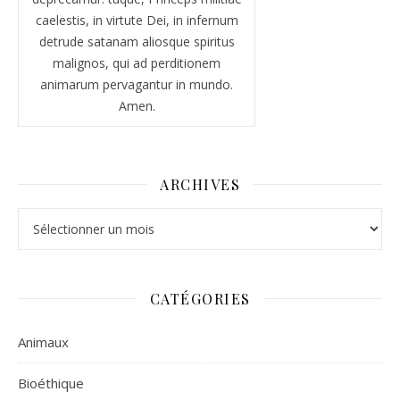
caelestis, in virtute Dei, in infernum
detrude satanam aliosque spiritus
malignos, qui ad perditionem
animarum pervagantur in mundo.
Amen.
ARCHIVES
Archives
CATÉGORIES
Animaux
Bioéthique