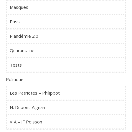
Masques
Pass
Plandémie 2.0
Quarantaine
Tests
Politique
Les Patriotes – Philippot
N. Dupont-Aignan
VIA – JF Poisson