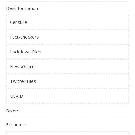
Désinformation
Censure
Fact-checkers
Lockdown Files
NewsGuard
Twitter Files
USAID
Divers
Economie