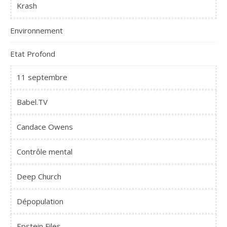
Krash
Environnement
Etat Profond
11 septembre
Babel.TV
Candace Owens
Contrôle mental
Deep Church
Dépopulation
Epstein Files