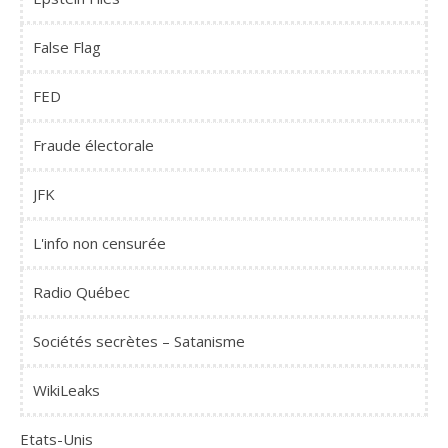
False Flag
FED
Fraude électorale
JFK
L'info non censurée
Radio Québec
Sociétés secrètes – Satanisme
WikiLeaks
Etats-Unis