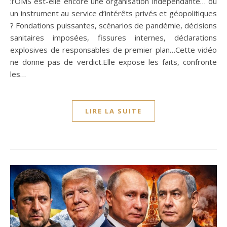
:l’OMS est-elle encore une organisation indépendante… ou
un instrument au service d’intérêts privés et géopolitiques
? Fondations puissantes, scénarios de pandémie, décisions
sanitaires imposées, fissures internes, déclarations
explosives de responsables de premier plan…Cette vidéo
ne donne pas de verdict.Elle expose les faits, confronte
les…
LIRE LA SUITE