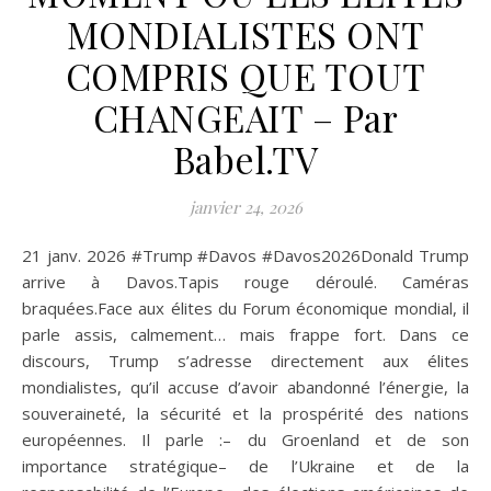
MONDIALISTES ONT
COMPRIS QUE TOUT
CHANGEAIT – Par
Babel.TV
janvier 24, 2026
21 janv. 2026 #Trump #Davos #Davos2026Donald Trump
arrive à Davos.Tapis rouge déroulé. Caméras
braquées.Face aux élites du Forum économique mondial, il
parle assis, calmement… mais frappe fort. Dans ce
discours, Trump s’adresse directement aux élites
mondialistes, qu’il accuse d’avoir abandonné l’énergie, la
souveraineté, la sécurité et la prospérité des nations
européennes. Il parle :– du Groenland et de son
importance stratégique– de l’Ukraine et de la