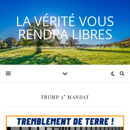
LA VÉRITÉ VOUS
RENDRA LIBRES
Ré-information et ressources sur la crise sanitaire et au-delà
TRUMP 2° MANDAT