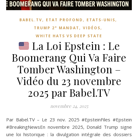
,
,
,
BABEL.TV
ETAT PROFOND
ETATS-UNIS
,
,
TRUMP 2° MANDAT
VIDÉOS
WHITE HATS VS DEEP STATE
La Loi Epstein : Le
Boomerang Qui Va Faire
Tomber Washington –
Vidéo du 23 novembre
2025 par Babel.TV
novembre 24, 2025
Par Babel.TV – Le 23 nov. 2025 #EpsteinFiles #Epstein
#BreakingNewsEn novembre 2025, Donald Trump signe
une loi historique : la divulgation intégrale des dossiers