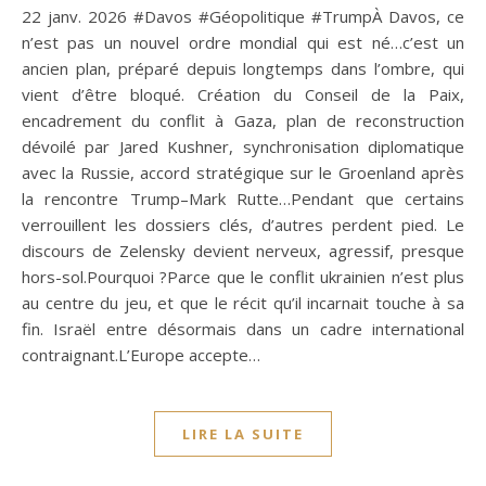
22 janv. 2026 #Davos #Géopolitique #TrumpÀ Davos, ce
n’est pas un nouvel ordre mondial qui est né…c’est un
ancien plan, préparé depuis longtemps dans l’ombre, qui
vient d’être bloqué. Création du Conseil de la Paix,
encadrement du conflit à Gaza, plan de reconstruction
dévoilé par Jared Kushner, synchronisation diplomatique
avec la Russie, accord stratégique sur le Groenland après
la rencontre Trump–Mark Rutte…Pendant que certains
verrouillent les dossiers clés, d’autres perdent pied. Le
discours de Zelensky devient nerveux, agressif, presque
hors-sol.Pourquoi ?Parce que le conflit ukrainien n’est plus
au centre du jeu, et que le récit qu’il incarnait touche à sa
fin. Israël entre désormais dans un cadre international
contraignant.L’Europe accepte…
LIRE LA SUITE