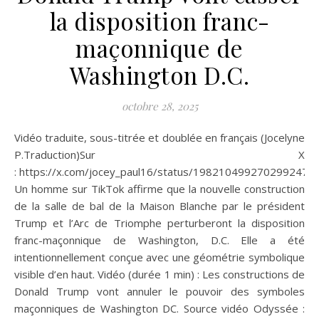
la disposition franc-
maçonnique de
Washington D.C.
octobre 28, 2025
Vidéo traduite, sous-titrée et doublée en français (Jocelyne
P.Traduction)Sur X
: https://x.com/jocey_paul16/status/1982104992702992470
Un homme sur TikTok affirme que la nouvelle construction
de la salle de bal de la Maison Blanche par le président
Trump et l’Arc de Triomphe perturberont la disposition
franc-maçonnique de Washington, D.C. Elle a été
intentionnellement conçue avec une géométrie symbolique
visible d’en haut. Vidéo (durée 1 min) : Les constructions de
Donald Trump vont annuler le pouvoir des symboles
maçonniques de Washington DC. Source vidéo Odyssée :