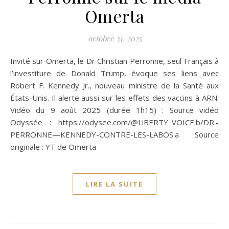
Omerta
octobre 31, 2025
Invité sur Omerta, le Dr Christian Perronne, seul Français à
l’investiture de Donald Trump, évoque ses liens avec
Robert F. Kennedy Jr., nouveau ministre de la Santé aux
États-Unis. Il alerte aussi sur les effets des vaccins à ARN.
Vidéo du 9 août 2025 (durée 1h15) : Source vidéo
Odyssée : https://odysee.com/@LiBERTY_VOICE:b/DR.-
PERRONNE—KENNEDY-CONTRE-LES-LABOS:a Source
originale : YT de Omerta
LIRE LA SUITE