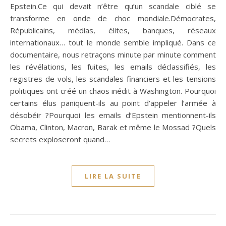
Epstein.Ce qui devait n’être qu’un scandale ciblé se
transforme en onde de choc mondiale.Démocrates,
Républicains, médias, élites, banques, réseaux
internationaux… tout le monde semble impliqué. Dans ce
documentaire, nous retraçons minute par minute comment
les révélations, les fuites, les emails déclassifiés, les
registres de vols, les scandales financiers et les tensions
politiques ont créé un chaos inédit à Washington. Pourquoi
certains élus paniquent-ils au point d’appeler l’armée à
désobéir ?Pourquoi les emails d’Epstein mentionnent-ils
Obama, Clinton, Macron, Barak et même le Mossad ?Quels
secrets exploseront quand…
LIRE LA SUITE