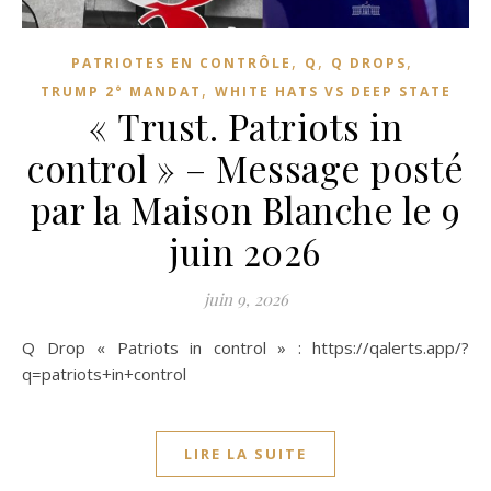
,
,
,
PATRIOTES EN CONTRÔLE
Q
Q DROPS
,
TRUMP 2° MANDAT
WHITE HATS VS DEEP STATE
« Trust. Patriots in
control » – Message posté
par la Maison Blanche le 9
juin 2026
juin 9, 2026
Q Drop « Patriots in control » : https://qalerts.app/?
q=patriots+in+control
LIRE LA SUITE