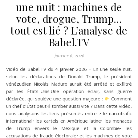
une nuit : machines de
vote, drogue, Trump…
tout est lié ? L’analyse de
Babel.TV
janvier 6, 2026
Vidéo de Babel.TV du 4 janvier 2026 – En une seule nuit,
selon les déclarations de Donald Trump, le président
vénézuélien Nicolás Maduro aurait été arrêté et exfiltré
par les États-Unis.Une opération éclair, sans guerre
déclarée, qui soulève une question majeure :
Comment
un chef d’État peut-il tomber aussi vite ? Dans cette vidéo,
nous analysons les liens présumés entre :• le narcotrafic
international• les cartels en Amérique latine• les menaces
de Trump envers le Mexique et la Colombie• les
accusations de fraude électorale• et les machines de vote