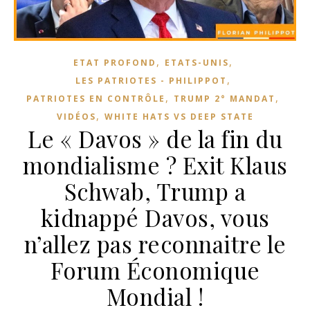
,
,
ETAT PROFOND
ETATS-UNIS
,
LES PATRIOTES - PHILIPPOT
,
,
PATRIOTES EN CONTRÔLE
TRUMP 2° MANDAT
,
VIDÉOS
WHITE HATS VS DEEP STATE
Le « Davos » de la fin du
mondialisme ? Exit Klaus
Schwab, Trump a
kidnappé Davos, vous
n’allez pas reconnaitre le
Forum Économique
Mondial !