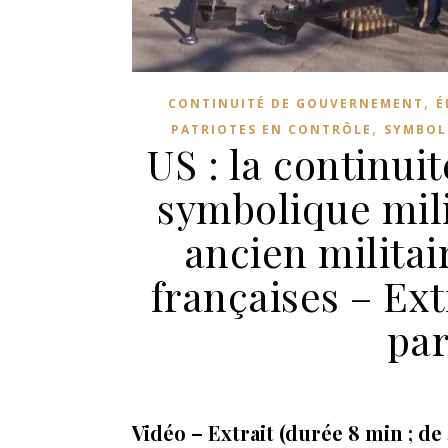
,
CONTINUITÉ DE GOUVERNEMENT
É
,
PATRIOTES EN CONTRÔLE
SYMBOL
US : la continui
symbolique mili
ancien militai
françaises – Ext
par
Vidéo – Extrait (durée 8 min ; de