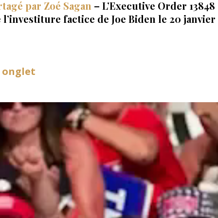
artagé par Zoé Sagan
– L’Executive Order 13848
l’investiture factice de Joe Biden le 20 janvier
 onglet