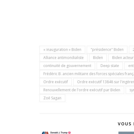
« inauguration » Biden
"présidence" Biden
Alliance antimondialiste
Biden
Biden acteur
continuité de gouvernement
Deep state
ent
Frédéric B. ancien militaire des forces spéciales franç
Ordre exécutif
Ordre exécutif 13848 sur l'ingére
Renouvellement de l'ordre exécutif par Biden
sy
Zoé Sagan
VOUS 