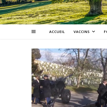
ACCUEIL
VACCINS
F