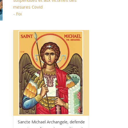
suspendues et aux victimes des
mesures Covid
- Foi
Sancte Michael Archangele, defende