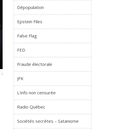
Dépopulation
Epstein Files
False Flag
FED
Fraude électorale
7
;
JFK
L'info non censurée
Radio Québec
Sociétés secrètes – Satanisme