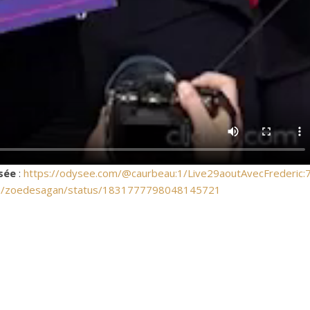
sée
:
https://odysee.com/@caurbeau:1/Live29aoutAvecFrederic:
om/zoedesagan/status/1831777798048145721