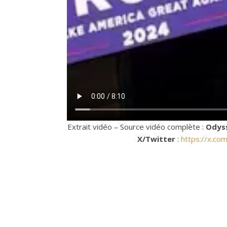
Extrait vidéo – Source vidéo complète :
Odys
X/Twitter
:
https://x.c