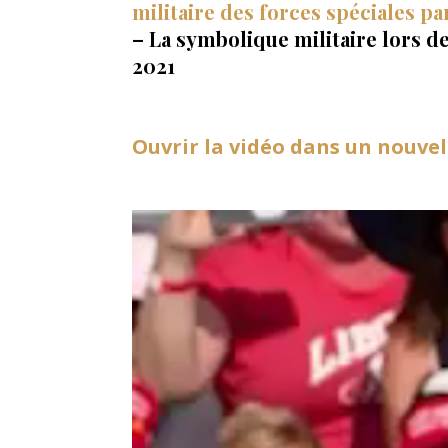
militaire des forces spéciales p
– La symbolique militaire lors de 
2021
Ouvrir la vidéo dans un nouvel