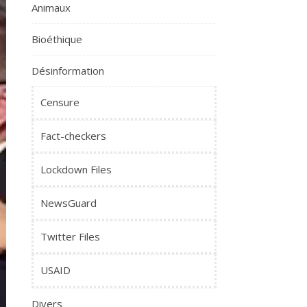
Animaux
Bioéthique
Désinformation
Censure
Fact-checkers
Lockdown Files
NewsGuard
Twitter Files
USAID
Divers