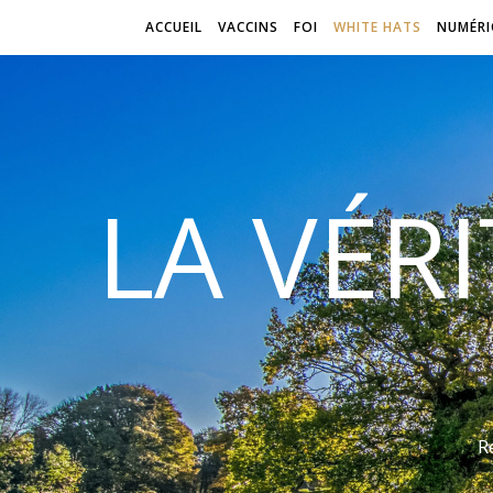
ACCUEIL
VACCINS
FOI
WHITE HATS
NUMÉRI
LA VÉR
R