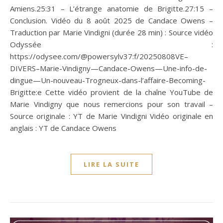
Amiens.25:31 – L’étrange anatomie de Brigitte.27:15 –
Conclusion. Vidéo du 8 août 2025 de Candace Owens –
Traduction par Marie Vindigni (durée 28 min) : Source vidéo
Odyssée :
https://odysee.com/@powersylv37:f/20250808VE–
DIVERS–Marie-Vindigny—Candace-Owens—Une-info-de-
dingue—Un-nouveau-Trogneux-dans-l’affaire-Becoming-
Brigitte:e Cette vidéo provient de la chaîne YouTube de
Marie Vindigny que nous remercions pour son travail –
Source originale : YT de Marie Vindigni Vidéo originale en
anglais : YT de Candace Owens
LIRE LA SUITE