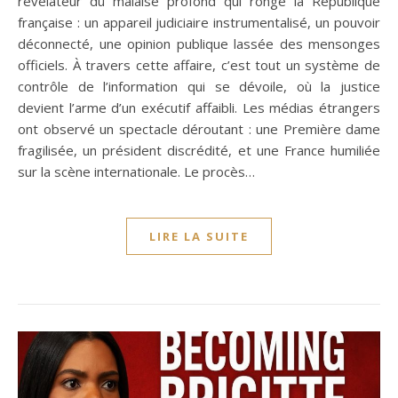
révélateur du malaise profond qui ronge la République
française : un appareil judiciaire instrumentalisé, un pouvoir
déconnecté, une opinion publique lassée des mensonges
officiels. À travers cette affaire, c’est tout un système de
contrôle de l’information qui se dévoile, où la justice
devient l’arme d’un exécutif affaibli. Les médias étrangers
ont observé un spectacle déroutant : une Première dame
fragilisée, un président discrédité, et une France humiliée
sur la scène internationale. Le procès…
LIRE LA SUITE