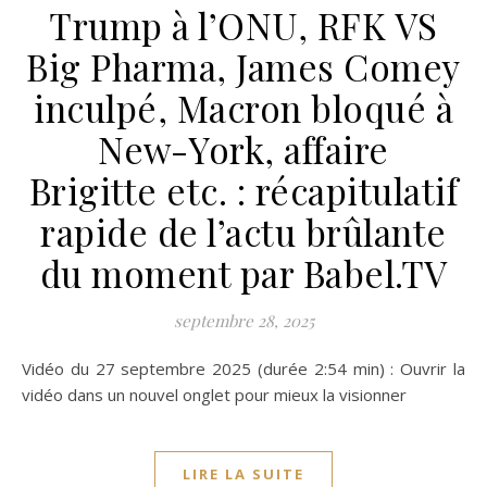
Trump à l’ONU, RFK VS
Big Pharma, James Comey
inculpé, Macron bloqué à
New-York, affaire
Brigitte etc. : récapitulatif
rapide de l’actu brûlante
du moment par Babel.TV
septembre 28, 2025
Vidéo du 27 septembre 2025 (durée 2:54 min) : Ouvrir la
vidéo dans un nouvel onglet pour mieux la visionner
LIRE LA SUITE