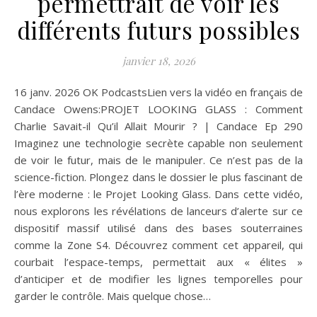
permettrait de voir les
différents futurs possibles
janvier 18, 2026
16 janv. 2026 OK PodcastsLien vers la vidéo en français de
Candace Owens:PROJET LOOKING GLASS : Comment
Charlie Savait-il Qu’il Allait Mourir ? | Candace Ep 290
Imaginez une technologie secrète capable non seulement
de voir le futur, mais de le manipuler. Ce n’est pas de la
science-fiction. Plongez dans le dossier le plus fascinant de
l’ère moderne : le Projet Looking Glass. Dans cette vidéo,
nous explorons les révélations de lanceurs d’alerte sur ce
dispositif massif utilisé dans des bases souterraines
comme la Zone S4. Découvrez comment cet appareil, qui
courbait l’espace-temps, permettait aux « élites »
d’anticiper et de modifier les lignes temporelles pour
garder le contrôle. Mais quelque chose…