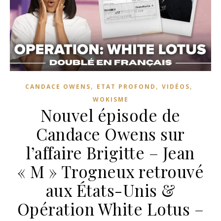
,
,
,
CANDACE OWENS
ETAT PROFOND
VIDÉOS
WOKISME
Nouvel épisode de
Candace Owens sur
l’affaire Brigitte – Jean
« M » Trogneux retrouvé
aux États-Unis &
Opération White Lotus –