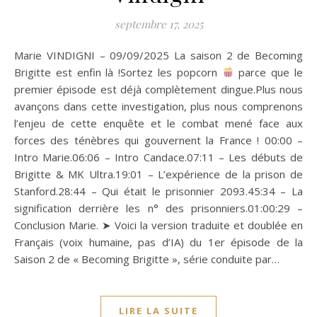
septembre 17, 2025
Marie VINDIGNI – 09/09/2025 La saison 2 de Becoming
Brigitte est enfin là !Sortez les popcorn
parce que le
premier épisode est déjà complètement dingue.Plus nous
avançons dans cette investigation, plus nous comprenons
l’enjeu de cette enquête et le combat mené face aux
forces des ténèbres qui gouvernent la France ! 00:00 –
Intro Marie.06:06 – Intro Candace.07:11 – Les débuts de
Brigitte & MK Ultra.19:01 – L’expérience de la prison de
Stanford.28:44 – Qui était le prisonnier 2093.45:34 – La
signification derrière les n° des prisonniers.01:00:29 –
Conclusion Marie. ➤ Voici la version traduite et doublée en
Français (voix humaine, pas d’IA) du 1er épisode de la
Saison 2 de « Becoming Brigitte », série conduite par…
LIRE LA SUITE