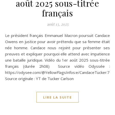
août 2025 sous-titrée
français
août 13, 2025
Le président français Emmanuel Macron poursuit Candace
Owens en justice pour avoir prétendu que sa femme était
née homme. Candace nous rejoint pour présenter ses
preuves et expliquer pourquoi elle attend avec impatience
une bataille juridique. Vidéo du 1er août 2025 sous-titrée
français (durée 2h08) Source vidéo Odyssée :
https://odysee.com/@YellowFlagsInfos:e/CandaceTucker:7
Source originale : YT de Tucker Carlson
LIRE LA SUITE