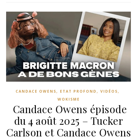
,
,
,
CANDACE OWENS
ETAT PROFOND
VIDÉOS
WOKISME
Candace Owens épisode
du 4 août 2025 – Tucker
Carlson et Candace Owens