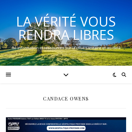
LA VÉRITÉ VOUS
RENDRA LIBRES
Ré-information et ressources sur la crise sanitaire et au-delà
CANDACE OWENS