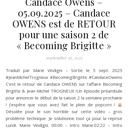
Candace Owens –
05.09.2025 – Candace
OWENS est de RETOUR
pour une saison 2 de
« Becoming Brigitte »
septembre 16, 2025
Traduit par Marie Vindigni – Sortie le 5 sept. 2025
#JeanMichelTrogneux #BecomingBrigitte #CandaceOwens
C’est le retour de Candace OWENS sur l’affaire Becoming
Brigitte & Jean-Michel TROGNEUX !Un épisode préambule
pour annoncer le début de la saison 2 la semaine prochaine
! J’espère que vous avez fait le plein de popcorn !
Désolée pour le son horrible sur cette vidéo – gros
problème technique. Je solutionne tout ça pour la reprise
Lundi. Marie Vindigni. 00:00 – Intro Marie.02:22 – Intro