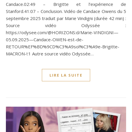
Candace.02:49 – Brigitte et l’expérience de
Stanford.41:07 – Conclusion. Vidéo de Candace Owens du 5
septembre 2025 traduit par Marie Vindigni (durée 42 min) :
Source vidéo Odyssée :
https://odysee.com/@HORIZONS:d/Marie-VINDIGNI—
05.09.2025—Candace-OWEN-est-de-
RETOUR%EF%BD%9CD%C3%A9sol%C3%A9e-Brigitte-
MACRON-!:1 Autre source vidéo Odyssée…
LIRE LA SUITE