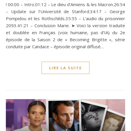
! 00:00 – Intro.01:12 – Le dieu d’Amiens & les Macron.26:54
– Update sur l’Université de Stanford.34:17 – George
Pompidou et les Rothschilds.35:55 – L’audio du prisonnier
2093.41:21 – Conclusion Marie. ➤ Voici la version traduite
et doublée en Français (voix humaine, pas d’IA) du 2e
épisode de la Saison 2 de « Becoming Brigitte », série
conduite par Candace – épisode original diffusé…
LIRE LA SUITE