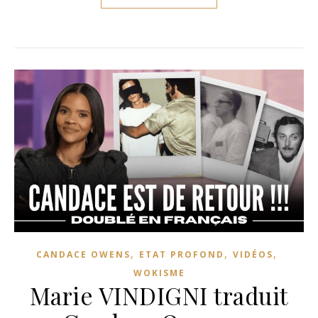
,
,
,
CANDACE OWENS
ETAT PROFOND
VIDÉOS
WOKISME
Marie VINDIGNI traduit