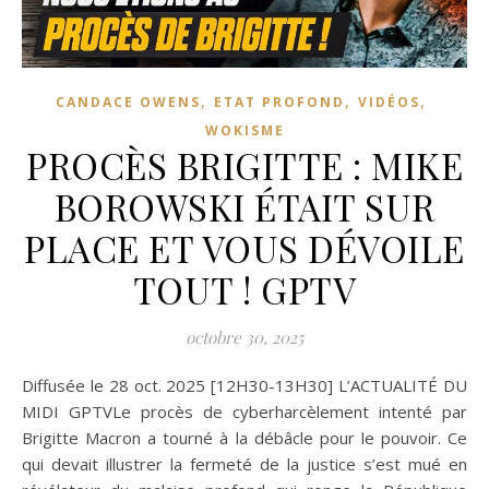
,
,
,
CANDACE OWENS
ETAT PROFOND
VIDÉOS
WOKISME
PROCÈS BRIGITTE : MIKE
BOROWSKI ÉTAIT SUR
PLACE ET VOUS DÉVOILE
TOUT ! GPTV
octobre 30, 2025
Diffusée le 28 oct. 2025 [12H30-13H30] L’ACTUALITÉ DU
MIDI GPTVLe procès de cyberharcèlement intenté par
Brigitte Macron a tourné à la débâcle pour le pouvoir. Ce
qui devait illustrer la fermeté de la justice s’est mué en