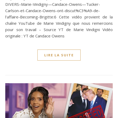
DIVERS–Marie-Vindigny—Candace-Owens—Tucker-
Carlson-et-Candace-Owens-ont-discut%C3%A9-de-
l’affaire-Becoming-Brigitte:6 Cette vidéo provient de la
chaîne YouTube de Marie Vindigny que nous remercions
pour son travail – Source YT de Marie Vindigni Vidéo
originale : YT de Candace Owens
LIRE LA SUITE