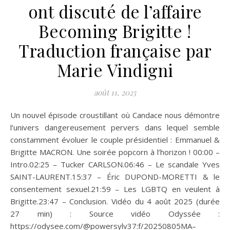
ont discuté de l’affaire
Becoming Brigitte !
Traduction française par
Marie Vindigni
août 11, 2025
Un nouvel épisode croustillant où Candace nous démontre
l’univers dangereusement pervers dans lequel semble
constamment évoluer le couple présidentiel : Emmanuel &
Brigitte MACRON. Une soirée popcorn à l’horizon ! 00:00 –
Intro.02:25 – Tucker CARLSON.06:46 – Le scandale Yves
SAINT-LAURENT.15:37 – Éric DUPOND-MORETTI & le
consentement sexuel.21:59 – Les LGBTQ en veulent à
Brigitte.23:47 – Conclusion. Vidéo du 4 août 2025 (durée
27 min) : Source vidéo Odyssée :
https://odysee.com/@powersylv37:f/20250805MA–