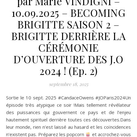
par Marie VINDIGNI –
10.09.2025 – BECOMING
BRIGITTE SAISON 2 –
BRIGITTE DERRIÈRE LA
CÉRÉMONIE
D’OUVERTURE DES J.O
2024 ! (Ep. 2)
septembre 18, 2025
Sortie le 10 sept. 2025 #CandaceOwens #JOParis2024Un
épisode très atypique ce soir !Mais tellement révélateur
des puissances qui gouvernent ce pays et de l’enjeu
hautement spirituel derrière toutes ces découvertes.Dans
leur monde, rien n’est laissé au hasard et les coïncidences
n’existent pas. Préparez les popcorn
et accrochez-vous