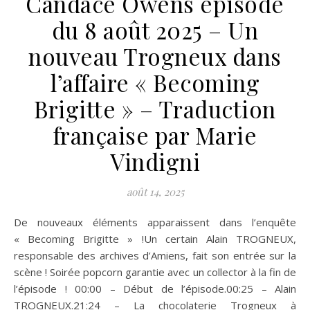
Candace Owens épisode
du 8 août 2025 – Un
nouveau Trogneux dans
l’affaire « Becoming
Brigitte » – Traduction
française par Marie
Vindigni
août 14, 2025
De nouveaux éléments apparaissent dans l’enquête
« Becoming Brigitte » !Un certain Alain TROGNEUX,
responsable des archives d’Amiens, fait son entrée sur la
scène ! Soirée popcorn garantie avec un collector à la fin de
l’épisode ! 00:00 – Début de l’épisode.00:25 – Alain
TROGNEUX.21:24 – La chocolaterie Trogneux à