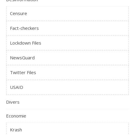
Censure
Fact-checkers
Lockdown Files
NewsGuard
Twitter Files
USAID
Divers
Economie
Krash