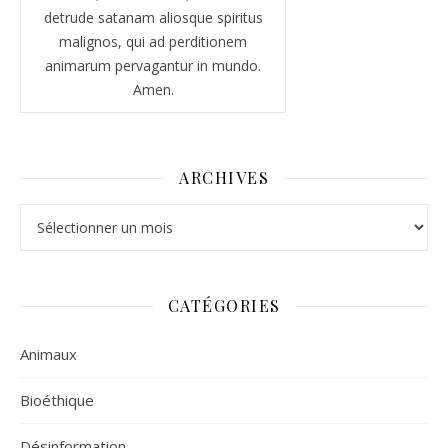
detrude satanam aliosque spiritus
malignos, qui ad perditionem
animarum pervagantur in mundo.
Amen.
ARCHIVES
Archives
CATÉGORIES
Animaux
Bioéthique
Désinformation