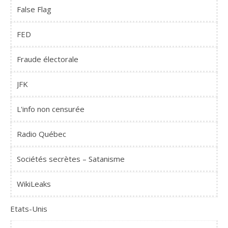
False Flag
FED
Fraude électorale
JFK
L'info non censurée
Radio Québec
Sociétés secrètes – Satanisme
WikiLeaks
Etats-Unis