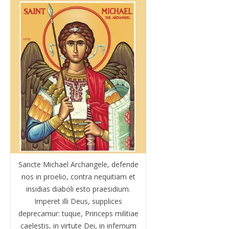
Sancte Michael Archangele, defende
nos in proelio, contra nequitiam et
insidias diaboli esto praesidium.
Imperet illi Deus, supplices
deprecamur: tuque, Princeps militiae
caelestis, in virtute Dei, in infernum