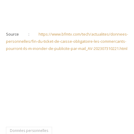
Source :
https://www.bfmtv.com/tech/actualites/donnees-
personnelles/fin-du-ticket-de-caisse-obligatoire-les-commercants-
pourront-ils-m-inonder-de-publicite-par-mail_AV-202307310221.html
Données personnelles