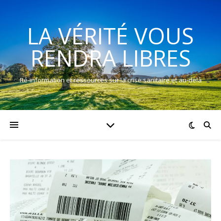
LA VÉRITÉ VOUS
RENDRA LIBRES
Ré-information et ressources sur la crise sanitaire et au-delà