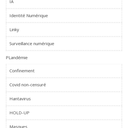
IA
Identité Numérique
Linky
Surveillance numérique
PLandémie
Confinement
Covid non-censuré
Hantavirus
HOLD-UP
Masques