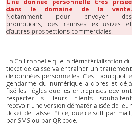
Une donnée personnelle très prisée
dans le domaine de la vente.
Notamment pour envoyer des
promotions, des remises exclusives et
d’autres prospections commerciales.
La Cnil rappelle que la dématérialisation du
ticket de caisse va entraîner un traitement
de données personnelles. C’est pourquoi le
gendarme du numérique a d’ores et déjà
fixé les règles que les entreprises devront
respecter si leurs clients souhaitent
recevoir une version dématérialisée de leur
ticket de caisse. Et ce, que ce soit par mail,
par SMS ou par QR code.